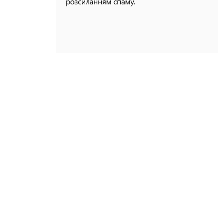
розсиланням спаму.