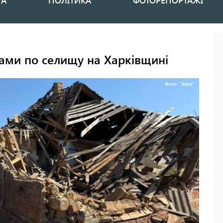
НА
ПОЛІТИКА
ФОТОРЕПОРТАЖІ
ками по селищу на Харківщині
Фото: "Зоря"