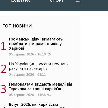
КУЛЬТУРА
СПОРТ
Пошук
ТОП НОВИНИ
Громадські діячі вимагають
1
прибрати сім пам'ятників у
Харкові
05 серпня, 2026 - 16:10
2
На Харківщині восени почнуть
рахувати пасажирів
04 серпня, 2026 - 08:11
3
Немовлятам видають медалі від
Терехова за гроші харків'ян
05 серпня, 2026 - 13:38
Вступ-2026: які харківські