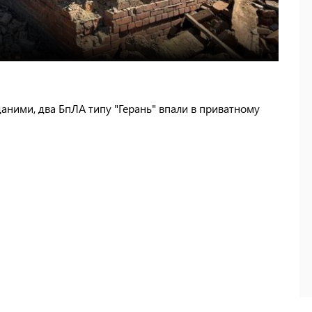
 даними, два БпЛА типу "Герань" впали в приватному