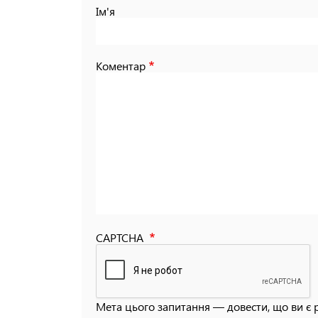
Ім'я
Коментар
CAPTCHA
Мета цього запитання — довести, що ви є 