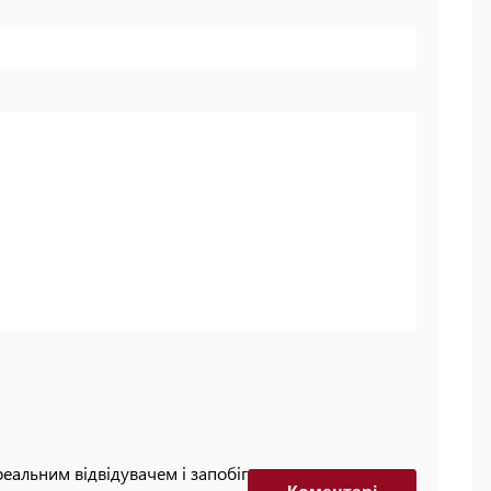
реальним відвідувачем і запобігти автоматизованим