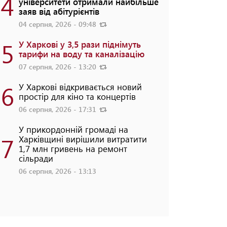
4
університети отримали найбільше
заяв від абітурієнтів
04 серпня, 2026 - 09:48
5
У Харкові у 3,5 рази піднімуть
тарифи на воду та каналізацію
07 серпня, 2026 - 13:20
6
У Харкові відкривається новий
простір для кіно та концертів
06 серпня, 2026 - 17:31
У прикордонній громаді на
7
Харківщині вирішили витратити
1,7 млн гривень на ремонт
сільради
06 серпня, 2026 - 13:13