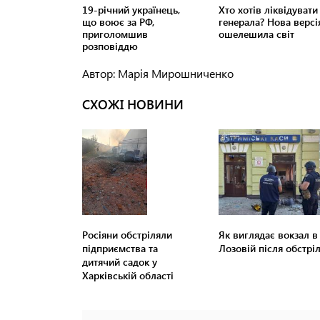
Автор: Марія Мирошниченко
СХОЖІ НОВИНИ
Росіяни обстріляли
Як виглядає вокзал в
підприємства та
Лозовій після обстрі
дитячий садок у
Харківській області