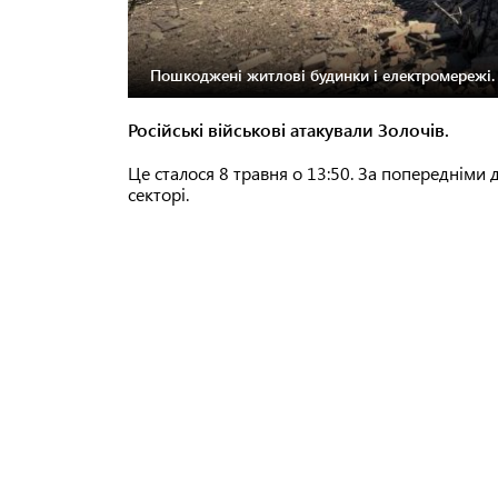
Пошкоджені житлові будинки і електромережі.
Російські військові атакували Золочів.
Це сталося 8 травня о 13:50. За попередніми
секторі.