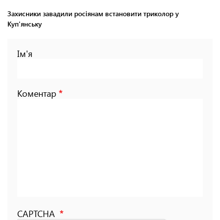
Захисники завадили росіянам встановити триколор у
Куп'янську
Ім'я
Коментар
CAPTCHA