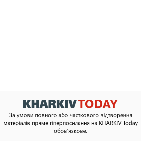
За умови повного або часткового відтворення
матеріалів пряме гіперпосилання на KHARKIV Today
обов'язкове.