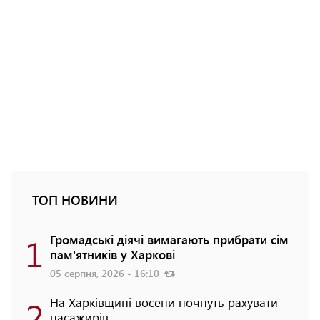
ТОП НОВИНИ
1
Громадські діячі вимагають прибрати сім
пам'ятників у Харкові
05 серпня, 2026 - 16:10
2
На Харківщині восени почнуть рахувати
пасажирів