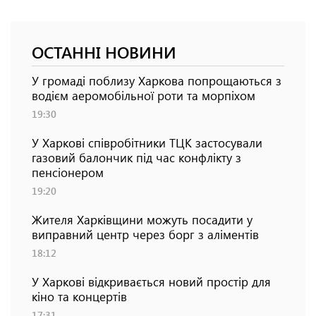
ОСТАННІ НОВИНИ
У громаді поблизу Харкова попрощаються з
водієм аеромобільної роти та морпіхом
19:30
У Харкові співробітники ТЦК застосували
газовий балончик під час конфлікту з
пенсіонером
19:20
Жителя Харківщини можуть посадити у
виправний центр через борг з аліментів
18:12
У Харкові відкривається новий простір для
кіно та концертів
17:31