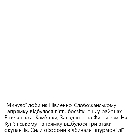
"Минулої доби на Південно-Слобожанському
напрямку відбулося п’ять боєзіткнень у районах
Вовчанська, Кам’янки, Западного та Фиголівки. На
Куп’янському напрямку відбулося три атаки
окупантів. Сили оборони відбивали штурмові дії