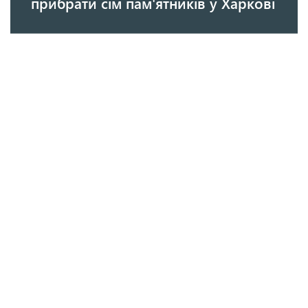
прибрати сім пам'ятників у Харкові