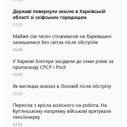
Державі повернули землю в Харківській
області зі скіфським городищем
17:15
Майже сім тисяч споживачів на Харківщині
залишилися без світла після обстрілів
16:46
У Харкові блогера засудили до семи років за
пропаганду СРСР і Росії
16:09
Як виглядає вокзал в Лозовій після обстрілу
15:23
Пересіла з крісла колісного на робота. На
Куп'янському напрямку військові врятували
пенсіонерку
14:56