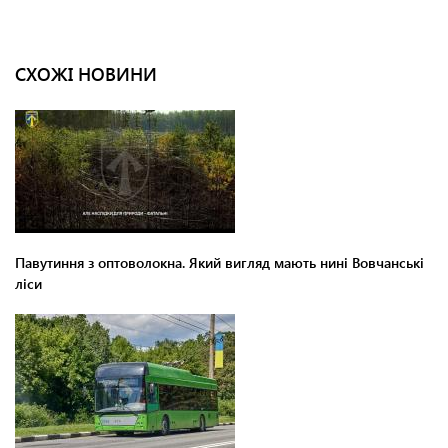
СХОЖІ НОВИНИ
Павутиння з оптоволокна. Який вигляд мають нині Вовчанські
ліси