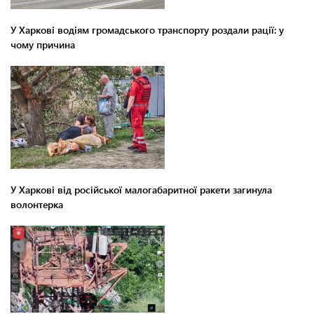
У Харкові водіям громадського транспорту роздали рації: у
чому причина
У Харкові від російської малогабаритної ракети загинула
волонтерка