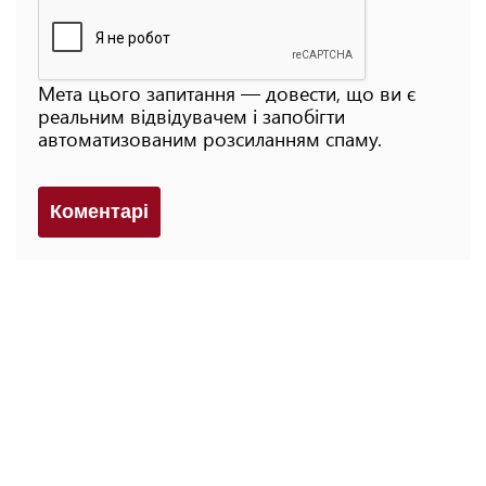
Мета цього запитання — довести, що ви є
реальним відвідувачем і запобігти
автоматизованим розсиланням спаму.
Коментарi