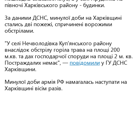
півночі Харківського району - будинки.
За даними ДСНС, минулої доби на Харківщині
стались дві пожежі, спричинені ворожими
обстрілами.
"У селі Нечволодівка Куп'янського району
внаслідок обстрілу горіла трава на площі 200
м.кв. та дах господарчої споруди на площі 2 м. кв.
Постраждалих немає", —
повідомили
у ГУ ДСНС
Харківщини.
Минулої доби армія РФ намагалась наступати на
Харківщині вісім разів.