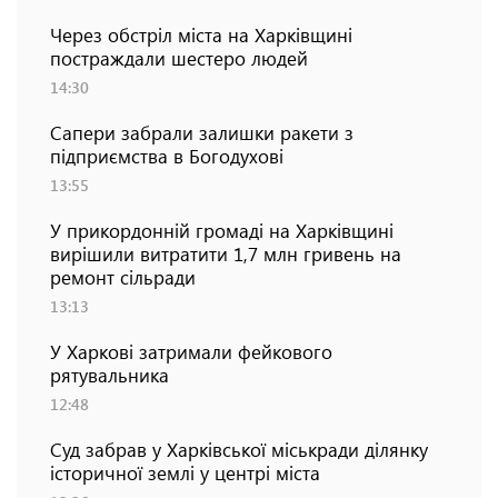
Через обстріл міста на Харківщині
постраждали шестеро людей
14:30
Сапери забрали залишки ракети з
підприємства в Богодухові
13:55
У прикордонній громаді на Харківщині
вирішили витратити 1,7 млн гривень на
ремонт сільради
13:13
У Харкові затримали фейкового
рятувальника
12:48
Суд забрав у Харківської міськради ділянку
історичної землі у центрі міста