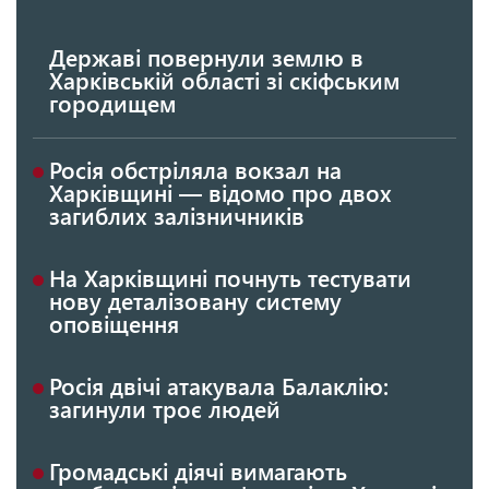
Державі повернули землю в
Харківській області зі скіфським
городищем
Росія обстріляла вокзал на
Харківщині — відомо про двох
загиблих залізничників
На Харківщині почнуть тестувати
нову деталізовану систему
оповіщення
Росія двічі атакувала Балаклію:
загинули троє людей
Громадські діячі вимагають