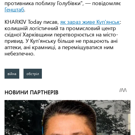
противника поблизу Голубівки", — повідомляє
Генштаб
.
KHARKIV Today писав,
як зараз живе Куп'янськ
:
колишній логістичний та промисловий центр
східної Харківщини перетворюється на місто-
привид. У Куп'янську більше не працюють ані
аптеки, ані крамниці, а переміщуватися ним
небезпечно.
війна
обстріл