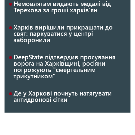
Немовлятам видають медалі від
Терехова за гроші харків'ян
Харків вирішили прикрашати до
свят: паркуватися у центрі
заборонили
DeepState підтвердив просування
ворога на Харківщині, росіяни
погрожують "смертельним
трикутником"
Де у Харкові почнуть натягувати
антидронові сітки