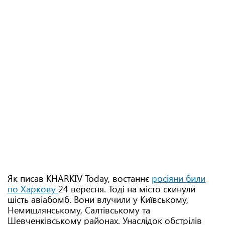
Як писав KHARKIV Today, востаннє
росіяни били
по Харкову
24 вересня. Тоді на місто скинули
шість авіабомб. Вони влучили у Київському,
Немишлянському, Салтівському та
Шевченківському районах. Унаслідок обстрілів