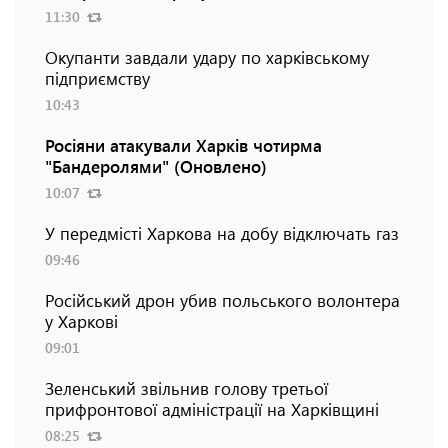
11:30
Окупанти завдали удару по харківському
підприємству
10:43
Росіяни атакували Харків чотирма
"Бандеролями" (Оновлено)
10:07
У передмісті Харкова на добу відключать газ
09:46
Російський дрон убив польського волонтера
у Харкові
09:01
Зеленський звільнив голову третьої
прифронтової адміністрації на Харківщині
08:25