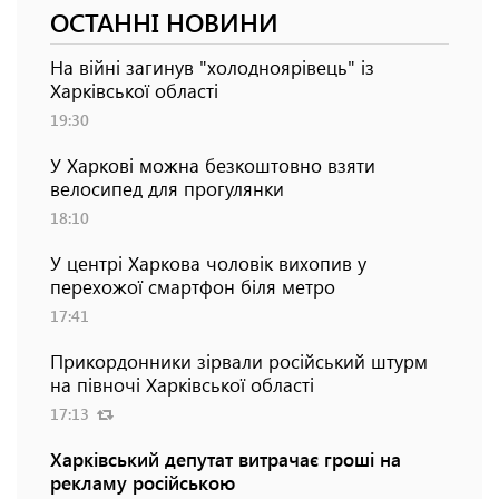
ОСТАННІ НОВИНИ
На війні загинув "холодноярівець" із
Харківської області
19:30
У Харкові можна безкоштовно взяти
велосипед для прогулянки
18:10
У центрі Харкова чоловік вихопив у
перехожої смартфон біля метро
17:41
Прикордонники зірвали російський штурм
на півночі Харківської області
17:13
Харківський депутат витрачає гроші на
рекламу російською