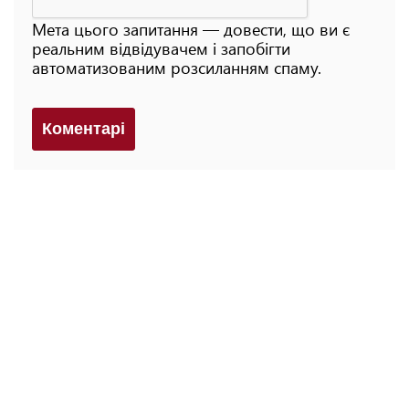
Мета цього запитання — довести, що ви є
реальним відвідувачем і запобігти
автоматизованим розсиланням спаму.
Коментарi