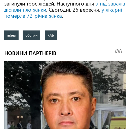
загинули троє людей. Наступного дня
з-під завалів
дістали тіло жінки
. Сьогодні, 26 вересня,
у лікарні
померла 72-річна жінка
.
війна
обстріл
КАБ