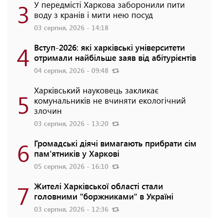
3
У передмісті Харкова заборонили пити
воду з кранів і мити нею посуд
03 серпня, 2026 - 14:18
4
Вступ-2026: які харківські університети
отримали найбільше заяв від абітурієнтів
04 серпня, 2026 - 09:48
Харківський науковець закликає
5
комунальників не вчиняти екологічний
злочин
03 серпня, 2026 - 13:20
6
Громадські діячі вимагають прибрати сім
пам'ятників у Харкові
05 серпня, 2026 - 16:10
7
Жителі Харківської області стали
головними "боржниками" в Україні
03 серпня, 2026 - 12:36