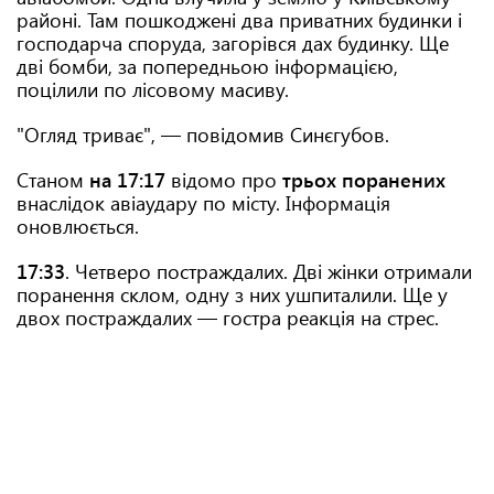
районі. Там пошкоджені два приватних будинки і
господарча споруда, загорівся дах будинку. Ще
дві бомби, за попередньою інформацією,
поцілили по лісовому масиву.
"Огляд триває", — повідомив Синєгубов.
Станом
на 17:17
відомо про
трьох поранених
внаслідок авіаудару по місту. Інформація
оновлюється.
17:33
. Четверо постраждалих. Дві жінки отримали
поранення склом, одну з них ушпиталили. Ще у
двох постраждалих — гостра реакція на стрес.