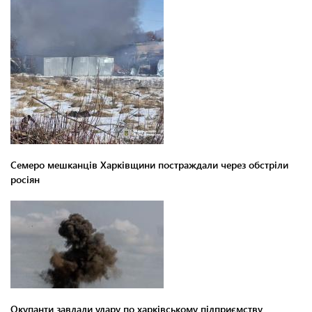
Семеро мешканців Харківщини постраждали через обстріли
росіян
Окупанти завдали удару по харківському підприємству