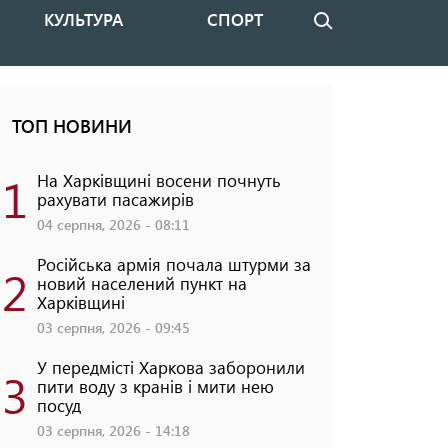
КУЛЬТУРА
СПОРТ
Пошук
ТОП НОВИНИ
1
На Харківщині восени почнуть
рахувати пасажирів
04 серпня, 2026 - 08:11
Російська армія почала штурми за
2
новий населений пункт на
Харківщині
03 серпня, 2026 - 09:45
У передмісті Харкова заборонили
3
пити воду з кранів і мити нею
посуд
03 серпня, 2026 - 14:18