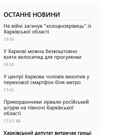
ОСТАННІ НОВИНИ
На війні загинув "холодноярівець" із
Харківської області
19:30
У Харкові можна безкоштовно
взяти велосипед для прогулянки
18:10
У центрі Харкова чоловік вихопив у
перехожої смартфон біля метро
17:41
Прикордонники зірвали російський
штурм на півночі Харківської
області
17:13
Харківський депутат витрачає гроші