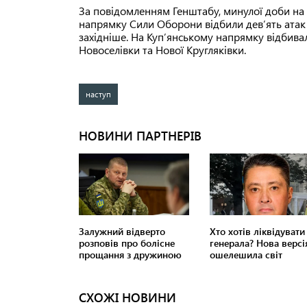
За повідомленням Генштабу, минулої доби на 
напрямку Сили Оборони відбили дев’ять атак
західніше. На Куп’янському напрямку відбива
Новоселівки та Нової Кругляківки.
наступ
СХОЖІ НОВИНИ