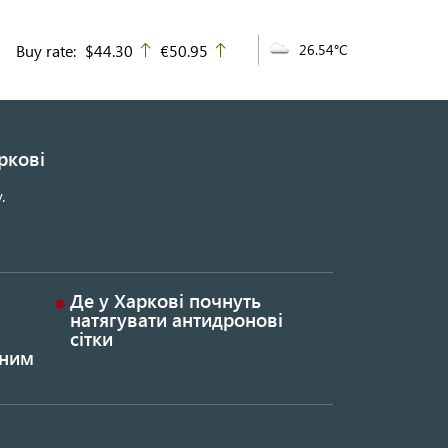
Buy rate:
$44.30
€50.95
26.54°C
up
up
ркові
.
Де у Харкові почнуть
натягувати антидронові
сітки
ьним