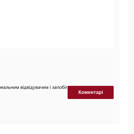
реальним відвідувачем і запобігти автоматизованим
Коментарi