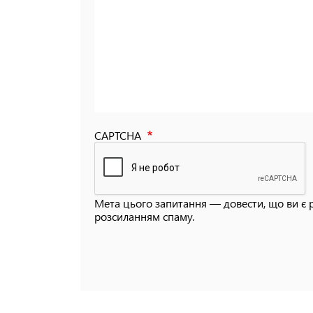
CAPTCHA
Мета цього запитання — довести, що ви є 
розсиланням спаму.