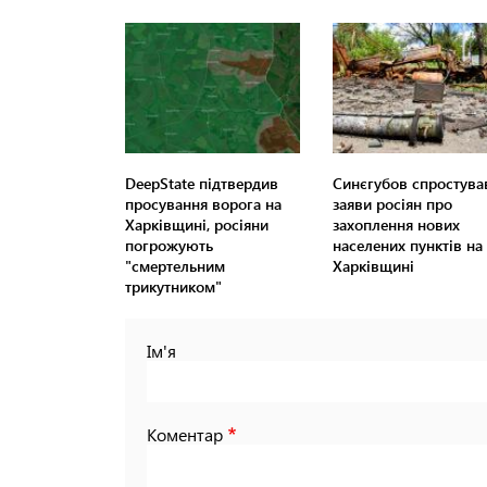
DeepState підтвердив
Синєгубов спростува
просування ворога на
заяви росіян про
Харківщині, росіяни
захоплення нових
погрожують
населених пунктів на
"смертельним
Харківщині
трикутником"
Ім'я
Коментар