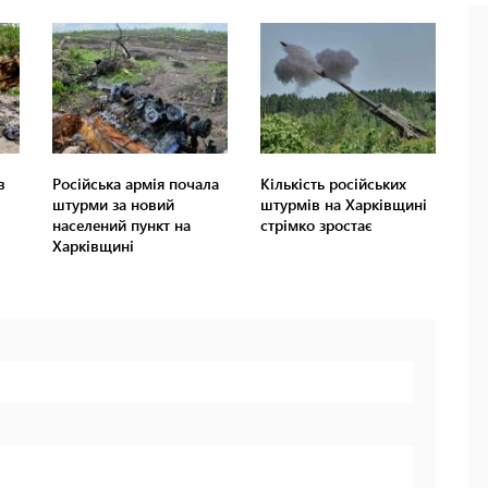
в
Російська армія почала
Кількість російських
штурми за новий
штурмів на Харківщині
населений пункт на
стрімко зростає
Харківщині