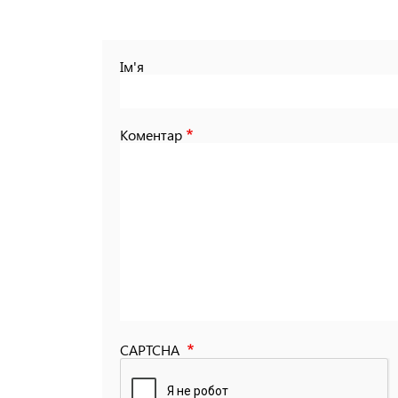
Ім'я
Коментар
CAPTCHA