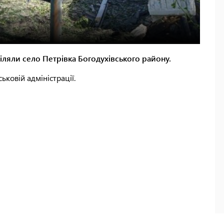
тріляли село Петрівка Богодухівського району.
ьковій адміністрації.