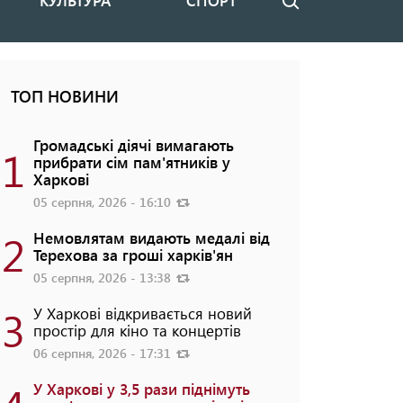
КУЛЬТУРА
СПОРТ
Пошук
ТОП НОВИНИ
Громадські діячі вимагають
1
прибрати сім пам'ятників у
Харкові
05 серпня, 2026 - 16:10
2
Немовлятам видають медалі від
Терехова за гроші харків'ян
05 серпня, 2026 - 13:38
3
У Харкові відкривається новий
простір для кіно та концертів
06 серпня, 2026 - 17:31
У Харкові у 3,5 рази піднімуть