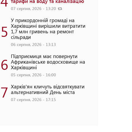
4
тарифи на воду та каналізацію
07 серпня, 2026 - 13:20
У прикордонній громаді на
5
Харківщині вирішили витратити
1,7 млн гривень на ремонт
сільради
06 серпня, 2026 - 13:13
Підприємиця має повернути
6
Африканівське водосховище на
Харківщині
05 серпня, 2026 - 16:00
7
Харків'ян кличуть відсвяткувати
альтернативний День міста
07 серпня, 2026 - 17:15