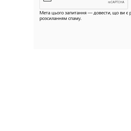
Мета цього запитання — довести, що ви є 
розсиланням спаму.