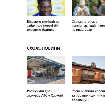
СХОЖІ НОВИНИ
Російський дрон
Росіяни вбили чолові
атакував АЗС у Харкові
та поранили дитину н
Харківщині