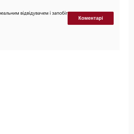
реальним відвідувачем і запобігти автоматизованим
Коментарi