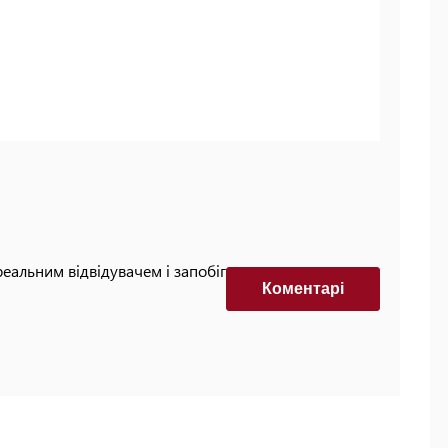
реальним відвідувачем і запобігти автоматизованим
Коментарi