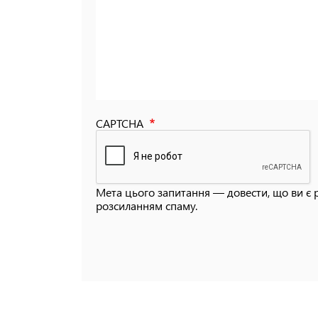
CAPTCHA
Мета цього запитання — довести, що ви є 
розсиланням спаму.