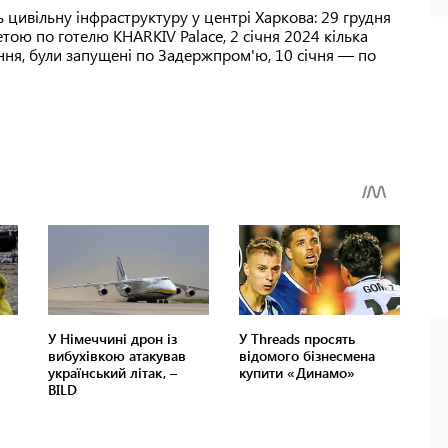
ь цивільну інфраструктуру у центрі Харкова: 29 грудня
тою по готелю KHARKIV Palace, 2 січня 2024 кілька
ння, були запущені по Задержпром'ю, 10 січня — по