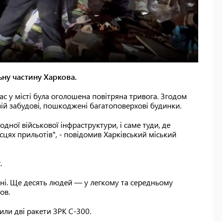
ьну частину Харкова.
ас у місті була оголошена повітряна тривога. Згодом
ій забудові, пошкоджені багатоповерхові будинки.
одної військової інфраструктури, і саме туди, де
ях прильотів", - повідомив Харківський міський
.
тані. Ще десять людей — у легкому та середньому
ов.
ли дві ракети ЗРК С-300.