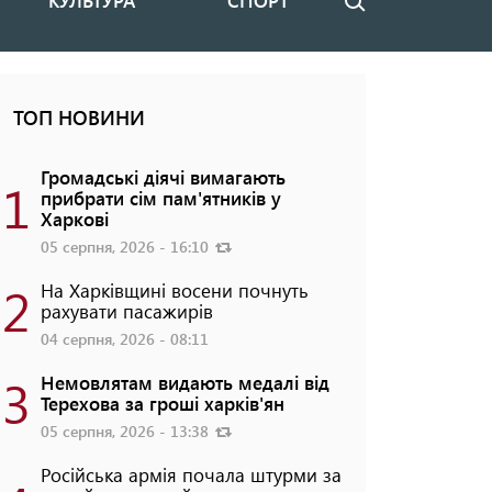
КУЛЬТУРА
СПОРТ
Пошук
ТОП НОВИНИ
Громадські діячі вимагають
1
прибрати сім пам'ятників у
Харкові
05 серпня, 2026 - 16:10
2
На Харківщині восени почнуть
рахувати пасажирів
04 серпня, 2026 - 08:11
3
Немовлятам видають медалі від
Терехова за гроші харків'ян
05 серпня, 2026 - 13:38
Російська армія почала штурми за