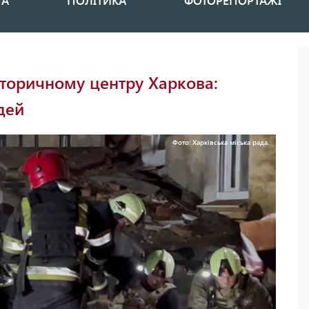
НА
ПОЛІТИКА
ФОТОРЕПОРТАЖІ
сторичному центру Харкова:
дей
Фото: Харківська міська рада.