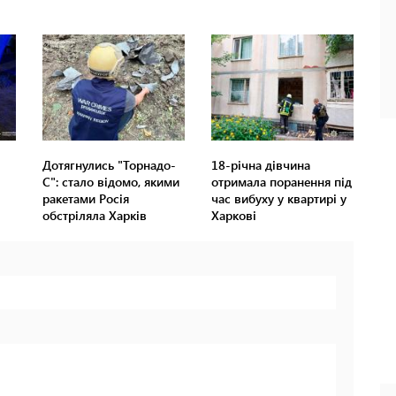
Дотягнулись "Торнадо-
18-річна дівчина
С": стало відомо, якими
отримала поранення під
ракетами Росія
час вибуху у квартирі у
обстріляла Харків
Харкові