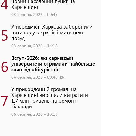
4
новий населений пункт на
Харківщині
03 серпня, 2026 - 09:45
У передмісті Харкова заборонили
5
пити воду з кранів і мити нею
посуд
03 серпня, 2026 - 14:18
Вступ-2026: які харківські
6
університети отримали найбільше
заяв від абітурієнтів
04 серпня, 2026 - 09:48
У прикордонній громаді на
7
Харківщині вирішили витратити
1,7 млн гривень на ремонт
сільради
06 серпня, 2026 - 13:13