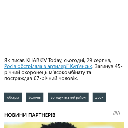
Як писав KHARKIV Today, сьогодні, 29 серпня,
Росія обстріляла з артилерії Куп'янськ
. Загинув 45-
річний охоронець м'ясокомбінату та
постраждав 67-річний чоловік.
обстріл
Золочів
Богодухівський район
дрон