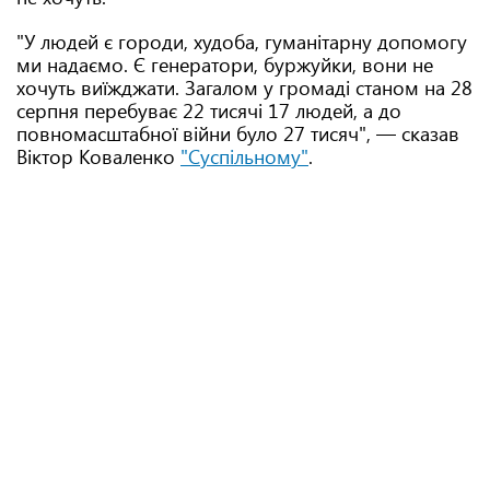
"У людей є городи, худоба, гуманітарну допомогу
ми надаємо. Є генератори, буржуйки, вони не
хочуть виїжджати. Загалом у громаді станом на 28
серпня перебуває 22 тисячі 17 людей, а до
повномасштабної війни було 27 тисяч", — сказав
Віктор Коваленко
"Суспільному"
.