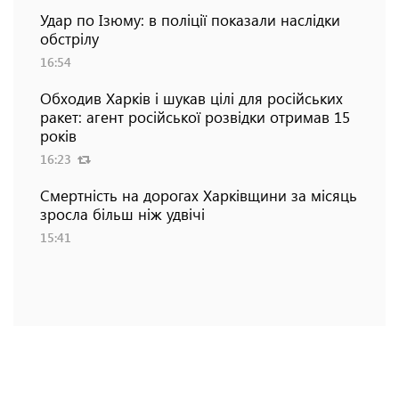
Удар по Ізюму: в поліції показали наслідки
обстрілу
16:54
Обходив Харків і шукав цілі для російських
ракет: агент російської розвідки отримав 15
років
16:23
Смертність на дорогах Харківщини за місяць
зросла більш ніж удвічі
15:41