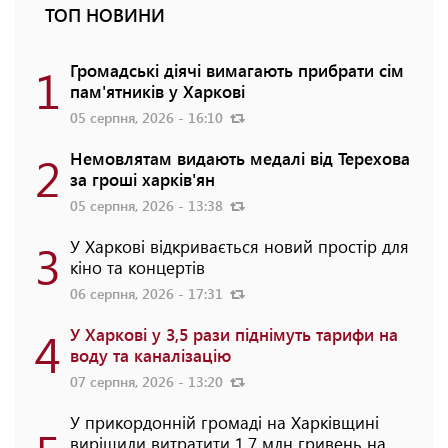
ТОП НОВИНИ
1
Громадські діячі вимагають прибрати сім
пам'ятників у Харкові
05 серпня, 2026 - 16:10
2
Немовлятам видають медалі від Терехова
за гроші харків'ян
05 серпня, 2026 - 13:38
3
У Харкові відкривається новий простір для
кіно та концертів
06 серпня, 2026 - 17:31
4
У Харкові у 3,5 рази піднімуть тарифи на
воду та каналізацію
07 серпня, 2026 - 13:20
У прикордонній громаді на Харківщині
вирішили витратити 1,7 млн гривень на