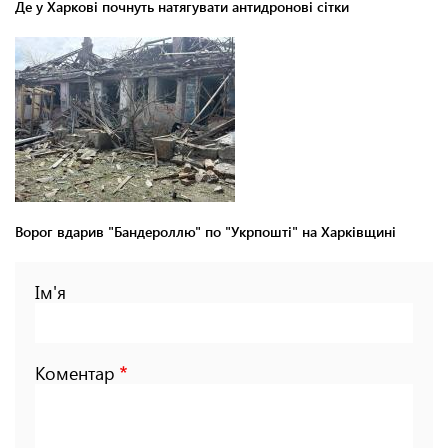
Де у Харкові почнуть натягувати антидронові сітки
Ворог вдарив "Бандероллю" по "Укрпошті" на Харківщині
Ім'я
Коментар