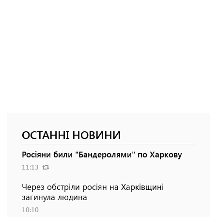
ОСТАННІ НОВИНИ
Росіяни били "Бандеролями" по Харкову
11:13
Через обстріли росіян на Харківщині
загинула людина
10:10