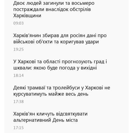
Двоє людей загинули та восьмеро
постраждали внаслідок обстрілів
Харківщини
09:03
Харків’янин збирав для росіян дані про
військові об’єкти та коригував удари
19:25
У Харкові та області прогнозують град і
шквали: якою буде погода у вихідні
18:14
Деякі трамваї та тролейбуси у Харкові не
курсуватимуть майже весь день
17:38
Харків'ян кличуть відсвяткувати
альтернативний День міста
17:15