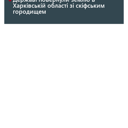
Харківській області зі скіфським
городищем