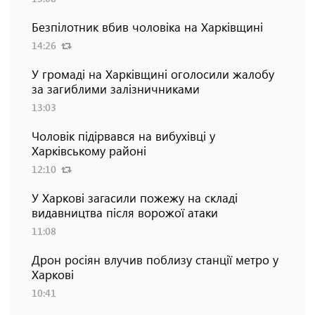
Безпілотник вбив чоловіка на Харківщині
14:26
У громаді на Харківщині оголосили жалобу
за загиблими залізничниками
13:03
Чоловік підірвався на вибухівці у
Харківському районі
12:10
У Харкові загасили пожежу на складі
видавництва після ворожої атаки
11:08
Дрон росіян влучив поблизу станції метро у
Харкові
10:41