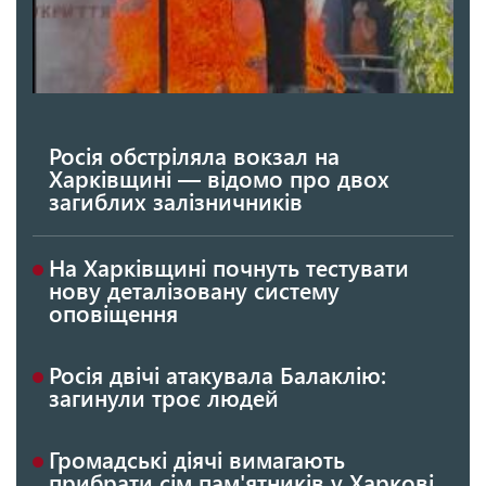
Росія обстріляла вокзал на
Харківщині — відомо про двох
загиблих залізничників
На Харківщині почнуть тестувати
нову деталізовану систему
оповіщення
Росія двічі атакувала Балаклію:
загинули троє людей
Громадські діячі вимагають
прибрати сім пам'ятників у Харкові