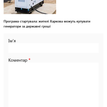
Програма стартувала: жителі Харкова можуть купувати
генератори за державні гроші
Ім'я
Коментар