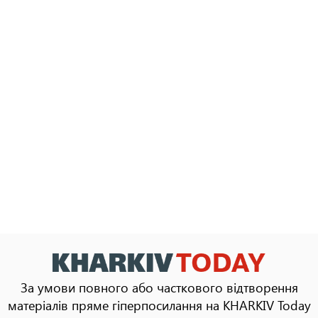
За умови повного або часткового відтворення
матеріалів пряме гіперпосилання на KHARKIV Today