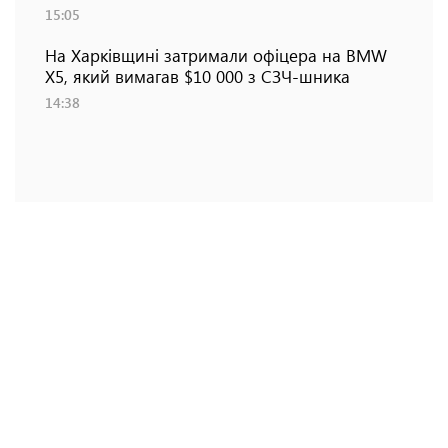
15:05
На Харківщині затримали офіцера на BMW
Х5, який вимагав $10 000 з СЗЧ-шника
14:38