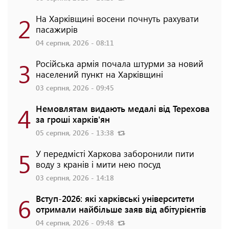
2
На Харківщині восени почнуть рахувати
пасажирів
04 серпня, 2026 - 08:11
3
Російська армія почала штурми за новий
населений пункт на Харківщині
03 серпня, 2026 - 09:45
4
Немовлятам видають медалі від Терехова
за гроші харків'ян
05 серпня, 2026 - 13:38
5
У передмісті Харкова заборонили пити
воду з кранів і мити нею посуд
03 серпня, 2026 - 14:18
6
Вступ-2026: які харківські університети
отримали найбільше заяв від абітурієнтів
04 серпня, 2026 - 09:48