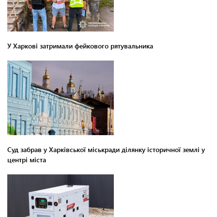
У Харкові затримали фейкового рятувальника
Суд забрав у Харківської міськради ділянку історичної землі у
центрі міста