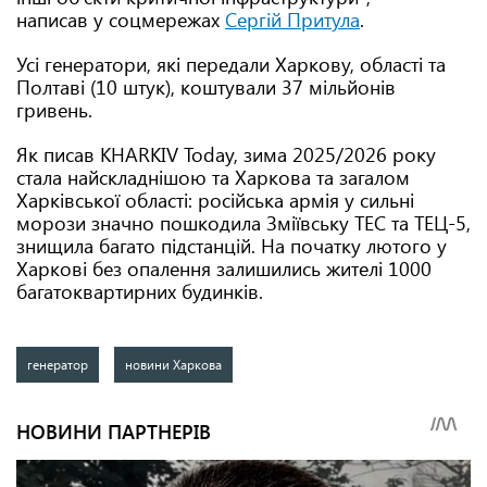
написав у соцмережах
Сергій Притула
.
Усі генератори, які передали Харкову, області та
Полтаві (10 штук), коштували 37 мільйонів
гривень.
Як писав KHARKIV Today, зима 2025/2026 року
стала найскладнішою та Харкова та загалом
Харківської області: російська армія у сильні
морози значно пошкодила Зміївську ТЕС та ТЕЦ-5,
знищила багато підстанцій. На початку лютого у
Харкові без опалення залишились жителі 1000
багатоквартирних будинків.
генератор
новини Харкова