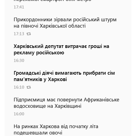
17:41
Прикордонники зірвали російський штурм
на півночі Харківської області
17:13
Харківський депутат витрачає гроші на
рекламу російською
16:30
Громадські діячі вимагають прибрати сім
пам'ятників у Харкові
16:10
Підприємиця має повернути Африканівське
водосховище на Харківщині
16:00
На ринках Харкова від початку літа
подешевшали овочі