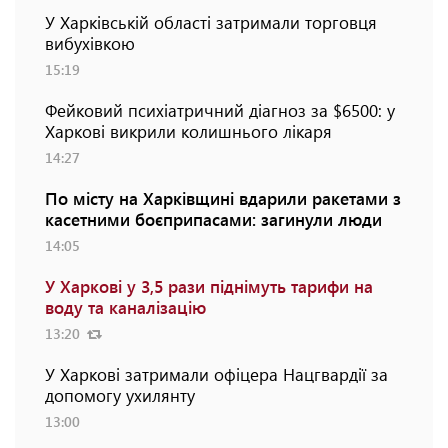
У Харківській області затримали торговця
вибухівкою
15:19
Фейковий психіатричний діагноз за $6500: у
Харкові викрили колишнього лікаря
14:27
По місту на Харківщині вдарили ракетами з
касетними боєприпасами: загинули люди
14:05
У Харкові у 3,5 рази піднімуть тарифи на
воду та каналізацію
13:20
У Харкові затримали офіцера Нацгвардії за
допомогу ухилянту
13:00