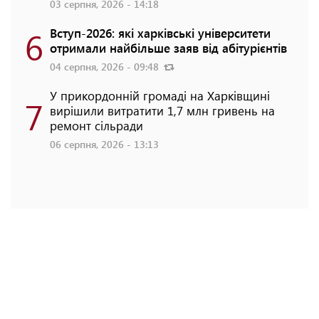
03 серпня, 2026 - 14:18
6
Вступ-2026: які харківські університети
отримали найбільше заяв від абітурієнтів
04 серпня, 2026 - 09:48
У прикордонній громаді на Харківщині
7
вирішили витратити 1,7 млн гривень на
ремонт сільради
06 серпня, 2026 - 13:13