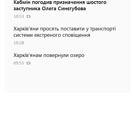
Кабмін погодив призначення шостого
заступника Олега Синєгубова
10:53
Харків'яни просять поставити у транспорті
системи екстреного сповіщення
10:28
Харків'янам повернули озеро
09:55