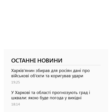
ОСТАННІ НОВИНИ
Харків’янин збирав для росіян дані про
військові об’єкти та коригував удари
19:25
У Харкові та області прогнозують град і
шквали: якою буде погода у вихідні
18:14