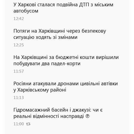
У Харкові сталася подвійна ДТП з міським
автобусом
12:42
Потяги на Харківщині через безпекову
ситуацію ходять зі змінами
12:25
На Харківщині за бюджетні кошти вирішили
побудувати два падел-корти
11:57
Росіяни атакували дронами цивільні автівки
у Харківському районі
11:13
Гідромасажний басейн і джакузі: чи є
реальні відмінності насправді ℗
11:00