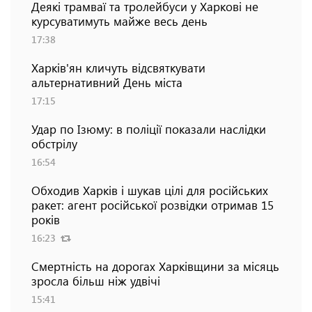
Деякі трамваї та тролейбуси у Харкові не
курсуватимуть майже весь день
17:38
Харків'ян кличуть відсвяткувати
альтернативний День міста
17:15
Удар по Ізюму: в поліції показали наслідки
обстрілу
16:54
Обходив Харків і шукав цілі для російських
ракет: агент російської розвідки отримав 15
років
16:23
Смертність на дорогах Харківщини за місяць
зросла більш ніж удвічі
15:41