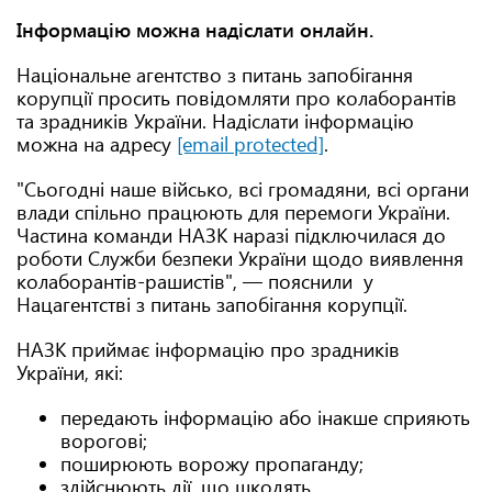
Інформацію можна надіслати онлайн.
Національне агентство з питань запобігання
корупції просить повідомляти про колаборантів
та зрадників України. Надіслати інформацію
можна на адресу
[email protected]
.
"Сьогодні наше військо, всі громадяни, всі органи
влади спільно працюють для перемоги України.
Частина команди НАЗК наразі підключилася до
роботи Служби безпеки України щодо виявлення
колаборантів-рашистів", — пояснили у
Нацагентстві з питань запобігання корупції.
НАЗК приймає інформацію про зрадників
України, які:
передають інформацію або інакше сприяють
ворогові;
поширюють ворожу пропаганду;
здійснюють дії, що шкодять