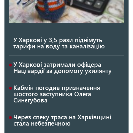
У Харкові у 3,5 рази піднімуть
тарифи на воду та каналізацію
У Харкові затримали офіцера
Нацгвардії за допомогу ухилянту
Кабмін погодив призначення
шостого заступника Олега
Синєгубова
Через спеку траса на Харківщині
стала небезпечною