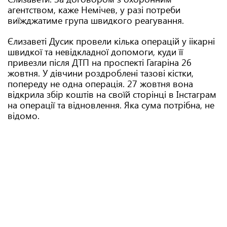
агентством, каже Немічев, у разі потреби
виїжджатиме група швидкого реагування.
Єлизаветі Дусик провели кілька операцій у іікарні
швидкої та невідкладної допомоги, куди її
привезли після ДТП на проспекті Гагаріна 26
жовтня. У дівчини роздроблені тазові кістки,
попереду не одна операція. 27 жовтня вона
відкрила збір коштів на своїй сторінці в Інстаграм
на операції та відновлення. Яка сума потрібна, не
відомо.