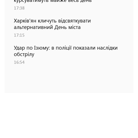
17:38
Харків'ян кличуть відсвяткувати
альтернативний День міста
17:15
Удар по Ізюму: в поліції показали наслідки
обстрілу
16:54