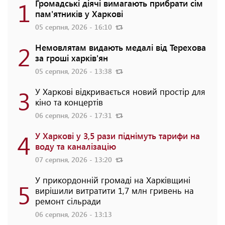
1
Громадські діячі вимагають прибрати сім
пам'ятників у Харкові
05 серпня, 2026 - 16:10
2
Немовлятам видають медалі від Терехова
за гроші харків'ян
05 серпня, 2026 - 13:38
3
У Харкові відкривається новий простір для
кіно та концертів
06 серпня, 2026 - 17:31
4
У Харкові у 3,5 рази піднімуть тарифи на
воду та каналізацію
07 серпня, 2026 - 13:20
У прикордонній громаді на Харківщині
5
вирішили витратити 1,7 млн гривень на
ремонт сільради
06 серпня, 2026 - 13:13