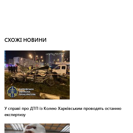
СХОЖІ НОВИНИ
У справі про ДТП із Колею Харківським проводять останню
експертизу