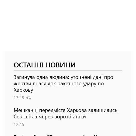
ОСТАННІ НОВИНИ
Загинула одна людина: уточнені дані про
жертви внаслідок ракетного удару по
Харкову
13:45
Мешканці передмістя Харкова залишились
без світла через ворожі атаки
12:45