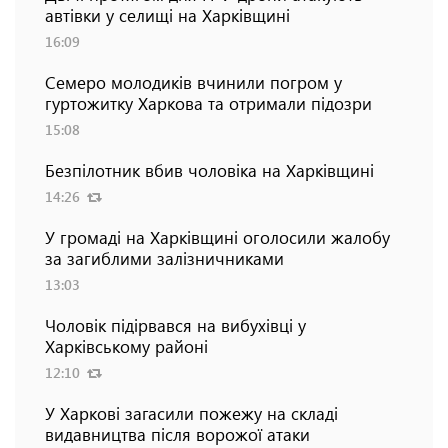
автівки у селищі на Харківщині
16:09
Семеро молодиків вчинили погром у
гуртожитку Харкова та отримали підозри
15:08
Безпілотник вбив чоловіка на Харківщині
14:26
У громаді на Харківщині оголосили жалобу
за загиблими залізничниками
13:03
Чоловік підірвався на вибухівці у
Харківському районі
12:10
У Харкові загасили пожежу на складі
видавництва після ворожої атаки