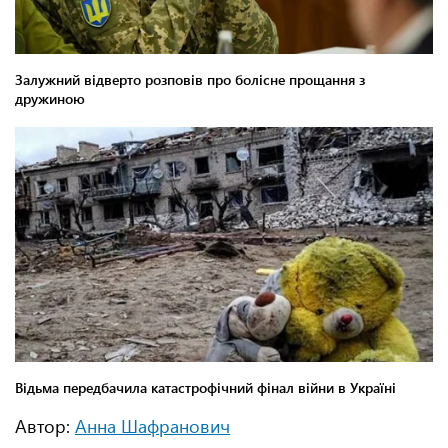
Автор:
Анна Шафранович