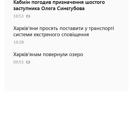
Кабмін погодив призначення шостого
заступника Олега Синєгубова
10:53
Харків'яни просять поставити у транспорті
системи екстреного сповіщення
10:28
Харків'янам повернули озеро
09:55