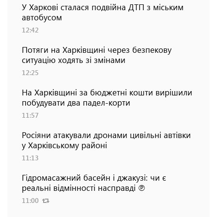
У Харкові сталася подвійна ДТП з міським
автобусом
12:42
Потяги на Харківщині через безпекову
ситуацію ходять зі змінами
12:25
На Харківщині за бюджетні кошти вирішили
побудувати два падел-корти
11:57
Росіяни атакували дронами цивільні автівки
у Харківському районі
11:13
Гідромасажний басейн і джакузі: чи є
реальні відмінності насправді ℗
11:00