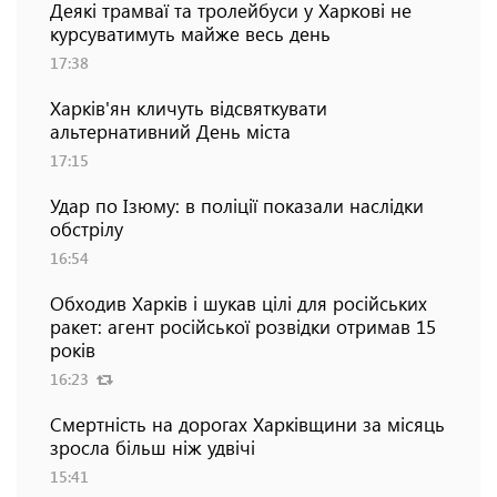
Деякі трамваї та тролейбуси у Харкові не
курсуватимуть майже весь день
17:38
Харків'ян кличуть відсвяткувати
альтернативний День міста
17:15
Удар по Ізюму: в поліції показали наслідки
обстрілу
16:54
Обходив Харків і шукав цілі для російських
ракет: агент російської розвідки отримав 15
років
16:23
Смертність на дорогах Харківщини за місяць
зросла більш ніж удвічі
15:41