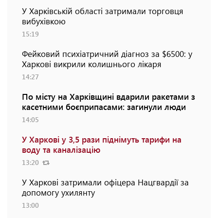
У Харківській області затримали торговця
вибухівкою
15:19
Фейковий психіатричний діагноз за $6500: у
Харкові викрили колишнього лікаря
14:27
По місту на Харківщині вдарили ракетами з
касетними боєприпасами: загинули люди
14:05
У Харкові у 3,5 рази піднімуть тарифи на
воду та каналізацію
13:20
У Харкові затримали офіцера Нацгвардії за
допомогу ухилянту
13:00