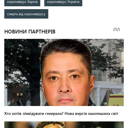
коронавірус Харків
коронавірус Україна
смерть від коронавірусу