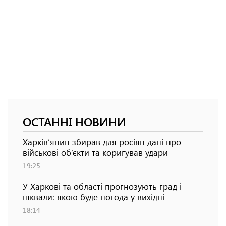
ОСТАННІ НОВИНИ
Харків’янин збирав для росіян дані про
військові об’єкти та коригував удари
19:25
У Харкові та області прогнозують град і
шквали: якою буде погода у вихідні
18:14