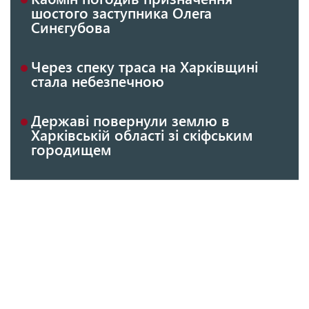
шостого заступника Олега
Синєгубова
Через спеку траса на Харківщині
стала небезпечною
Державі повернули землю в
Харківській області зі скіфським
городищем