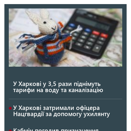
У Харкові у 3,5 рази піднімуть
тарифи на воду та каналізацію
У Харкові затримали офіцера
Нацгвардії за допомогу ухилянту
Кабмін погодив призначення