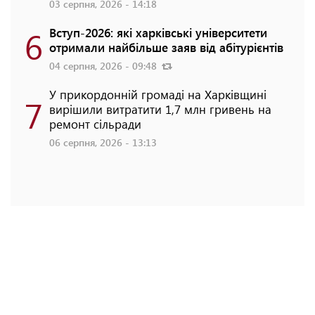
03 серпня, 2026 - 14:18
6
Вступ-2026: які харківські університети
отримали найбільше заяв від абітурієнтів
04 серпня, 2026 - 09:48
У прикордонній громаді на Харківщині
7
вирішили витратити 1,7 млн гривень на
ремонт сільради
06 серпня, 2026 - 13:13