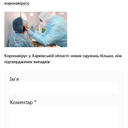
коронавірусу
Коронавірус у Харківській області: нових одужань більше, ніж
підтверджених випадків
Ім'я
Коментар