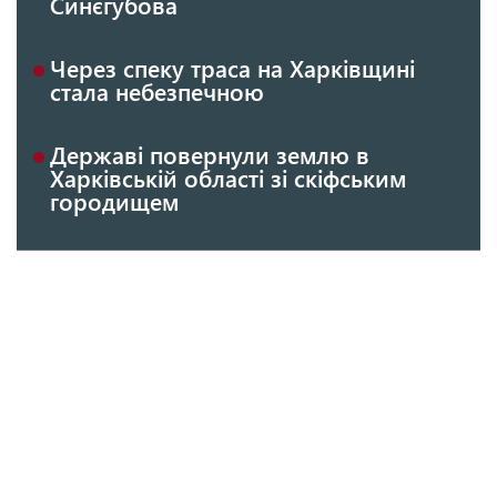
Синєгубова
Через спеку траса на Харківщині
стала небезпечною
Державі повернули землю в
Харківській області зі скіфським
городищем