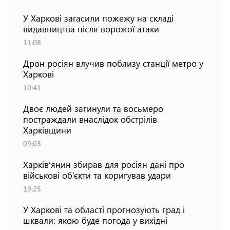
У Харкові загасили пожежу на складі
видавництва після ворожої атаки
11:08
Дрон росіян влучив поблизу станції метро у
Харкові
10:41
Двоє людей загинули та восьмеро
постраждали внаслідок обстрілів
Харківщини
09:03
Харків’янин збирав для росіян дані про
військові об’єкти та коригував удари
19:25
У Харкові та області прогнозують град і
шквали: якою буде погода у вихідні