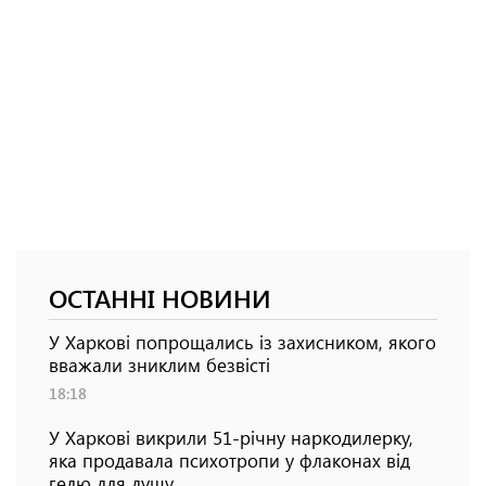
ОСТАННІ НОВИНИ
У Харкові попрощались із захисником, якого
вважали зниклим безвісті
18:18
У Харкові викрили 51-річну наркодилерку,
яка продавала психотропи у флаконах від
гелю для душу