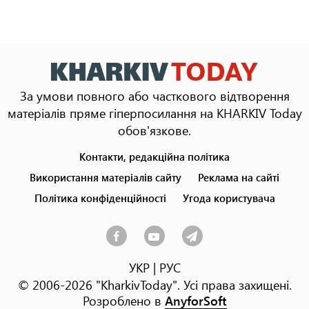
За умови повного або часткового відтворення
матеріалів пряме гіперпосилання на KHARKIV Today
обов'язкове.
Контакти, редакційна політика
Footer
menu
Використання матеріалів сайту
Реклама на сайті
Політика конфіденційності
Угода користувача
УКР
|
РУС
© 2006-2026 "KharkivToday". Усі права захищені.
Розроблено в
AnyforSoft