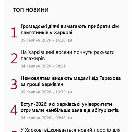
ТОП НОВИНИ
1
Громадські діячі вимагають прибрати сім
пам'ятників у Харкові
05 серпня, 2026 - 16:10
2
На Харківщині восени почнуть рахувати
пасажирів
04 серпня, 2026 - 08:11
3
Немовлятам видають медалі від Терехова
за гроші харків'ян
05 серпня, 2026 - 13:38
4
Вступ-2026: які харківські університети
отримали найбільше заяв від абітурієнтів
04 серпня, 2026 - 09:48
У Харкові відкривається новий простір для