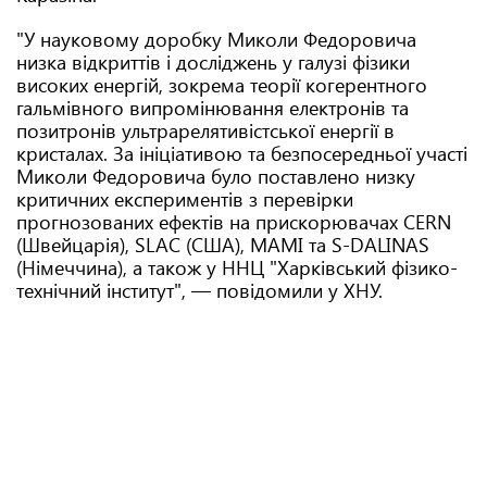
"У науковому доробку Миколи Федоровича
низка відкриттів і досліджень у галузі фізики
високих енергій, зокрема теорії когерентного
гальмівного випромінювання електронів та
позитронів ультрарелятивістської енергії в
кристалах. За ініціативою та безпосередньої участі
Миколи Федоровича було поставлено низку
критичних експериментів з перевірки
прогнозованих ефектів на прискорювачах CERN
(Швейцарія), SLAC (США), МАМІ та S-DALINAS
(Німеччина), а також у ННЦ "Харківський фізико-
технічний інститут", — повідомили у ХНУ.