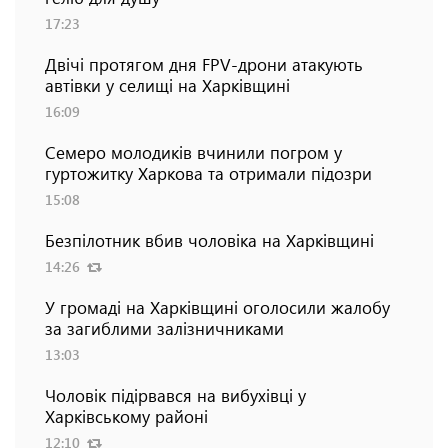
17:23
Двічі протягом дня FPV-дрони атакують
автівки у селищі на Харківщині
16:09
Семеро молодиків вчинили погром у
гуртожитку Харкова та отримали підозри
15:08
Безпілотник вбив чоловіка на Харківщині
14:26
У громаді на Харківщині оголосили жалобу
за загиблими залізничниками
13:03
Чоловік підірвався на вибухівці у
Харківському районі
12:10