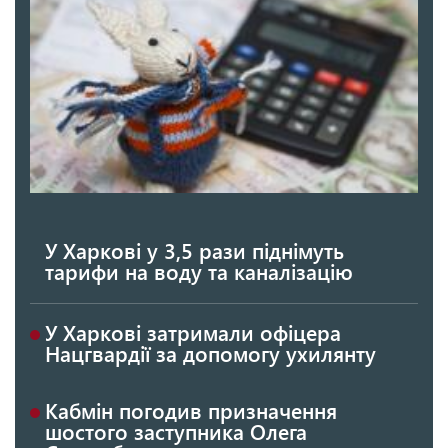
У Харкові у 3,5 рази піднімуть
тарифи на воду та каналізацію
У Харкові затримали офіцера
Нацгвардії за допомогу ухилянту
Кабмін погодив призначення
шостого заступника Олега