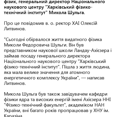
фізик, генеральний директор Національного
наукового центру "Харківський фізико-
технічний інститут" Микола Шульга.
Про це повідомив в. о. ректор ХАІ Олексій
Литвинов.
"Сьогодні обірвалося життя видатного фізика
Миколи Федоровича Шульги. Він був
представником наукової школи Ландау-Ахієзера і
займав посаду генерального директора
Національного наукового центру "Харківський
фізико-технічний інститут". Пішла з життя людина,
яка мала велике значення для атомного
енергетичного комплексу України", — написав
Литвинов.
Микола Шульга був також завідувачем кафедри
фізики ядра та високих енергій імені Ахієзера ННІ
"Фізико-технічний факультет", академіком НАН
України, вні багато років пропрацював у ХНУ ім.
Каразіна.