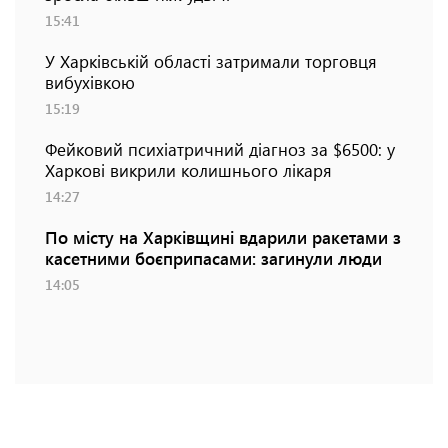
15:41
У Харківській області затримали торговця
вибухівкою
15:19
Фейковий психіатричний діагноз за $6500: у
Харкові викрили колишнього лікаря
14:27
По місту на Харківщині вдарили ракетами з
касетними боєприпасами: загинули люди
14:05