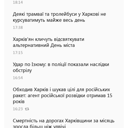
18:14
Деякі трамваї та тролейбуси у Харкові не
курсуватимуть майже весь день
17:38
Харків'ян кличуть відсвяткувати
альтернативний День міста
17:15
Удар по Ізюму: в поліції показали наслідки
обстрілу
16:54
Обходив Харків і шукав цілі для російських
ракет: агент російської розвідки отримав 15
років
16:23
Смертність на дорогах Харківщини за місяць
зросла більш ніж удвічі