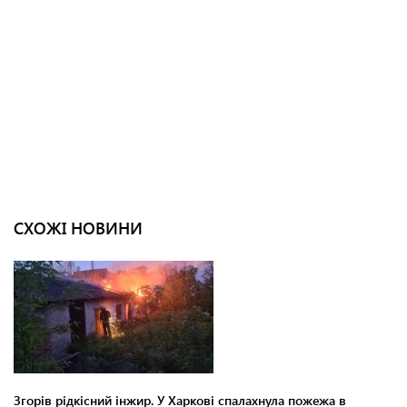
СХОЖІ НОВИНИ
Згорів рідкісний інжир. У Харкові спалахнула пожежа в