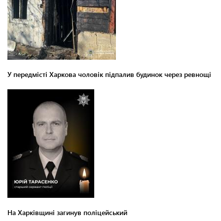
У передмісті Харкова чоловік підпалив будинок через ревнощі
На Харківщині загинув поліцейський