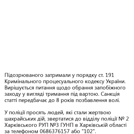
Підозрюваного затримали у порядку ст. 191
Кримінального процесуального кодексу України.
Вирішується питання щодо обрання запобіжного
заходу у вигляді тримання під вартою. Санкція
статті передбачає до 8 років позбавлення волі.
У поліції просять людей, які стали жертвою
шахрайських дій, звертатися до відділу поліції № 2
Харківського РУП №3 ГУНП в Харківській області
за телефоном 0686376157 або "102".