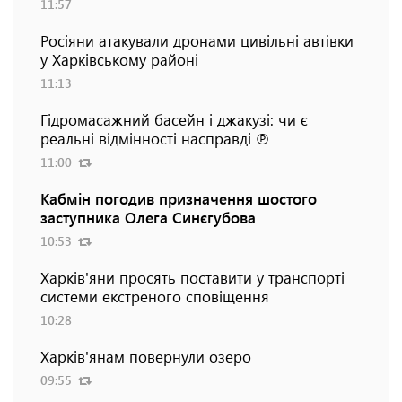
11:57
Росіяни атакували дронами цивільні автівки
у Харківському районі
11:13
Гідромасажний басейн і джакузі: чи є
реальні відмінності насправді ℗
11:00
Кабмін погодив призначення шостого
заступника Олега Синєгубова
10:53
Харків'яни просять поставити у транспорті
системи екстреного сповіщення
10:28
Харків'янам повернули озеро
09:55