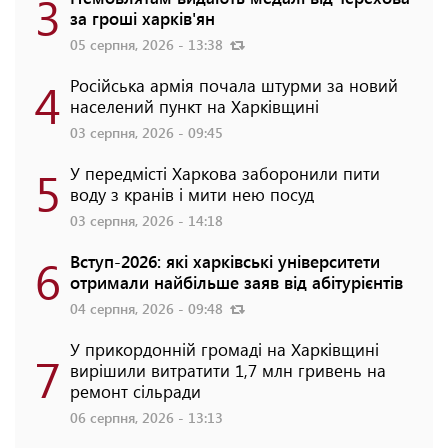
3
за гроші харків'ян
05 серпня, 2026 - 13:38
4
Російська армія почала штурми за новий
населений пункт на Харківщині
03 серпня, 2026 - 09:45
5
У передмісті Харкова заборонили пити
воду з кранів і мити нею посуд
03 серпня, 2026 - 14:18
6
Вступ-2026: які харківські університети
отримали найбільше заяв від абітурієнтів
04 серпня, 2026 - 09:48
У прикордонній громаді на Харківщині
7
вирішили витратити 1,7 млн гривень на
ремонт сільради
06 серпня, 2026 - 13:13