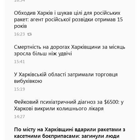
Обходив Харків і шукав цілі для російських
ракет: агент російської розвідки отримав 15
років
16:23
Смертність на дорогах Харківщини за місяць
зросла більш ніж удвічі
15:41
У Харківській області затримали торговця
вибухівкою
15:19
Фейковий психіатричний діагноз за $6500: у
Харкові викрили колишнього лікаря
14:27
По місту на Харківщині вдарили ракетами з
касетними боєприпасами: загинули люди