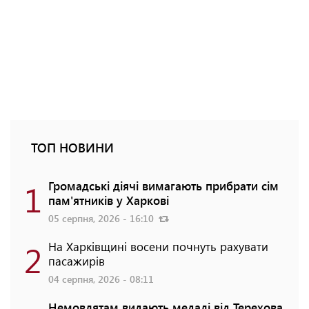
ТОП НОВИНИ
1
Громадські діячі вимагають прибрати сім
пам'ятників у Харкові
05 серпня, 2026 - 16:10
2
На Харківщині восени почнуть рахувати
пасажирів
04 серпня, 2026 - 08:11
Немовлятам видають медалі від Терехова