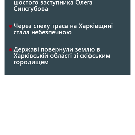
шостого заступника Олега
Синєгубова
Через спеку траса на Харківщині
стала небезпечною
Державі повернули землю в
Харківській області зі скіфським
городищем