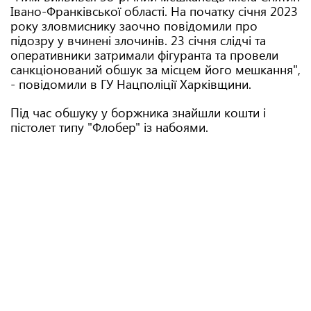
Івано-Франківської області. На початку січня 2023
року зловмиснику заочно повідомили про
підозру у вчинені злочинів. 23 січня слідчі та
оперативники затримали фігуранта та провели
санкціонований обшук за місцем його мешкання",
- повідомили в ГУ Нацполіції Харківщини.
Під час обшуку у боржника знайшли кошти і
пістолет типу "Флобер" із набоями.