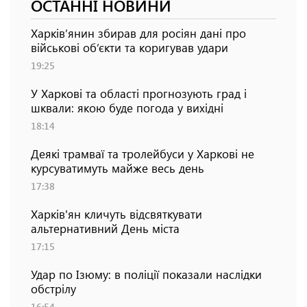
ОСТАННІ НОВИНИ
Харків’янин збирав для росіян дані про
військові об’єкти та коригував удари
19:25
У Харкові та області прогнозують град і
шквали: якою буде погода у вихідні
18:14
Деякі трамваї та тролейбуси у Харкові не
курсуватимуть майже весь день
17:38
Харків'ян кличуть відсвяткувати
альтернативний День міста
17:15
Удар по Ізюму: в поліції показали наслідки
обстрілу
16:54