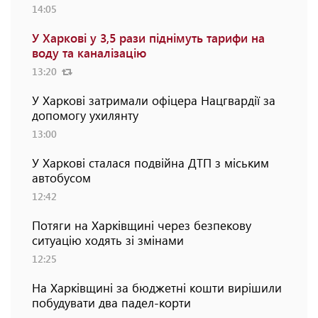
14:05
У Харкові у 3,5 рази піднімуть тарифи на
воду та каналізацію
13:20
У Харкові затримали офіцера Нацгвардії за
допомогу ухилянту
13:00
У Харкові сталася подвійна ДТП з міським
автобусом
12:42
Потяги на Харківщині через безпекову
ситуацію ходять зі змінами
12:25
На Харківщині за бюджетні кошти вирішили
побудувати два падел-корти