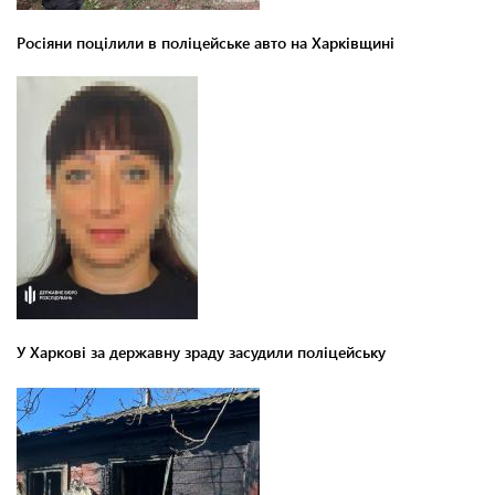
Росіяни поцілили в поліцейське авто на Харківщині
У Харкові за державну зраду засудили поліцейську