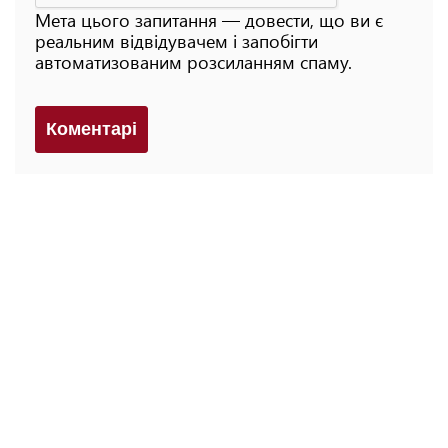
Мета цього запитання — довести, що ви є
реальним відвідувачем і запобігти
автоматизованим розсиланням спаму.
Коментарi