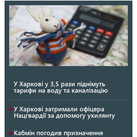
У Харкові у 3,5 рази піднімуть
тарифи на воду та каналізацію
У Харкові затримали офіцера
Нацгвардії за допомогу ухилянту
Кабмін погодив призначення