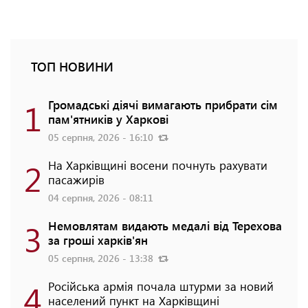
ТОП НОВИНИ
1
Громадські діячі вимагають прибрати сім
пам'ятників у Харкові
05 серпня, 2026 - 16:10
2
На Харківщині восени почнуть рахувати
пасажирів
04 серпня, 2026 - 08:11
3
Немовлятам видають медалі від Терехова
за гроші харків'ян
05 серпня, 2026 - 13:38
4
Російська армія почала штурми за новий
населений пункт на Харківщині