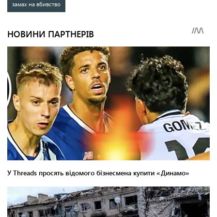
замах на вбивство