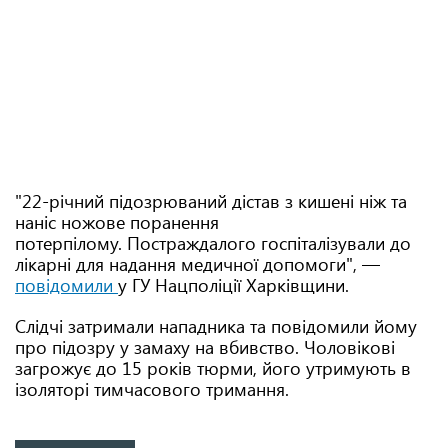
"22-річний підозрюваний дістав з кишені ніж та
наніс ножове поранення
потерпілому. Постраждалого госпіталізували до
лікарні для надання медичної допомоги", —
повідомили
у ГУ Нацполіції Харківщини.
Слідчі затримали нападника та повідомили йому
про підозру у замаху на вбивство. Чоловікові
загрожує до 15 років тюрми, його утримують в
ізоляторі тимчасового тримання.