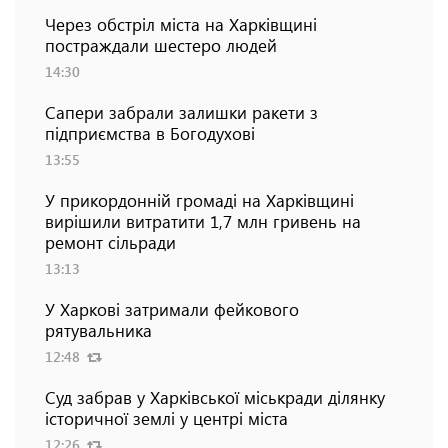
Через обстріл міста на Харківщині
постраждали шестеро людей
14:30
Сапери забрали залишки ракети з
підприємства в Богодухові
13:55
У прикордонній громаді на Харківщині
вирішили витратити 1,7 млн гривень на
ремонт сільради
13:13
У Харкові затримали фейкового
рятувальника
12:48
Суд забрав у Харківської міськради ділянку
історичної землі у центрі міста
12:26