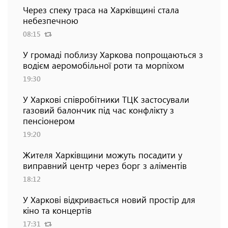
Через спеку траса на Харківщині стала
небезпечною
08:15
У громаді поблизу Харкова попрощаються з
водієм аеромобільної роти та морпіхом
19:30
У Харкові співробітники ТЦК застосували
газовий балончик під час конфлікту з
пенсіонером
19:20
Жителя Харківщини можуть посадити у
виправний центр через борг з аліментів
18:12
У Харкові відкривається новий простір для
кіно та концертів
17:31