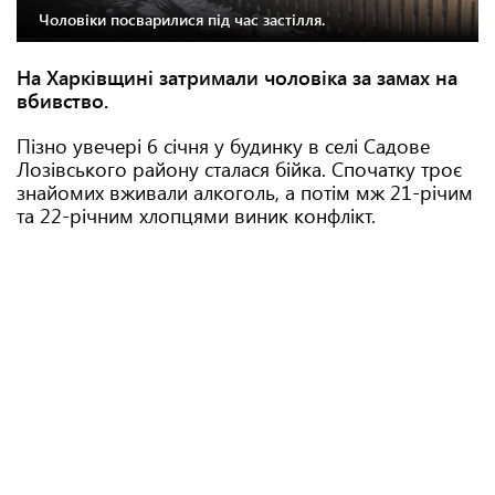
Чоловіки посварилися під час застілля.
На Харківщині затримали чоловіка за замах на
вбивство.
Пізно увечері 6 січня у будинку в селі Садове
Лозівського району сталася бійка. Спочатку троє
знайомих вживали алкоголь, а потім мж 21-річим
та 22-річним хлопцями виник конфлікт.