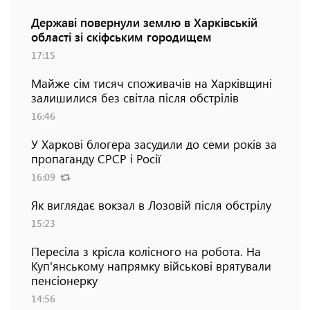
Державі повернули землю в Харківській
області зі скіфським городищем
17:15
Майже сім тисяч споживачів на Харківщині
залишилися без світла після обстрілів
16:46
У Харкові блогера засудили до семи років за
пропаганду СРСР і Росії
16:09
Як виглядає вокзал в Лозовій після обстрілу
15:23
Пересіла з крісла колісного на робота. На
Куп'янському напрямку військові врятували
пенсіонерку
14:56