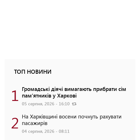
ТОП НОВИНИ
1
Громадські діячі вимагають прибрати сім
пам'ятників у Харкові
05 серпня, 2026 - 16:10
2
На Харківщині восени почнуть рахувати
пасажирів
04 серпня, 2026 - 08:11