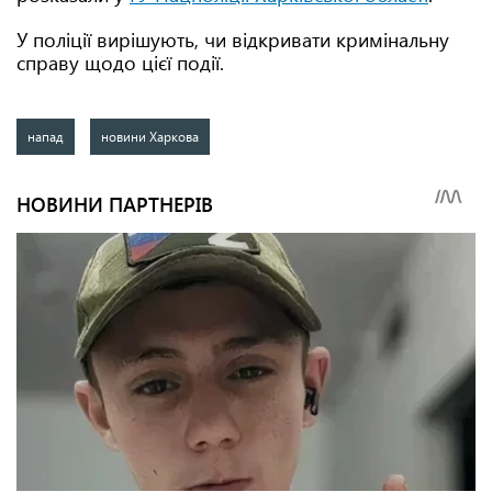
У поліції вирішують, чи відкривати кримінальну
справу щодо цієї події.
напад
новини Харкова