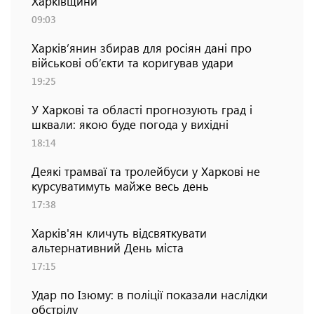
Харківщини
09:03
Харків’янин збирав для росіян дані про
військові об’єкти та коригував удари
19:25
У Харкові та області прогнозують град і
шквали: якою буде погода у вихідні
18:14
Деякі трамваї та тролейбуси у Харкові не
курсуватимуть майже весь день
17:38
Харків'ян кличуть відсвяткувати
альтернативний День міста
17:15
Удар по Ізюму: в поліції показали наслідки
обстрілу