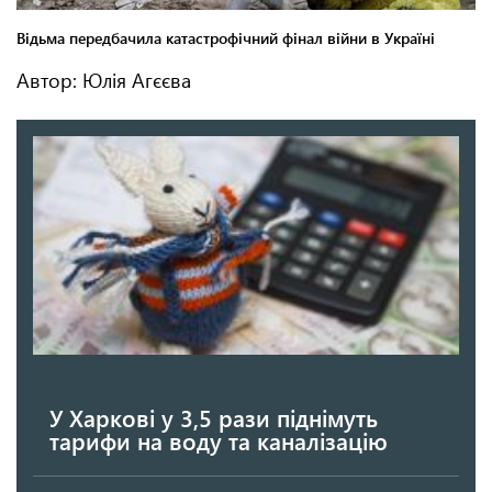
Автор: Юлія Агєєва
У Харкові у 3,5 рази піднімуть
тарифи на воду та каналізацію