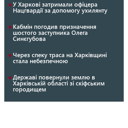
У Харкові затримали офіцера
Нацгвардії за допомогу ухилянту
Кабмін погодив призначення
шостого заступника Олега
Синєгубова
Через спеку траса на Харківщині
стала небезпечною
Державі повернули землю в
Харківській області зі скіфським
городищем