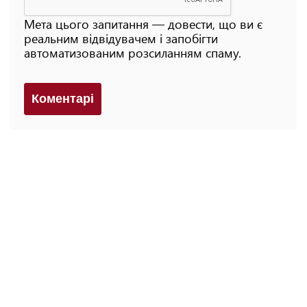
Мета цього запитання — довести, що ви є
реальним відвідувачем і запобігти
автоматизованим розсиланням спаму.
Коментарi