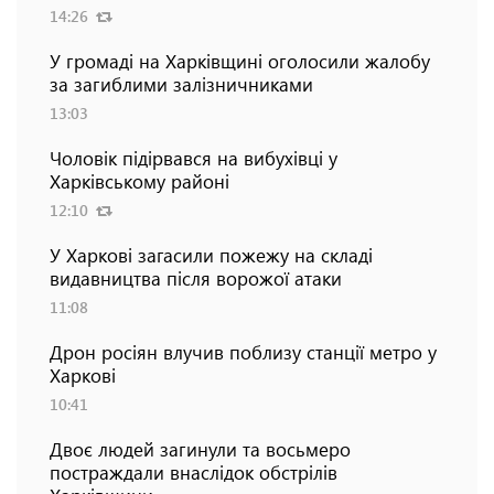
14:26
У громаді на Харківщині оголосили жалобу
за загиблими залізничниками
13:03
Чоловік підірвався на вибухівці у
Харківському районі
12:10
У Харкові загасили пожежу на складі
видавництва після ворожої атаки
11:08
Дрон росіян влучив поблизу станції метро у
Харкові
10:41
Двоє людей загинули та восьмеро
постраждали внаслідок обстрілів