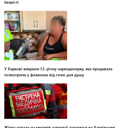
безвісті
У Харкові викрили 51-річну наркодилерку, яка продавала
психотропи у флаконах від гелю для душу
Жінка напала на медиків швидкої допомоги на Харківщині