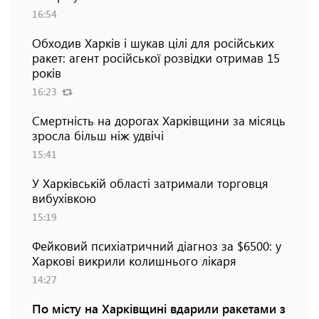
16:54
Обходив Харків і шукав цілі для російських
ракет: агент російської розвідки отримав 15
років
16:23
Смертність на дорогах Харківщини за місяць
зросла більш ніж удвічі
15:41
У Харківській області затримали торговця
вибухівкою
15:19
Фейковий психіатричний діагноз за $6500: у
Харкові викрили колишнього лікаря
14:27
По місту на Харківщині вдарили ракетами з