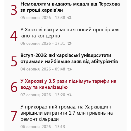
3
Немовлятам видають медалі від Терехова
за гроші харків'ян
05 серпня, 2026 - 13:38
4
У Харкові відкривається новий простір для
кіно та концертів
06 серпня, 2026 - 17:31
5
Вступ-2026: які харківські університети
отримали найбільше заяв від абітурієнтів
04 серпня, 2026 - 09:48
6
У Харкові у 3,5 рази піднімуть тарифи на
воду та каналізацію
07 серпня, 2026 - 13:20
У прикордонній громаді на Харківщині
7
вирішили витратити 1,7 млн гривень на
ремонт сільради
06 серпня, 2026 - 13:13