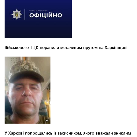
Військового ТЦК поранили металевим прутом на Харківщині
У Харкові попрощались із захисником, якого вважали зниклим