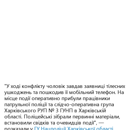
"У ході конфлікту чоловік завдав заявниці тілесних
ушкоджень та пошкодив її мобільний телефон. На
місце події оперативно прибули працівники
патрульної поліції та слідчо-оперативна група
Харківського РУП № 3 ГУНП в Харківській
області. Поліцейські зібрали первинні матеріали,
встановили свідків та очевидців події", —
розказали у
ГУ Нацполіції Харківської області
.