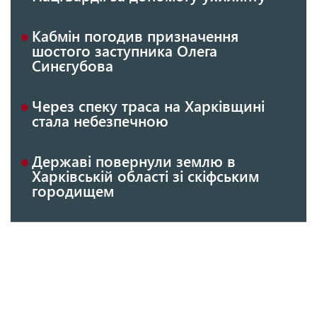
Кабмін погодив призначення
шостого заступника Олега
Синєгубова
Через спеку траса на Харківщині
стала небезпечною
Державі повернули землю в
Харківській області зі скіфським
городищем