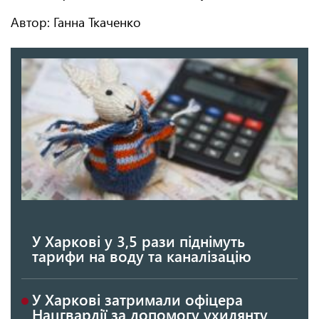
Автор: Ганна Ткаченко
У Харкові у 3,5 рази піднімуть
тарифи на воду та каналізацію
У Харкові затримали офіцера
Нацгвардії за допомогу ухилянту