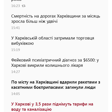
16:23
Смертність на дорогах Харківщини за місяць
зросла більш ніж удвічі
15:41
У Харківській області затримали торговця
вибухівкою
15:19
Фейковий психіатричний діагноз за $6500: у
Харкові викрили колишнього лікаря
14:27
По місту на Харківщині вдарили ракетами з
касетними боєприпасами: загинули люди
14:05
У Харкові у 3,5 рази піднімуть тарифи на
воду та каналізацію