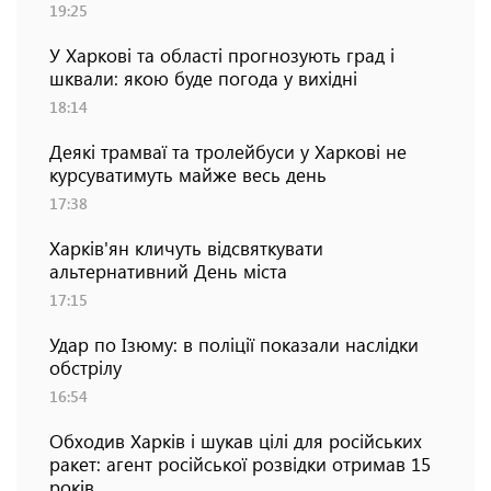
19:25
У Харкові та області прогнозують град і
шквали: якою буде погода у вихідні
18:14
Деякі трамваї та тролейбуси у Харкові не
курсуватимуть майже весь день
17:38
Харків'ян кличуть відсвяткувати
альтернативний День міста
17:15
Удар по Ізюму: в поліції показали наслідки
обстрілу
16:54
Обходив Харків і шукав цілі для російських
ракет: агент російської розвідки отримав 15
років