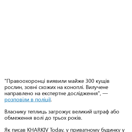
"Правоохоронці виявили майже 300 кущів
рослин, зовні схожих на коноплі. Вилучене
направлено на експертне дослідження", —
розповіли в поліції
.
Власнику теплиць загрожує великий штраф або
обмеження волі до трьох років.
Як писав KHARKIV Today, у приватному будинку у