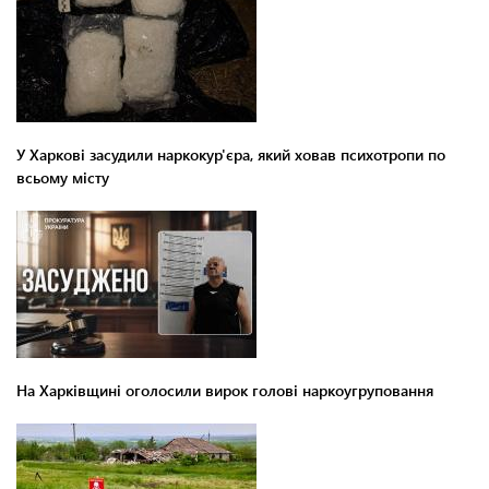
У Харкові засудили наркокур'єра, який ховав психотропи по
всьому місту
На Харківщині оголосили вирок голові наркоугруповання