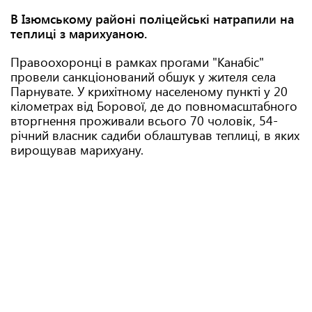
В Ізюмському районі поліцейські натрапили на
теплиці з марихуаною.
Правоохоронці в рамках прогами "Канабіс"
провели санкціонований обшук у жителя села
Парнувате. У крихітному населеному пункті у 20
кілометрах від Борової, де до повномасштабного
вторгнення проживали всього 70 чоловік, 54-
річний власник садиби облаштував теплиці, в яких
вирощував марихуану.