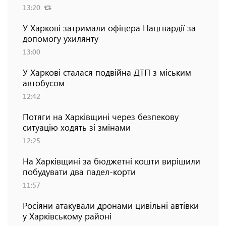
13:20
У Харкові затримали офіцера Нацгвардії за
допомогу ухилянту
13:00
У Харкові сталася подвійна ДТП з міським
автобусом
12:42
Потяги на Харківщині через безпекову
ситуацію ходять зі змінами
12:25
На Харківщині за бюджетні кошти вирішили
побудувати два падел-корти
11:57
Росіяни атакували дронами цивільні автівки
у Харківському районі