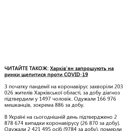
ЧИТАЙТЕ ТАКОЖ:
Харків'ян запрошують на
ринки щепитися проти COVID-19
З початку пандемії на коронавірус захворіли 203
026 жителів Харківської області, за добу діагноз
підтвердили у 1497 чоловік. Одужали 166 976
мешканців, зокрема 886 за добу.
В Україні на сьогоднішній день підтверджено 2
878 674 випадки коронавірусу (26 870 за добу).
Одужали 2 421 495 осіб (9784 за добу), померли