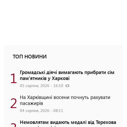
ТОП НОВИНИ
1
Громадські діячі вимагають прибрати сім
пам'ятників у Харкові
05 серпня, 2026 - 16:10
2
На Харківщині восени почнуть рахувати
пасажирів
04 серпня, 2026 - 08:11
Немовлятам видають медалі від Терехова