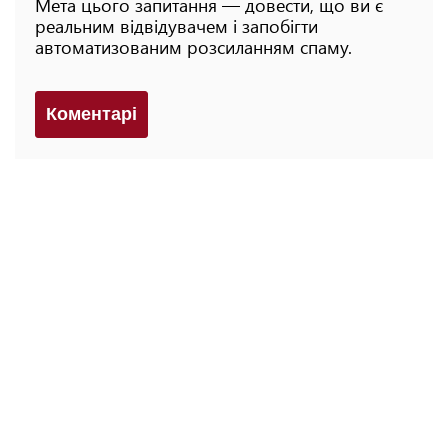
Мета цього запитання — довести, що ви є
реальним відвідувачем і запобігти
автоматизованим розсиланням спаму.
Коментарi