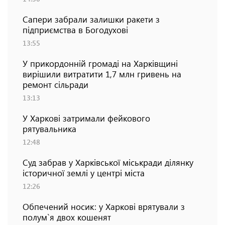
Сапери забрали залишки ракети з
підприємства в Богодухові
13:55
У прикордонній громаді на Харківщині
вирішили витратити 1,7 млн гривень на
ремонт сільради
13:13
У Харкові затримали фейкового
рятувальника
12:48
Суд забрав у Харківської міськради ділянку
історичної землі у центрі міста
12:26
Обпечений носик: у Харкові врятували з
полум`я двох кошенят