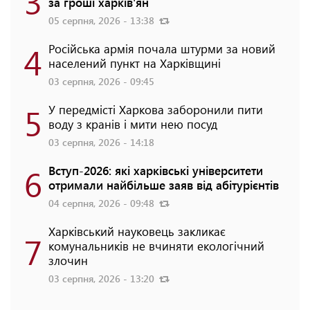
3
за гроші харків'ян
05 серпня, 2026 - 13:38
4
Російська армія почала штурми за новий
населений пункт на Харківщині
03 серпня, 2026 - 09:45
5
У передмісті Харкова заборонили пити
воду з кранів і мити нею посуд
03 серпня, 2026 - 14:18
6
Вступ-2026: які харківські університети
отримали найбільше заяв від абітурієнтів
04 серпня, 2026 - 09:48
Харківський науковець закликає
7
комунальників не вчиняти екологічний
злочин
03 серпня, 2026 - 13:20