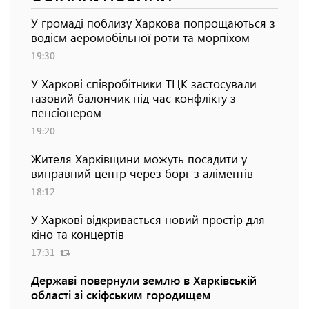
У громаді поблизу Харкова попрощаються з
водієм аеромобільної роти та морпіхом
19:30
У Харкові співробітники ТЦК застосували
газовий балончик під час конфлікту з
пенсіонером
19:20
Жителя Харківщини можуть посадити у
виправний центр через борг з аліментів
18:12
У Харкові відкривається новий простір для
кіно та концертів
17:31
Державі повернули землю в Харківській
області зі скіфським городищем