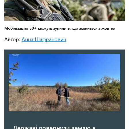
Автор:
Анна Шафранович
Державі повернули землю в