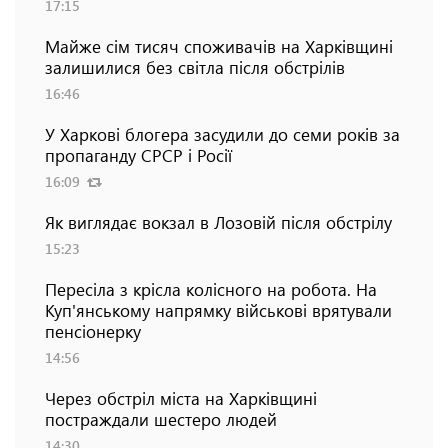
17:15
Майже сім тисяч споживачів на Харківщині
залишилися без світла після обстрілів
16:46
У Харкові блогера засудили до семи років за
пропаганду СРСР і Росії
16:09
Як виглядає вокзал в Лозовій після обстрілу
15:23
Пересіла з крісла колісного на робота. На
Куп'янському напрямку військові врятували
пенсіонерку
14:56
Через обстріл міста на Харківщині
постраждали шестеро людей
14:30