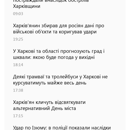
Харківщини
09:03
Харків’янин збирав для росіян дані про
військові об’єкти та коригував удари
19:25
У Харкові та області прогнозують град і
шквали: якою буде погода у вихідні
18:14
Деякі трамваї та тролейбуси у Харкові не
курсуватимуть майже весь день
17:38
Харків'ян кличуть відсвяткувати
альтернативний День міста
17:15
Удар по Ізюму: в поліції показали наслідки