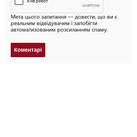
Мета цього запитання — довести, що ви є
реальним відвідувачем і запобігти
автоматизованим розсиланням спаму.
Коментарi