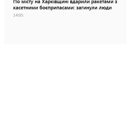
По місту на Харківщині вдарили ракетами з
касетними боєприпасами: загинули люди
14:05