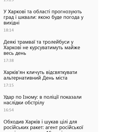
У Харкові та області прогнозують
град і шквали: якою буде погода у
вихідні
18:14
Деякі трамваї та тролейбуси у
Харкові не курсуватимуть майже
весь день
17:38
Харків'ян кличуть відсвяткувати
альтернативний День міста
17:15
Удар по Ізюму: в поліції показали
наслідки обстрілу
16:54
Обходив Харків і шукав цілі для
російських ракет: агент російської