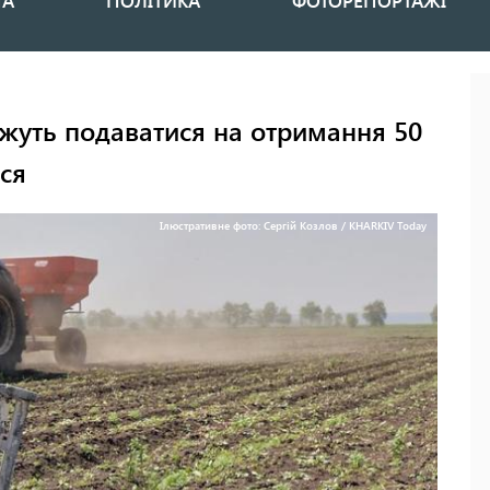
НА
ПОЛІТИКА
ФОТОРЕПОРТАЖІ
жуть подаватися на отримання 50
ься
Ілюстративне фото: Сергій Козлов / KHARKIV Today