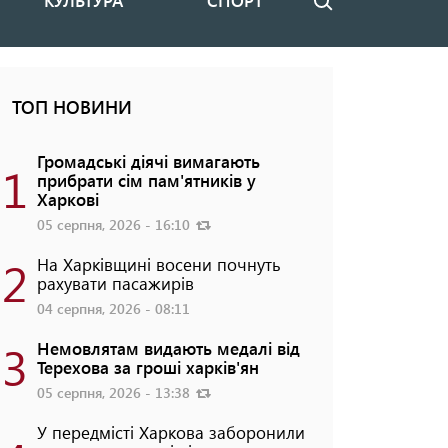
КУЛЬТУРА
СПОРТ
Пошук
ТОП НОВИНИ
Громадські діячі вимагають
1
прибрати сім пам'ятників у
Харкові
05 серпня, 2026 - 16:10
2
На Харківщині восени почнуть
рахувати пасажирів
04 серпня, 2026 - 08:11
3
Немовлятам видають медалі від
Терехова за гроші харків'ян
05 серпня, 2026 - 13:38
У передмісті Харкова заборонили