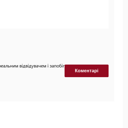
реальним відвідувачем і запобігти автоматизованим
Коментарi