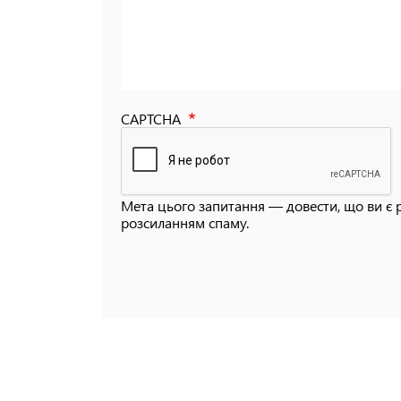
CAPTCHA
Мета цього запитання — довести, що ви є 
розсиланням спаму.