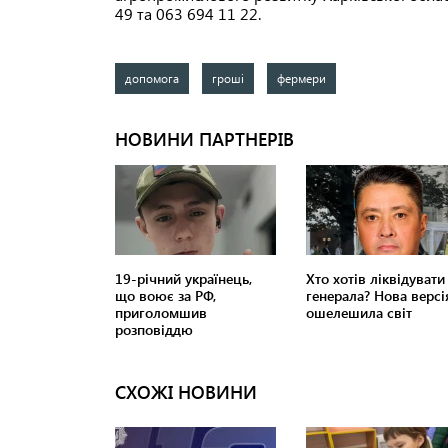
49 та 063 694 11 22.
допомога
гроші
фермери
СХОЖІ НОВИНИ