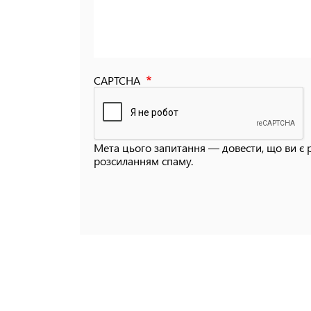
CAPTCHA
Мета цього запитання — довести, що ви є 
розсиланням спаму.