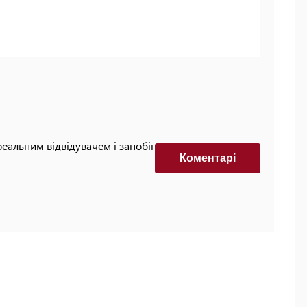
реальним відвідувачем і запобігти автоматизованим
Коментарi