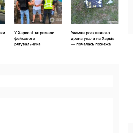
ики
У Харкові затримали
Уламки реактивного
фейкового
дрона упали на Харків
рятувальника
— почалась пожежа