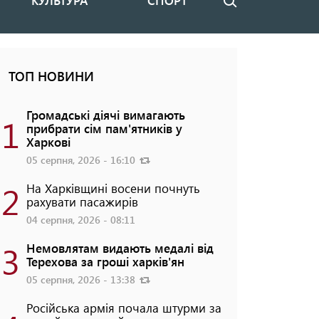
КУЛЬТУРА
СПОРТ
Пошук
ТОП НОВИНИ
Громадські діячі вимагають
1
прибрати сім пам'ятників у
Харкові
05 серпня, 2026 - 16:10
2
На Харківщині восени почнуть
рахувати пасажирів
04 серпня, 2026 - 08:11
3
Немовлятам видають медалі від
Терехова за гроші харків'ян
05 серпня, 2026 - 13:38
Російська армія почала штурми за