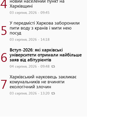
4
новий населений пункт на
Харківщині
03 серпня, 2026 - 09:45
У передмісті Харкова заборонили
5
пити воду з кранів і мити нею
посуд
03 серпня, 2026 - 14:18
Вступ-2026: які харківські
6
університети отримали найбільше
заяв від абітурієнтів
04 серпня, 2026 - 09:48
Харківський науковець закликає
7
комунальників не вчиняти
екологічний злочин
03 серпня, 2026 - 13:20