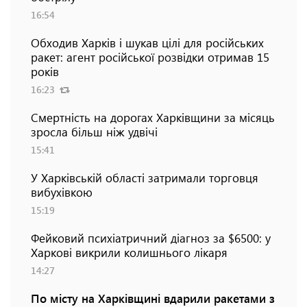
16:54
Обходив Харків і шукав цілі для російських
ракет: агент російської розвідки отримав 15
років
16:23
Смертність на дорогах Харківщини за місяць
зросла більш ніж удвічі
15:41
У Харківській області затримали торговця
вибухівкою
15:19
Фейковий психіатричний діагноз за $6500: у
Харкові викрили колишнього лікаря
14:27
По місту на Харківщині вдарили ракетами з