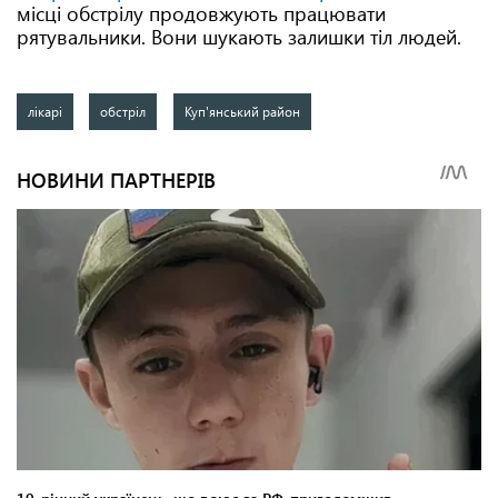
місці обстрілу продовжують працювати
рятувальники. Вони шукають залишки тіл людей.
лікарі
обстріл
Куп'янський район