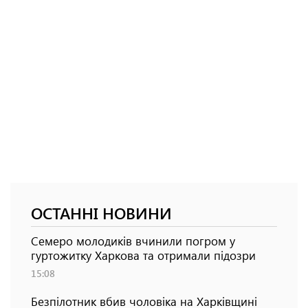
ОСТАННІ НОВИНИ
Семеро молодиків вчинили погром у
гуртожитку Харкова та отримали підозри
15:08
Безпілотник вбив чоловіка на Харківщині