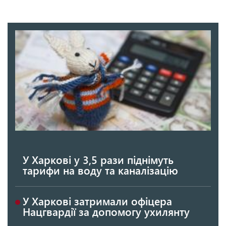
У Харкові у 3,5 рази піднімуть
тарифи на воду та каналізацію
У Харкові затримали офіцера
Нацгвардії за допомогу ухилянту