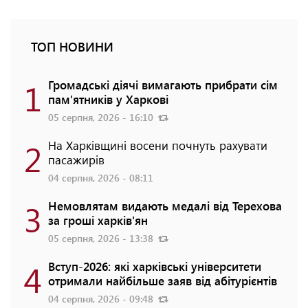
ТОП НОВИНИ
1
Громадські діячі вимагають прибрати сім
пам'ятників у Харкові
05 серпня, 2026 - 16:10
2
На Харківщині восени почнуть рахувати
пасажирів
04 серпня, 2026 - 08:11
3
Немовлятам видають медалі від Терехова
за гроші харків'ян
05 серпня, 2026 - 13:38
4
Вступ-2026: які харківські університети
отримали найбільше заяв від абітурієнтів
04 серпня, 2026 - 09:48