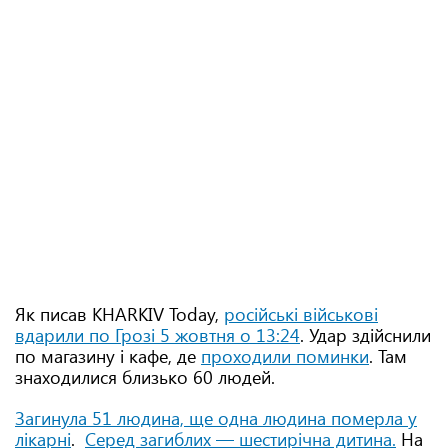
Як писав KHARKIV Today,
російські військові
вдарили по Грозі 5 жовтня о 13:24
. Удар здійснили
по магазину і кафе, де
проходили поминки
. Там
знаходилися близько 60 людей.
Загинула 51 людина, ще одна людина померла у
лікарні
.
Серед загиблих — шестирічна дитина.
На