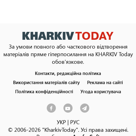
За умови повного або часткового відтворення
матеріалів пряме гіперпосилання на KHARKIV Today
обов'язкове.
Контакти, редакційна політика
Footer
menu
Використання матеріалів сайту
Реклама на сайті
Політика конфіденційності
Угода користувача
УКР
|
РУС
© 2006-2026 "KharkivToday". Усі права захищені.