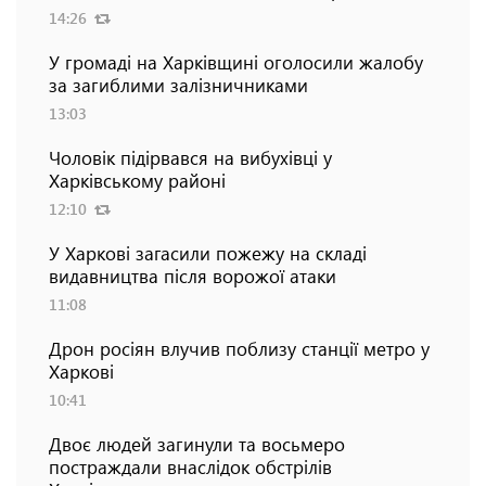
14:26
У громаді на Харківщині оголосили жалобу
за загиблими залізничниками
13:03
Чоловік підірвався на вибухівці у
Харківському районі
12:10
У Харкові загасили пожежу на складі
видавництва після ворожої атаки
11:08
Дрон росіян влучив поблизу станції метро у
Харкові
10:41
Двоє людей загинули та восьмеро
постраждали внаслідок обстрілів