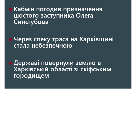
Кабмін погодив призначення
шостого заступника Олега
Синєгубова
Через спеку траса на Харківщині
стала небезпечною
Державі повернули землю в
Харківській області зі скіфським
городищем