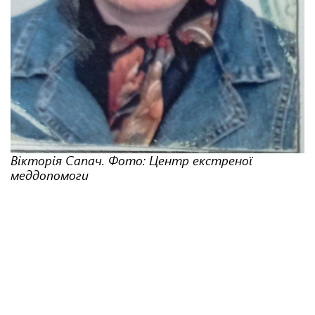
Вікторія Сапач. Фото: Центр екстреної
меддопомоги