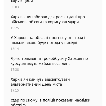
Харківщини
09:03
Харків’янин збирав для росіян дані про
військові об’єкти та коригував удари
19:25
У Харкові та області прогнозують град і
шквали: якою буде погода у вихідні
18:14
Деякі трамваї та тролейбуси у Харкові не
курсуватимуть майже весь день
17:38
Харків'ян кличуть відсвяткувати
альтернативний День міста
17:15
Удар по Ізюму: в поліції показали наслідки
обстрілу