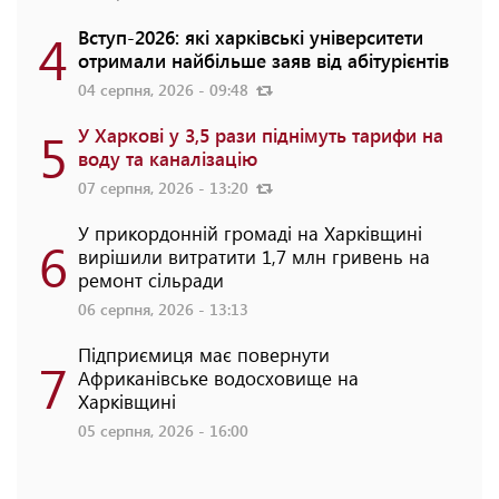
4
Вступ-2026: які харківські університети
отримали найбільше заяв від абітурієнтів
04 серпня, 2026 - 09:48
5
У Харкові у 3,5 рази піднімуть тарифи на
воду та каналізацію
07 серпня, 2026 - 13:20
У прикордонній громаді на Харківщині
6
вирішили витратити 1,7 млн гривень на
ремонт сільради
06 серпня, 2026 - 13:13
Підприємиця має повернути
7
Африканівське водосховище на
Харківщині
05 серпня, 2026 - 16:00