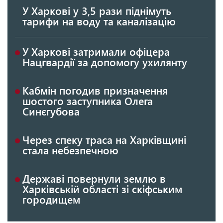
У Харкові у 3,5 рази піднімуть
тарифи на воду та каналізацію
У Харкові затримали офіцера
Нацгвардії за допомогу ухилянту
Кабмін погодив призначення
шостого заступника Олега
Синєгубова
Через спеку траса на Харківщині
стала небезпечною
Державі повернули землю в
Харківській області зі скіфським
городищем