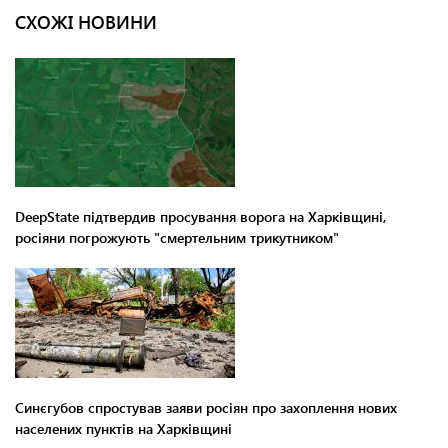
СХОЖІ НОВИНИ
DeepState підтвердив просування ворога на Харківщині,
росіяни погрожують "смертельним трикутником"
Синєгубов спростував заяви росіян про захоплення нових
населених пунктів на Харківщині