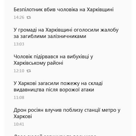
Безпілотник вбив чоловіка на Харківщині
14:26
У громаді на Харківщині оголосили жалобу
за загиблими залізничниками
13:03
Чоловік підірвався на вибухівці у
Харківському районі
12:10
У Харкові загасили пожежу на складі
видавництва після ворожої атаки
11:08
Дрон росіян влучив поблизу станції метро у
Харкові
10:41