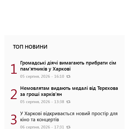
ТОП НОВИНИ
1
Громадські діячі вимагають прибрати сім
пам'ятників у Харкові
05 серпня, 2026 - 16:10
2
Немовлятам видають медалі від Терехова
за гроші харків'ян
05 серпня, 2026 - 13:38
3
У Харкові відкривається новий простір для
кіно та концертів
06 серпня, 2026 - 17:31