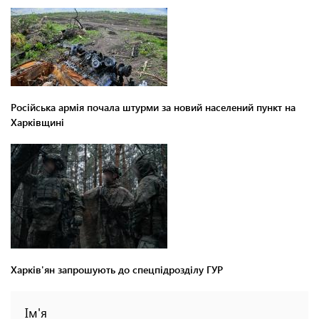
Російська армія почала штурми за новий населений пункт на
Харківщині
Харків'ян запрошують до спецпідрозділу ГУР
Ім'я