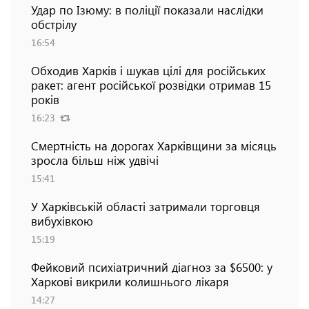
Удар по Ізюму: в поліції показали наслідки
обстрілу
16:54
Обходив Харків і шукав цілі для російських
ракет: агент російської розвідки отримав 15
років
16:23
Смертність на дорогах Харківщини за місяць
зросла більш ніж удвічі
15:41
У Харківській області затримали торговця
вибухівкою
15:19
Фейковий психіатричний діагноз за $6500: у
Харкові викрили колишнього лікаря
14:27