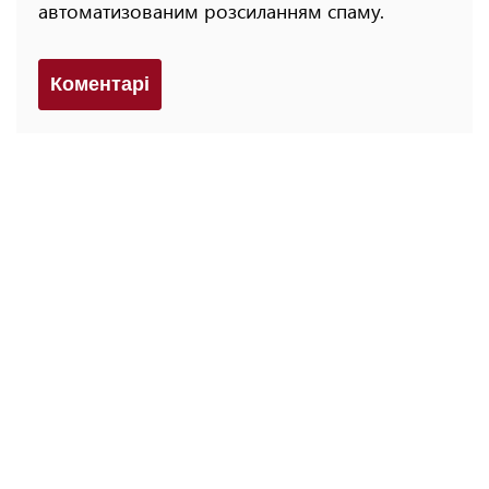
автоматизованим розсиланням спаму.
Коментарi