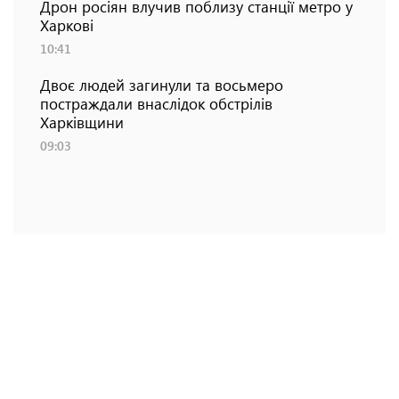
Дрон росіян влучив поблизу станції метро у
Харкові
10:41
Двоє людей загинули та восьмеро
постраждали внаслідок обстрілів
Харківщини
09:03