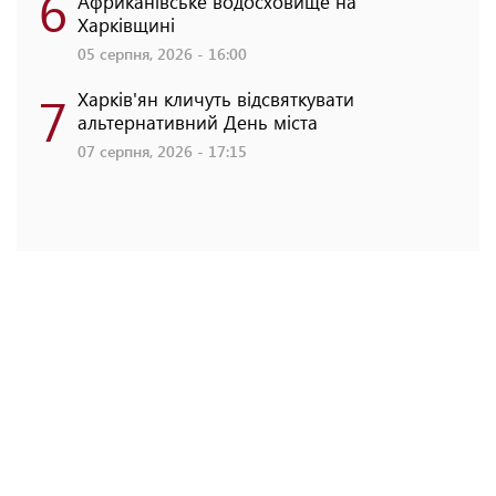
6
Африканівське водосховище на
Харківщині
05 серпня, 2026 - 16:00
7
Харків'ян кличуть відсвяткувати
альтернативний День міста
07 серпня, 2026 - 17:15