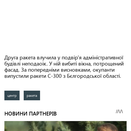
Друга ракета влучила у подвір'я адміністративної
будівлі неподаоік. У ній вибиті вікна, потрощений
фасад. За попередніми висновками, окупанти
випустили ракети С-300 з Бєлгородської області.
центр
ракета