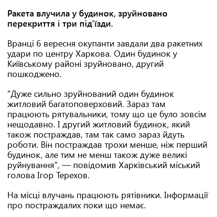
Ракета влучила у будинок, зруйновано
перекриття і три під'їзди.
Вранці 6 вересня окупанти завдали два ракетних
удари по центру Харкова. Один будинок у
Київському районі зруйновано, другий
пошкоджено.
"Дуже сильно зруйнований один будинок
житловий багатоповерховий. Зараз там
працюють рятувальники, тому що це було зовсім
нещодавно. І другий житловий будинок, який
також постраждав, там так само зараз йдуть
роботи. Він постраждав трохи менше, ніж перший
будинок, але тим не менш також дуже великі
руйнування", — повідомив Харківський міський
голова Ігор Терехов.
На місці влучань працюють рятівники. Інформації
про постраждалих поки що немає.