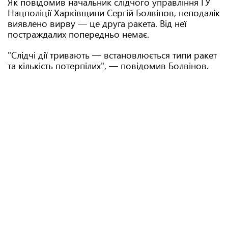
Як повідомив начальник слідчого управління ГУ
Нацполіції Харківщини Сергій Болвінов, неподалік
виявлено вирву — це друга ракета. Від неї
постраждалих попередньо немає.
"Слідчі дії тривають — встановлюється типи ракет
та кількість потерпілих", — повідомив Болвінов.