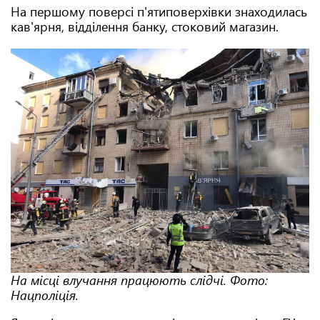
На першому поверсі п'ятиповерхівки знаходилась
кав'ярня, відділення банку, стоковий магазин.
На місці влучання працюють слідчі. Фото:
Нацполіція.