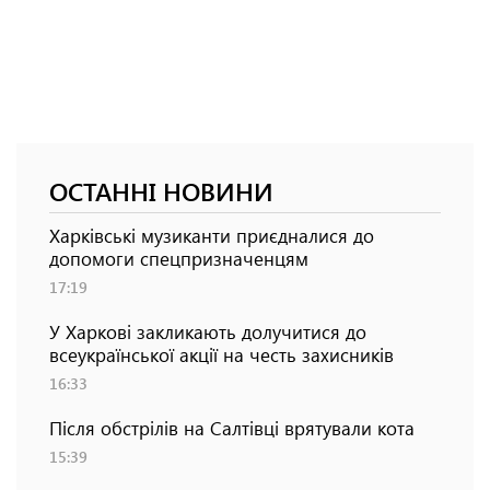
ОСТАННІ НОВИНИ
Харківські музиканти приєдналися до
допомоги спецпризначенцям
17:19
У Харкові закликають долучитися до
всеукраїнської акції на честь захисників
16:33
Після обстрілів на Салтівці врятували кота
15:39