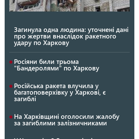
Загинула одна людина: уточнені дані
про жертви внаслідок ракетного
удару по Харкову
Росіяни били трьома
"Бандеролями" по Харкову
Російська ракета влучила у
багатоповерхівку у Харкові, є
загиблі
На Харківщині оголосили жалобу
за загиблими залізничниками