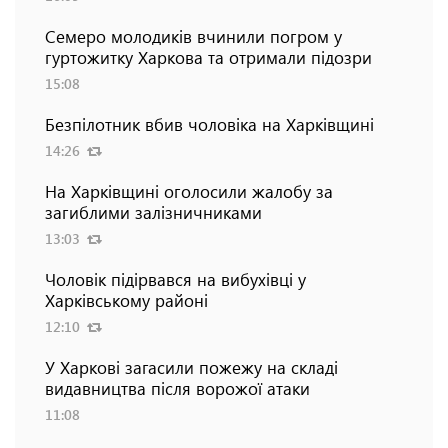
Семеро молодиків вчинили погром у
гуртожитку Харкова та отримали підозри
15:08
Безпілотник вбив чоловіка на Харківщині
14:26
На Харківщині оголосили жалобу за
загиблими залізничниками
13:03
Чоловік підірвався на вибухівці у
Харківському районі
12:10
У Харкові загасили пожежу на складі
видавництва після ворожої атаки
11:08