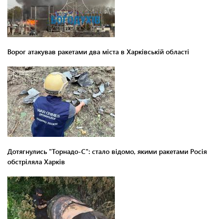
Ворог атакував ракетами два міста в Харківській області
Дотягнулись "Торнадо-С": стало відомо, якими ракетами Росія
обстріляла Харків