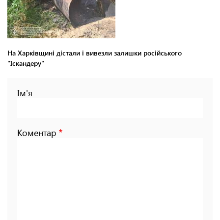
На Харківщині дістали і вивезли залишки російського
"Іскандеру"
Ім'я
Коментар