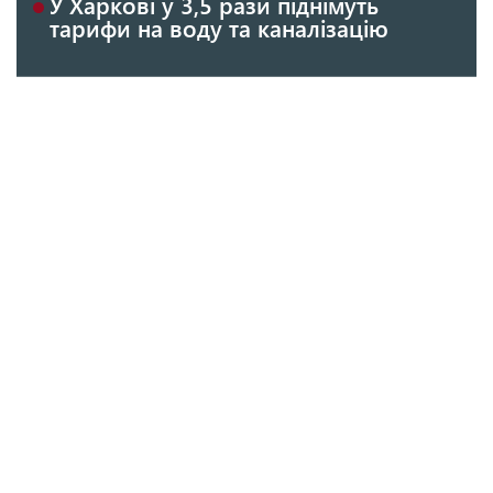
У Харкові у 3,5 рази піднімуть
тарифи на воду та каналізацію