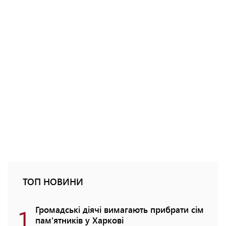
ТОП НОВИНИ
1
Громадські діячі вимагають прибрати сім
пам'ятників у Харкові