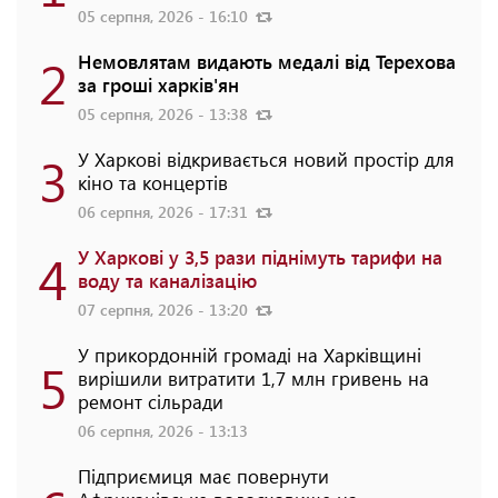
05 серпня, 2026 - 16:10
2
Немовлятам видають медалі від Терехова
за гроші харків'ян
05 серпня, 2026 - 13:38
3
У Харкові відкривається новий простір для
кіно та концертів
06 серпня, 2026 - 17:31
4
У Харкові у 3,5 рази піднімуть тарифи на
воду та каналізацію
07 серпня, 2026 - 13:20
У прикордонній громаді на Харківщині
5
вирішили витратити 1,7 млн гривень на
ремонт сільради
06 серпня, 2026 - 13:13
Підприємиця має повернути