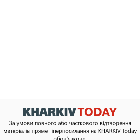
За умови повного або часткового відтворення
матеріалів пряме гіперпосилання на KHARKIV Today
обов'язкове.