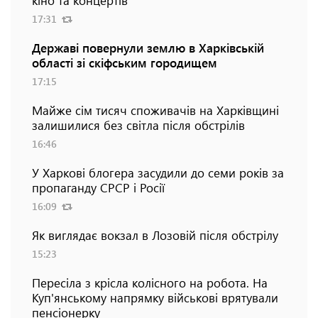
17:31
Державі повернули землю в Харківській
області зі скіфським городищем
17:15
Майже сім тисяч споживачів на Харківщині
залишилися без світла після обстрілів
16:46
У Харкові блогера засудили до семи років за
пропаганду СРСР і Росії
16:09
Як виглядає вокзал в Лозовій після обстрілу
15:23
Пересіла з крісла колісного на робота. На
Куп'янському напрямку військові врятували
пенсіонерку