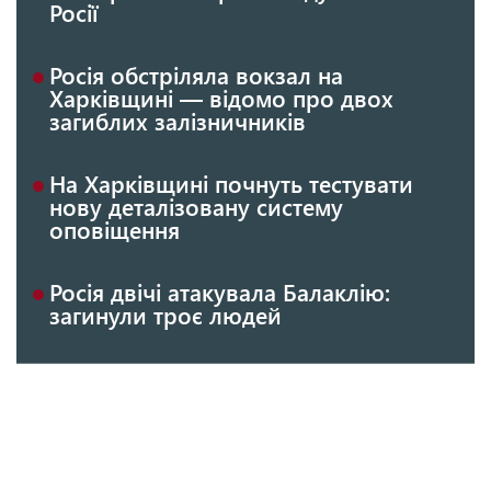
Росії
Росія обстріляла вокзал на
Харківщині — відомо про двох
загиблих залізничників
На Харківщині почнуть тестувати
нову деталізовану систему
оповіщення
Росія двічі атакувала Балаклію:
загинули троє людей