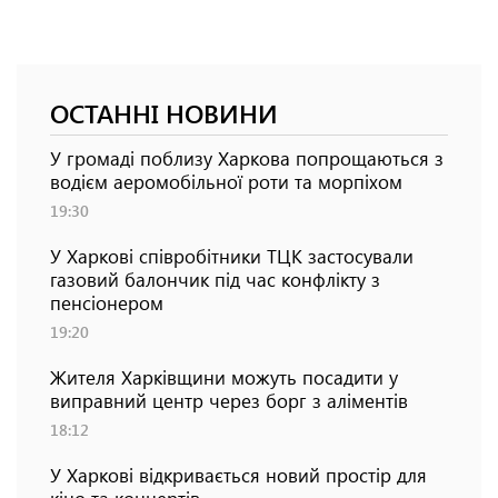
ОСТАННІ НОВИНИ
У громаді поблизу Харкова попрощаються з
водієм аеромобільної роти та морпіхом
19:30
У Харкові співробітники ТЦК застосували
газовий балончик під час конфлікту з
пенсіонером
19:20
Жителя Харківщини можуть посадити у
виправний центр через борг з аліментів
18:12
У Харкові відкривається новий простір для
кіно та концертів