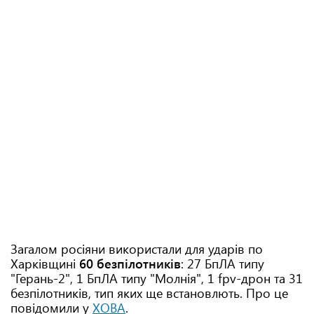
Загалом росіяни використали для ударів по
Харківщині
60 безпілотників
: 27 БпЛА типу
"Герань-2", 1 БпЛА типу "Молнія", 1 fpv-дрон та 31
безпілотників, тип яких ще встановлють. Про це
повідомили у
ХОВА
.