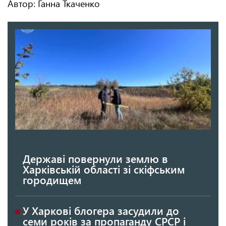
Автор: Ганна Ткаченко
Державі повернули землю в
Харківській області зі скіфським
городищем
У Харкові блогера засудили до
семи років за пропаганду СРСР і