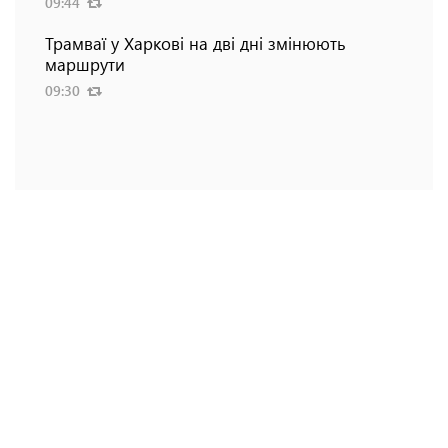
09:44
Трамваї у Харкові на дві дні змінюють
маршрути
09:30