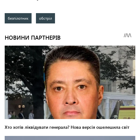
безпілотник
обстріл