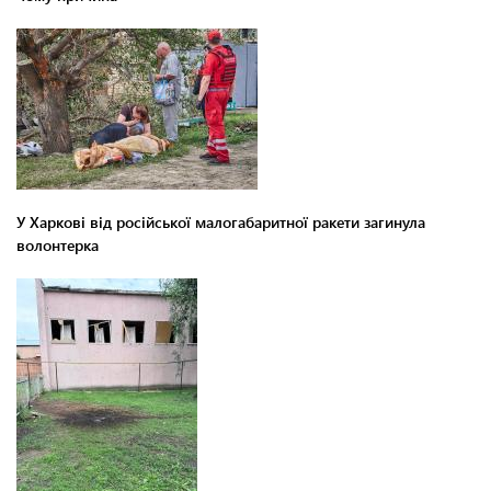
У Харкові від російської малогабаритної ракети загинула
волонтерка