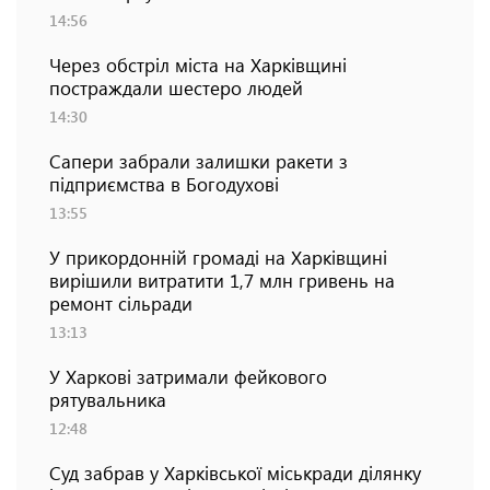
14:56
Через обстріл міста на Харківщині
постраждали шестеро людей
14:30
Сапери забрали залишки ракети з
підприємства в Богодухові
13:55
У прикордонній громаді на Харківщині
вирішили витратити 1,7 млн гривень на
ремонт сільради
13:13
У Харкові затримали фейкового
рятувальника
12:48
Суд забрав у Харківської міськради ділянку