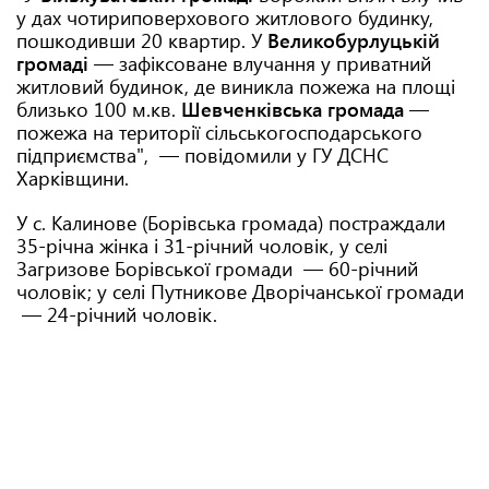
у дах чотириповерхового житлового будинку,
пошкодивши 20 квартир. У
Великобурлуцькій
громаді
— зафіксоване влучання у приватний
житловий будинок, де виникла пожежа на площі
близько 100 м.кв.
Шевченківська громада
—
пожежа на території сільськогосподарського
підприємства", — повідомили у ГУ ДСНС
Харківщини.
У с. Калинове (Борівська громада) постраждали
35-річна жінка і 31-річний чоловік, у селі
Загризове Борівської громади — 60-річний
чоловік; у селі Путникове Дворічанської громади
— 24-річний чоловік.