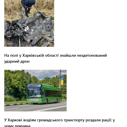
На полі у Харківській області знайшли нездетонований
ударний дрон
У Харкові водіям громадського транспорту роздали рації: у
чому причина