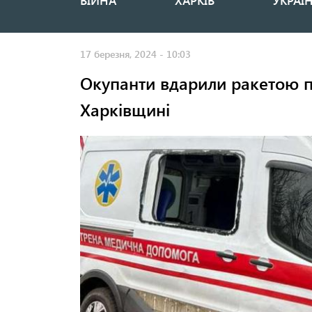
ВІЙНА
ХАРКІВ
УКРАЇ
Основная
навигация
17 березня, 2024 - 10:03
Окупанти вдарили ракетою п
Харківщині