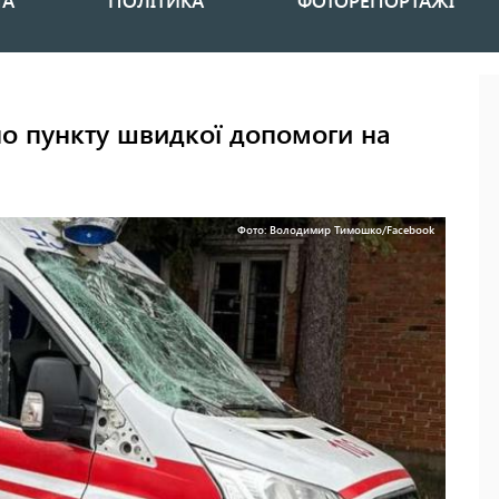
НА
ПОЛІТИКА
ФОТОРЕПОРТАЖІ
о пункту швидкої допомоги на
Фото: Володимир Тимошко/Facebook