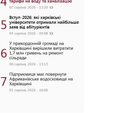
4
тарифи на воду та каналізацію
07 серпня, 2026 - 13:20
Вступ-2026: які харківські
5
університети отримали найбільше
заяв від абітурієнтів
04 серпня, 2026 - 09:48
У прикордонній громаді на
6
Харківщині вирішили витратити
1,7 млн гривень на ремонт
сільради
06 серпня, 2026 - 13:13
Підприємиця має повернути
7
Африканівське водосховище на
Харківщині
05 серпня, 2026 - 16:00