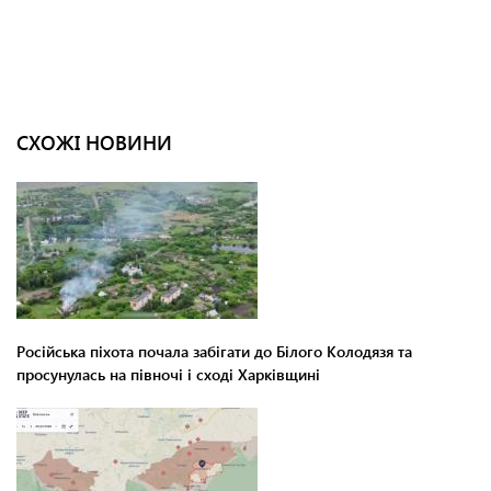
СХОЖІ НОВИНИ
Російська піхота почала забігати до Білого Колодязя та
просунулась на півночі і сході Харківщині