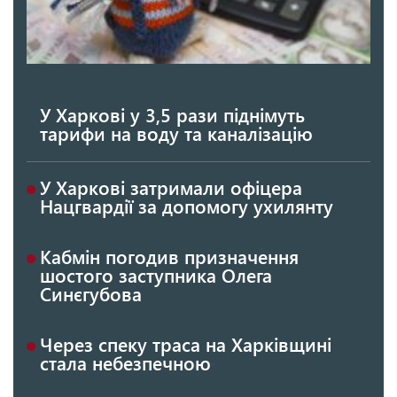
У Харкові у 3,5 рази піднімуть
тарифи на воду та каналізацію
У Харкові затримали офіцера
Нацгвардії за допомогу ухилянту
Кабмін погодив призначення
шостого заступника Олега
Синєгубова
Через спеку траса на Харківщині
стала небезпечною