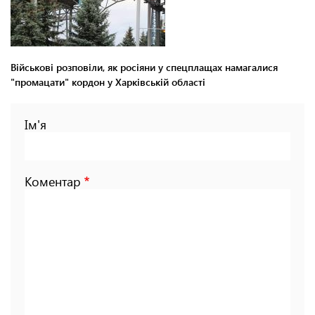
Військові розповіли, як росіяни у спецплащах намагалися
"промацати" кордон у Харківській області
Ім'я
Коментар