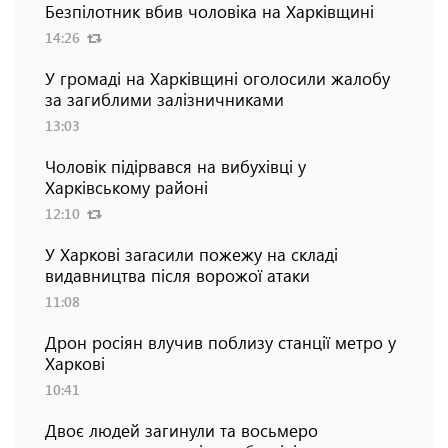
Безпілотник вбив чоловіка на Харківщині
14:26
У громаді на Харківщині оголосили жалобу
за загиблими залізничниками
13:03
Чоловік підірвався на вибухівці у
Харківському районі
12:10
У Харкові загасили пожежу на складі
видавництва після ворожої атаки
11:08
Дрон росіян влучив поблизу станції метро у
Харкові
10:41
Двоє людей загинули та восьмеро