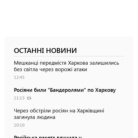
ОСТАННІ НОВИНИ
Мешканці передмістя Харкова залишились
без світла через ворожі атаки
12:45
Росіяни били "Бандеролями" по Харкову
11:13
Через обстріли росіян на Харківщині
загинула людина
10:10
Російська ракета влучила у