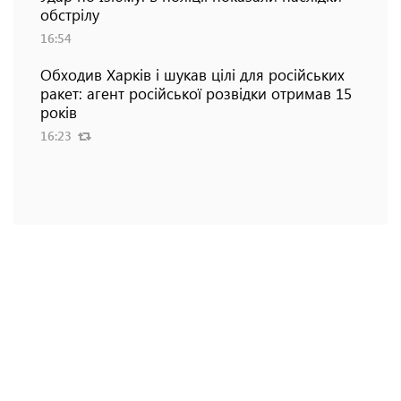
обстрілу
16:54
Обходив Харків і шукав цілі для російських
ракет: агент російської розвідки отримав 15
років
16:23