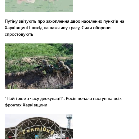
Путіну звітують про захоплення двох населених пунктів на
Харківщині і вихід на важливу трасу, Сили оборони
спростовують
"Найгірше з часу деокупації". Росія почала наступ на всіх
фронтах Харківщини