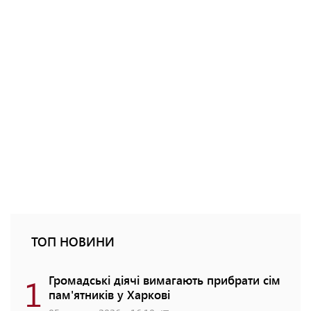
ТОП НОВИНИ
1
Громадські діячі вимагають прибрати сім
пам'ятників у Харкові