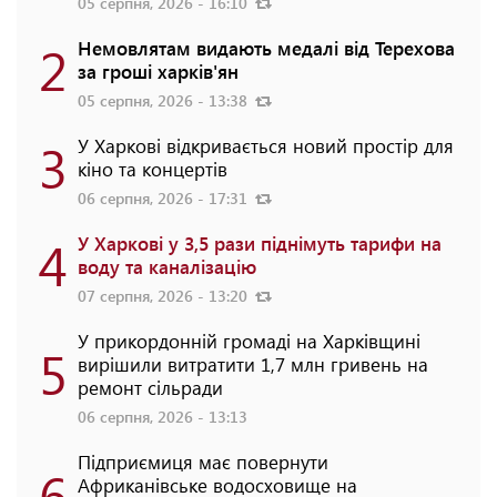
05 серпня, 2026 - 16:10
2
Немовлятам видають медалі від Терехова
за гроші харків'ян
05 серпня, 2026 - 13:38
3
У Харкові відкривається новий простір для
кіно та концертів
06 серпня, 2026 - 17:31
4
У Харкові у 3,5 рази піднімуть тарифи на
воду та каналізацію
07 серпня, 2026 - 13:20
У прикордонній громаді на Харківщині
5
вирішили витратити 1,7 млн гривень на
ремонт сільради
06 серпня, 2026 - 13:13
Підприємиця має повернути
6
Африканівське водосховище на