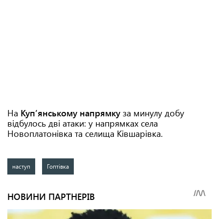
На
Куп’янському напрямку
за минулу добу
відбулось дві атаки: у напрямках села
Новоплатонівка та селища Ківшарівка.
наступ
Гоптівка