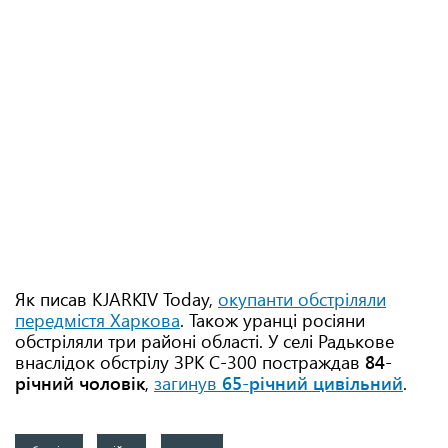
Як писав KJARKIV Today,
окупанти обстріляли
передмістя Харкова
. Також уранці росіяни
обстріляли три районі області. У селі Радькове
внаслідок обстрілу ЗРК С-300 постраждав
84-
річний чоловік
,
загинув
65-річний цивільний
.