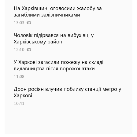
На Харківщині оголосили жалобу за
загиблими залізничниками
13:03
Чоловік підірвався на вибухівці у
Харківському районі
12:10
У Харкові загасили пожежу на складі
видавництва після ворожої атаки
11:08
Дрон росіян влучив поблизу станції метро у
Харкові
10:41