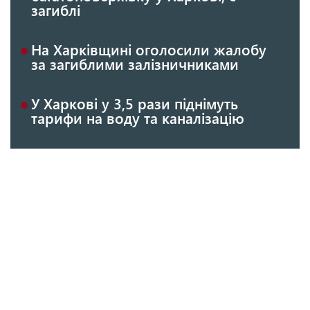
загиблі
На Харківщині оголосили жалобу
за загиблими залізничниками
У Харкові у 3,5 рази піднімуть
тарифи на воду та каналізацію