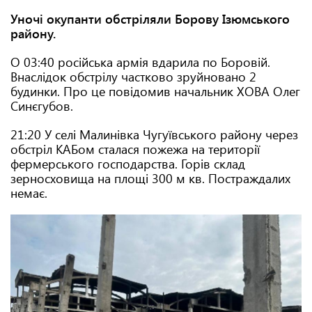
Уночі окупанти обстріляли Борову Ізюмського
району.
О 03:40 російська армія вдарила по Боровій.
Внаслідок обстрілу частково зруйновано 2
будинки. Про це повідомив начальник ХОВА Олег
Синєгубов.
21:20 У селі Малинівка Чугуївського району через
обстріл КАБом сталася пожежа на території
фермерського господарства. Горів склад
зерносховища на площі 300 м кв. Постраждалих
немає.