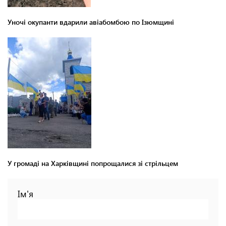
Уночі окупанти вдарили авіабомбою по Ізюмщині
У громаді на Харківщині попрощалися зі стрільцем
Ім'я