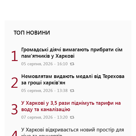
ТОП НОВИНИ
1
Громадські діячі вимагають прибрати сім
пам'ятників у Харкові
05 серпня, 2026 - 16:10
2
Немовлятам видають медалі від Терехова
за гроші харків'ян
05 серпня, 2026 - 13:38
3
У Харкові у 3,5 рази піднімуть тарифи на
воду та каналізацію
07 серпня, 2026 - 13:20
4
У Харкові відкривається новий простір для
кіно та концертів