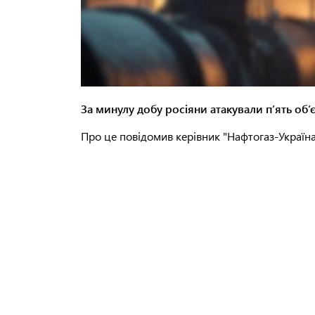
За минулу добу росіяни атакували п’ять об’є
Про це повідомив керівник "Нафтогаз-Україн