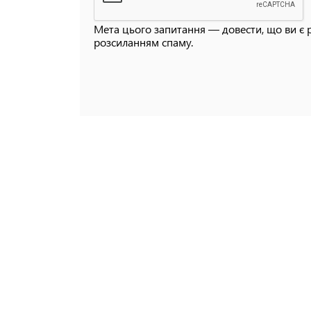
Мета цього запитання — довести, що ви є 
розсиланням спаму.