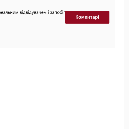
реальним відвідувачем і запобігти автоматизованим
Коментарi