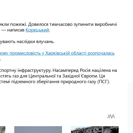
икли пожежі. Довелося тимчасово зупинити виробничі
", — написав
Корецький
.
сувають наслідки влучань.
зову промисловість у Харківській області розпочалась
.
портну інфраструктуру. Насамперед Росія націлена на
істять газ для Центральної та Західної Європи. Ця
темі підземного зберігання природного газу (ПСГ).