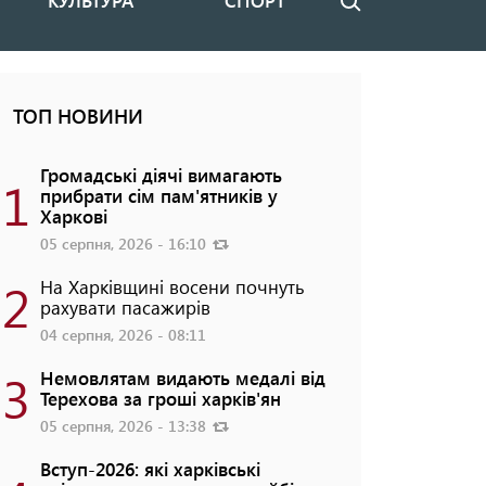
КУЛЬТУРА
СПОРТ
Пошук
ТОП НОВИНИ
Громадські діячі вимагають
1
прибрати сім пам'ятників у
Харкові
05 серпня, 2026 - 16:10
2
На Харківщині восени почнуть
рахувати пасажирів
04 серпня, 2026 - 08:11
3
Немовлятам видають медалі від
Терехова за гроші харків'ян
05 серпня, 2026 - 13:38
Вступ-2026: які харківські