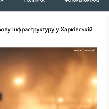
НА
ПОЛІТИКА
ФОТОРЕПОРТАЖІ
ову інфраструктуру у Харківській
Колаж: "Нафтогаз"