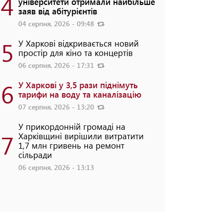
4
університети отримали найбільше
заяв від абітурієнтів
04 серпня, 2026 - 09:48
5
У Харкові відкривається новий
простір для кіно та концертів
06 серпня, 2026 - 17:31
6
У Харкові у 3,5 рази піднімуть
тарифи на воду та каналізацію
07 серпня, 2026 - 13:20
У прикордонній громаді на
7
Харківщині вирішили витратити
1,7 млн гривень на ремонт
сільради
06 серпня, 2026 - 13:13