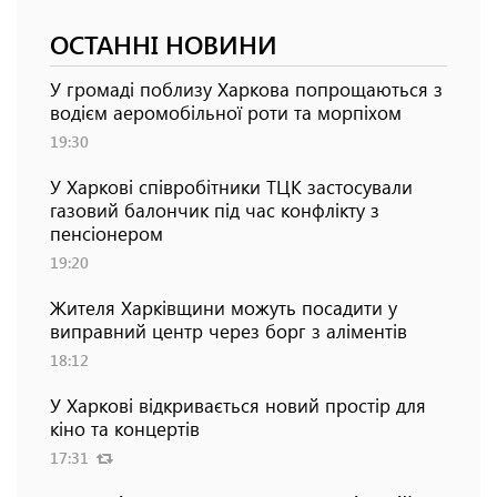
ОСТАННІ НОВИНИ
У громаді поблизу Харкова попрощаються з
водієм аеромобільної роти та морпіхом
19:30
У Харкові співробітники ТЦК застосували
газовий балончик під час конфлікту з
пенсіонером
19:20
Жителя Харківщини можуть посадити у
виправний центр через борг з аліментів
18:12
У Харкові відкривається новий простір для
кіно та концертів
17:31