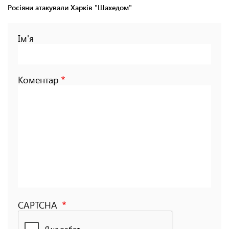
Росіяни атакували Харків "Шахедом"
Ім'я
Коментар
CAPTCHA