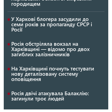
городищем
У Харкові блогера засудили до
семи років за пропаганду СРСР і
Росії
Росія обстріляла вокзал на
Харківщині — відомо про двох
загиблих залізничників
На Харківщині почнуть тестувати
нову деталізовану систему
оповіщення
Росія двічі атакувала Балаклію:
загинули троє людей