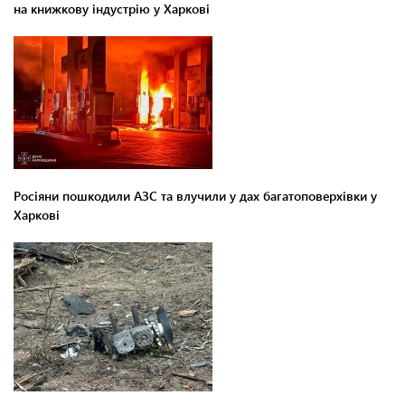
на книжкову індустрію у Харкові
Росіяни пошкодили АЗС та влучили у дах багатоповерхівки у
Харкові