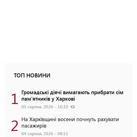
ТОП НОВИНИ
1
Громадські діячі вимагають прибрати сім
пам'ятників у Харкові
05 серпня, 2026 - 16:10
2
На Харківщині восени почнуть рахувати
пасажирів
04 серпня, 2026 - 08:11