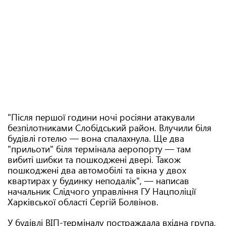
"Після першої години ночі росіяни атакували
безпілотниками Слобідський район. Влучили біля
будівлі готелю — вона спалахнула. Ще два
"прильоти" біля термінала аеропорту — там
вибиті шибки та пошкоджені двері. Також
пошкоджені два автомобілі та вікна у двох
квартирах у будинку неподалік", — написав
начальник Слідчого управління ГУ Нацполіції
Харківської області Сергій Болвінов.
У будівлі ВІП-терміналу постраждала вхідна група,