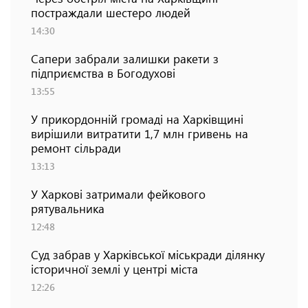
постраждали шестеро людей
14:30
Сапери забрали залишки ракети з
підприємства в Богодухові
13:55
У прикордонній громаді на Харківщині
вирішили витратити 1,7 млн гривень на
ремонт сільради
13:13
У Харкові затримали фейкового
рятувальника
12:48
Суд забрав у Харківської міськради ділянку
історичної землі у центрі міста
12:26