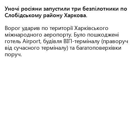
Уночі росіяни запустили три безпілотники по
Слобідському району Харкова.
Ворог ударив по території Харківського
міжнародного аеропорту. Було пошкоджені
готель Airport, будівля ВІП-терміналу (праворуч
від сучасного терміналу) та багатоповерхівки
поруч.