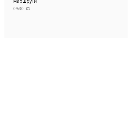
маршрути
09:30