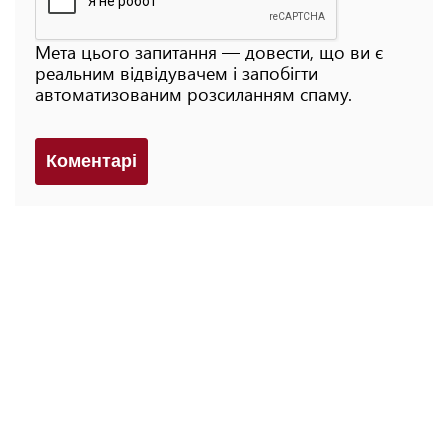
Мета цього запитання — довести, що ви є
реальним відвідувачем і запобігти
автоматизованим розсиланням спаму.
Коментарi