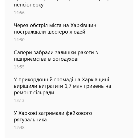
пенсіонерку
14:56
Через обстріл міста на Харківщині
постраждали шестеро людей
14:30
Сапери забрали залишки ракети з
підприємства в Богодухові
13:55
У прикордонній громаді на Харківщині
вирішили витратити 1,7 млн гривень на
ремонт сільради
13:13
У Харкові затримали фейкового
рятувальника
12:48