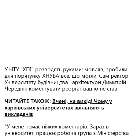
У НТУ "ХПІ" розводять руками: мовляв, зробили
для порятунку ХНУБА все, що могли. Сам ректор
Університету будівництва і архітектури Димитрій
Череднік коментувати реорганізацію не став.
ЧИТАЙТЕ ТАКОЖ:
Вчені, на вихід! Чому у
харківських університетах звільняють
викладачів
"У мене немає ніяких коментарів. Зараз в
університеті працює робоча група з Міністерства