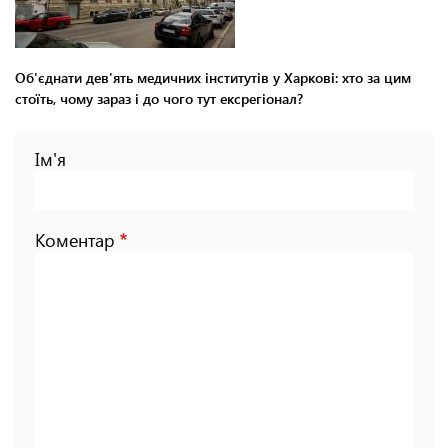
Об'єднати дев'ять медичних інститутів у Харкові: хто за цим
стоїть, чому зараз і до чого тут ексрегіонал?
Ім'я
Коментар