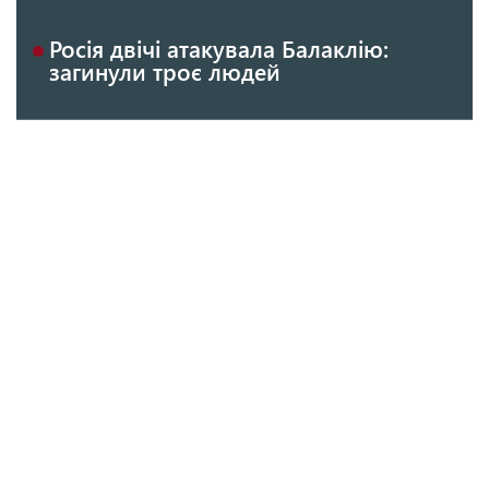
Росія двічі атакувала Балаклію:
загинули троє людей