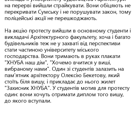
на перерві вийшли страйкувати. Вони обіцяють не
перекривати Сумську і не порушувати закон, тому
поліцейські акції не перешкоджають.
На акцію протесту вийшли в основному студенти і
викладачі Архітектурного факультету, хоча і багато
будівельників теж не у захваті від перспективи
стати частиною університету міського
господарства. Вони тримають в руках плакати
"ХНУБА наш дім", "Хочемо вчитися у виші,
вибраному нами". Один зі студентів залазить на
пам'ятник архітектору Олексію Бекетову, який
стоїть біля вишу, і прикладає до нього жилет
"Захисник ХНУБА". У студентів мотив для протесту
один: вони хочуть отримати диплом того вишу,
до якого вступали.