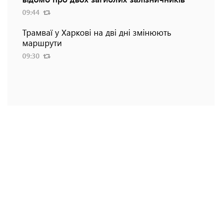
09:44
Трамваї у Харкові на дві дні змінюють
маршрути
09:30