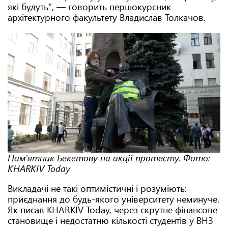
які будуть", — говорить першокурсник
архітектурного факультету Владислав Толкачов.
Пам'ятник Бекетову на акції протесту. Фото:
KHARKIV Today
Викладачі не такі оптимістичні і розуміють:
приєднання до будь-якого університету неминуче.
Як писав KHARKIV Today, через скрутне фінансове
становище і недостатню кількості студентів у ВНЗ