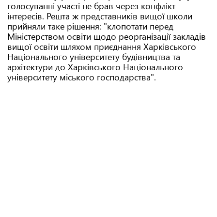
голосуванні участі не брав через конфлікт
інтересів. Решта ж представників вищої школи
прийняли таке рішення: "клопотати перед
Міністерством освіти щодо реорганізації закладів
вищої освіти шляхом приєднання Харківського
Національного університету будівництва та
архітектури до Харківського Національного
університету міського господарства".