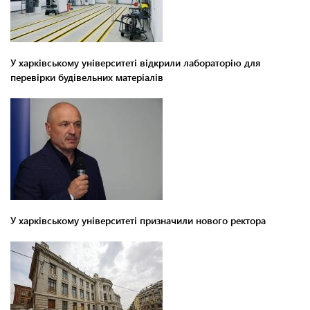
У харківському університеті відкрили лабораторію для
перевірки будівельних матеріалів
У харківському університеті призначили нового ректора