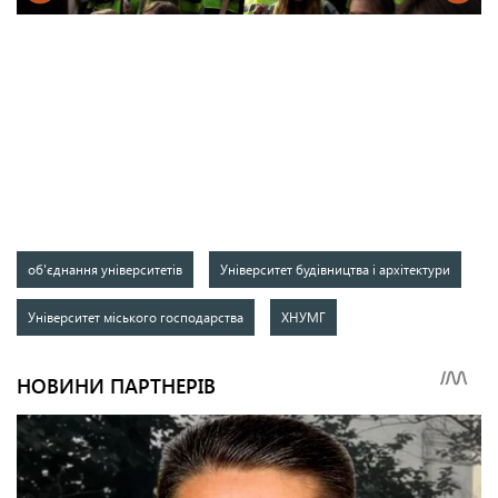
об'єднання університетів
Університет будівництва і архітектури
Університет міського господарства
ХНУМГ