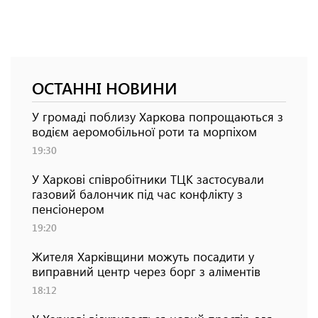
ОСТАННІ НОВИНИ
У громаді поблизу Харкова попрощаються з
водієм аеромобільної роти та морпіхом
19:30
У Харкові співробітники ТЦК застосували
газовий балончик під час конфлікту з
пенсіонером
19:20
Жителя Харківщини можуть посадити у
виправний центр через борг з аліментів
18:12