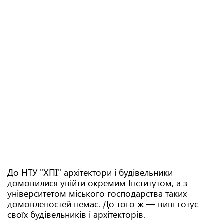
До НТУ "ХПІ" архітектори і будівельники
домовилися увійти окремим Інститутом, а з
університетом міського господарства таких
домовленостей немає. До того ж — виш готує
своїх будівельників і архітекторів.