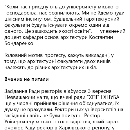
"Коли нас приєднують до університету міського
господарства, нас розпилюють. Ми не йдемо туди
цілісним інститутом, будівельний і архітектурний
факультети будуть існувати окремо один від
одного. Це зашкодить якості освіти", — упевнений
доцент кафедри основ архітектури Костянтин
Бондаренко.
Головний мотив протесту, кажуть викладачі, у
тому, що архітектурні факультети двох вишів
належать до різних архітектурних шкіл.
Вчених не питали
Засідання Ради ректорів відбулося 3 вересня.
Незважаючи на те, що вчені ради "ХПІ" і ХНУБА
ще у червні прийняли рішення об'єднуватися, їх
думку не врахували. Ректори цих університетів на
засіданні навіть не були присутні. Ректор
Університету міського господарства, який зараз
очолює Раду ректорів Харківського регіону, у