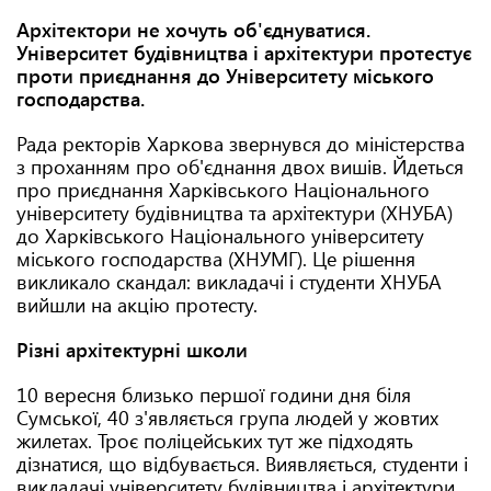
Архітектори не хочуть об'єднуватися.
Університет будівництва і архітектури протестує
проти приєднання до Університету міського
господарства.
Рада ректорів Харкова звернувся до міністерства
з проханням про об'єднання двох вишів. Йдеться
про приєднання Харківського Національного
університету будівництва та архітектури (ХНУБА)
до Харківського Національного університету
міського господарства (ХНУМГ). Це рішення
викликало скандал: викладачі і студенти ХНУБА
вийшли на акцію протесту.
Різні архітектурні школи
10 вересня близько першої години дня біля
Сумської, 40 з'являється група людей у жовтих
жилетах. Троє поліцейських тут же підходять
дізнатися, що відбувається. Виявляється, студенти і
викладачі університету будівництва і архітектури