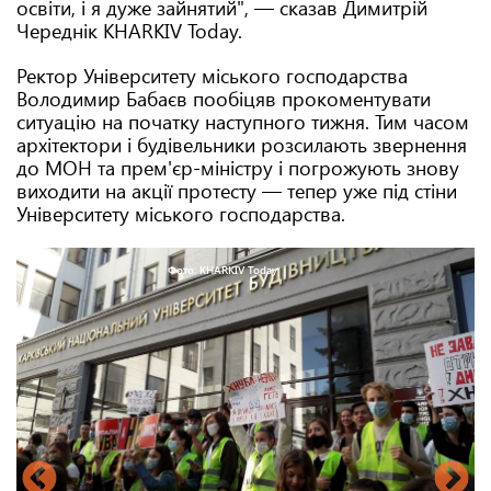
освіти, і я дуже зайнятий", — сказав Димитрій
Череднік KHARKIV Today.
Ректор Університету міського господарства
Володимир Бабаєв пообіцяв прокоментувати
ситуацію на початку наступного тижня. Тим часом
архітектори і будівельники розсилають звернення
до МОН та прем'єр-міністру і погрожують знову
виходити на акції протесту — тепер уже під стіни
Університету міського господарства.
Фото: KHARKIV Today