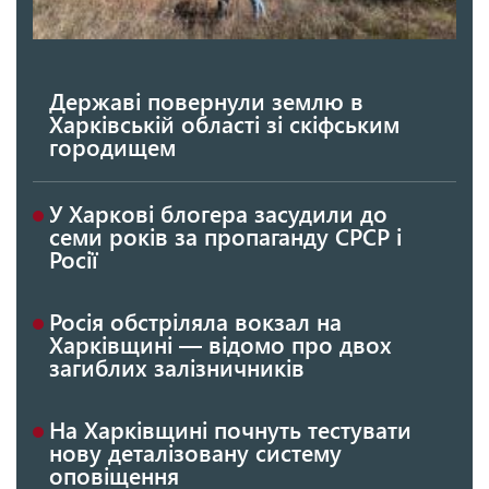
Державі повернули землю в
Харківській області зі скіфським
городищем
У Харкові блогера засудили до
семи років за пропаганду СРСР і
Росії
Росія обстріляла вокзал на
Харківщині — відомо про двох
загиблих залізничників
На Харківщині почнуть тестувати
нову деталізовану систему
оповіщення