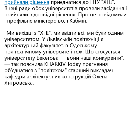
прийняли рішення
приєднатися до НТУ "ХПІ".
Вчені ради обох університетів провели засідання і
прийняли відповідні рішення. Про це повідомили
і профільне міністерство, і Кабмін.
"Ми вихідці з "ХПІ", ми звідти всі, ми були одним
університетом. У Львівській політехніці є
архітектурний факультет, в Одеському
політехнічному університеті теж. Що стосується
університету Бекетова — вони наші конкуренти",
— так пояснила KHARKIV Today прагнення
об'єднатися з "політехом" старший викладач
кафедри архітектурних конструкцій Олена
Янтровська.