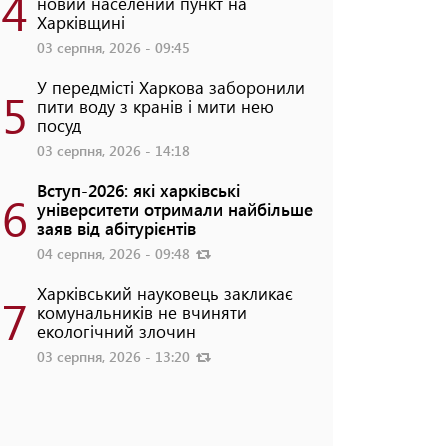
4
новий населений пункт на
Харківщині
03 серпня, 2026 - 09:45
У передмісті Харкова заборонили
5
пити воду з кранів і мити нею
посуд
03 серпня, 2026 - 14:18
Вступ-2026: які харківські
6
університети отримали найбільше
заяв від абітурієнтів
04 серпня, 2026 - 09:48
Харківський науковець закликає
7
комунальників не вчиняти
екологічний злочин
03 серпня, 2026 - 13:20