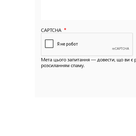
CAPTCHA
Мета цього запитання — довести, що ви є 
розсиланням спаму.