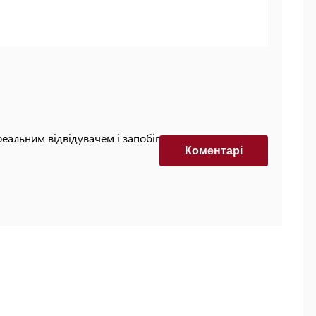
реальним відвідувачем і запобігти автоматизованим
Коментарi