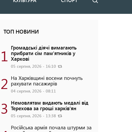
КУЛЬТУРА
СПОРТ
Пошук
ТОП НОВИНИ
Громадські діячі вимагають
1
прибрати сім пам'ятників у
Харкові
05 серпня, 2026 - 16:10
2
На Харківщині восени почнуть
рахувати пасажирів
04 серпня, 2026 - 08:11
3
Немовлятам видають медалі від
Терехова за гроші харків'ян
05 серпня, 2026 - 13:38
Російська армія почала штурми за