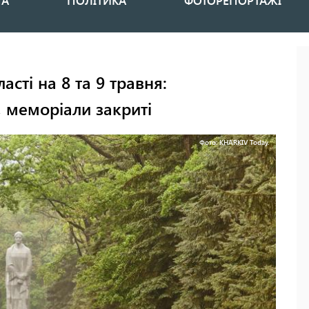
НА
ПОЛІТИКА
ФОТОРЕПОРТАЖІ
сті на 8 та 9 травня:
, меморіали закриті
Фото: KHARKIV Today.