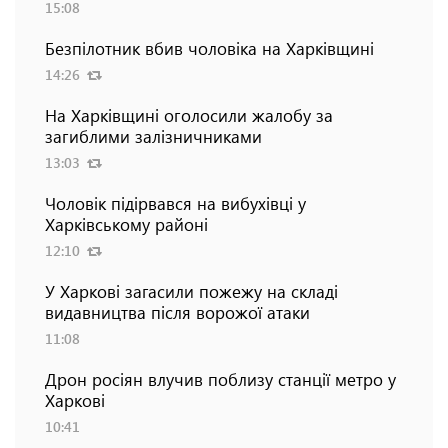
15:08
Безпілотник вбив чоловіка на Харківщині
14:26
На Харківщині оголосили жалобу за
загиблими залізничниками
13:03
Чоловік підірвався на вибухівці у
Харківському районі
12:10
У Харкові загасили пожежу на складі
видавництва після ворожої атаки
11:08
Дрон росіян влучив поблизу станції метро у
Харкові
10:41