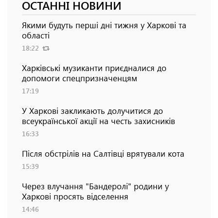
ОСТАННІ НОВИНИ
Якими будуть перші дні тижня у Харкові та
області
18:22
Харківські музиканти приєдналися до
допомоги спецпризначенцям
17:19
У Харкові закликають долучитися до
всеукраїнської акції на честь захисників
16:33
Після обстрілів на Салтівці врятували кота
15:39
Через влучання "Бандеролі" родини у
Харкові просять відселення
14:46