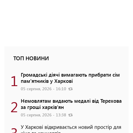
ТОП НОВИНИ
1
Громадські діячі вимагають прибрати сім
пам'ятників у Харкові
05 серпня, 2026 - 16:10
2
Немовлятам видають медалі від Терехова
за гроші харків'ян
05 серпня, 2026 - 13:38
3
У Харкові відкривається новий простір для