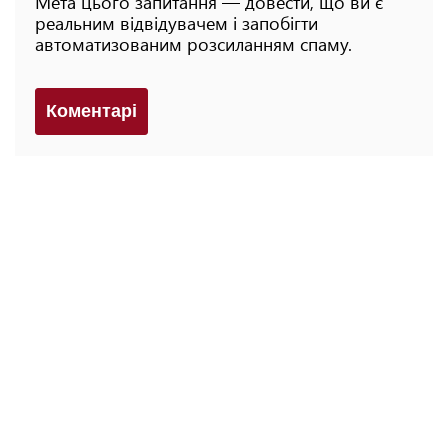
Мета цього запитання — довести, що ви є
реальним відвідувачем і запобігти
автоматизованим розсиланням спаму.
Коментарi