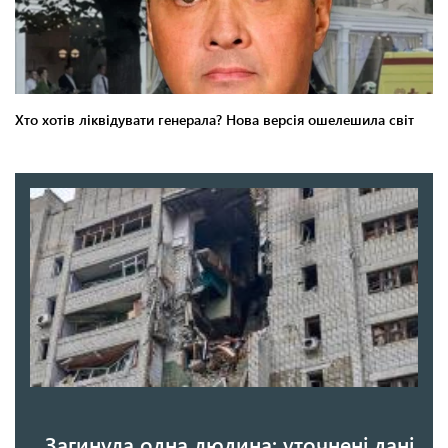
Загинула одна людина: уточнені дані