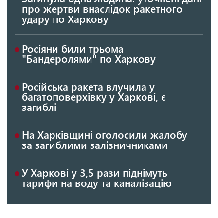
про жертви внаслідок ракетного
удару по Харкову
Росіяни били трьома
"Бандеролями" по Харкову
Російська ракета влучила у
багатоповерхівку у Харкові, є
загиблі
На Харківщині оголосили жалобу
за загиблими залізничниками
У Харкові у 3,5 рази піднімуть
тарифи на воду та каналізацію