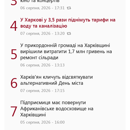
кіно та концертів
06 серпня, 2026 - 17:31
4
У Харкові у 3,5 рази піднімуть тарифи на
воду та каналізацію
07 серпня, 2026 - 13:20
У прикордонній громаді на Харківщині
5
вирішили витратити 1,7 млн гривень на
ремонт сільради
06 серпня, 2026 - 13:13
6
Харків'ян кличуть відсвяткувати
альтернативний День міста
07 серпня, 2026 - 17:15
Підприємиця має повернути
7
Африканівське водосховище на
Харківщині
05 серпня, 2026 - 16:00