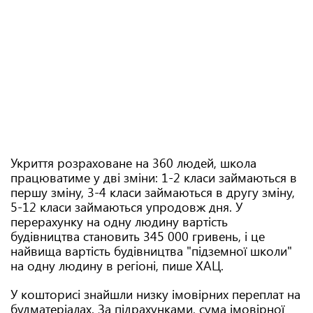
Укриття розраховане на 360 людей, школа
працюватиме у дві зміни: 1-2 класи займаються в
першу зміну, 3-4 класи займаються в другу зміну,
5-12 класи займаються упродовж дня. У
перерахунку на одну людину вартість
будівництва становить 345 000 гривень, і це
найвища вартість будівництва "підземної школи"
на одну людину в регіоні, пише ХАЦ.
У кошторисі знайшли низку імовірних переплат на
будматеріалах. За підрахунками, сума імовірної