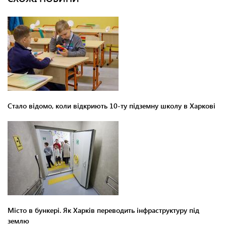
Стало відомо, коли відкриють 10-ту підземну школу в Харкові
Місто в бункері. Як Харків переводить інфраструктуру під
землю