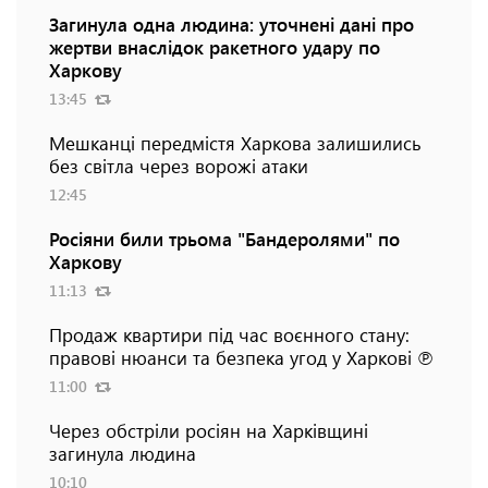
Загинула одна людина: уточнені дані про
жертви внаслідок ракетного удару по
Харкову
13:45
Мешканці передмістя Харкова залишились
без світла через ворожі атаки
12:45
Росіяни били трьома "Бандеролями" по
Харкову
11:13
Продаж квартири під час воєнного стану:
правові нюанси та безпека угод у Харкові ℗
11:00
Через обстріли росіян на Харківщині
загинула людина
10:10