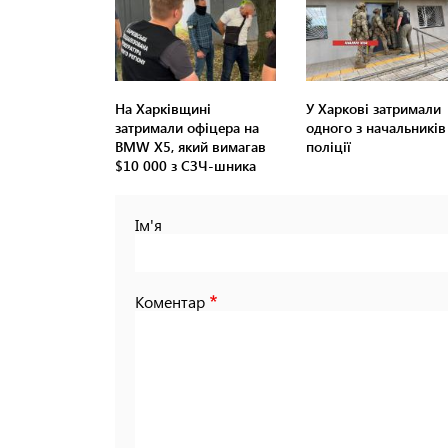
На Харківщині
У Харкові затримали
затримали офіцера на
одного з начальників
BMW Х5, який вимагав
поліції
$10 000 з СЗЧ-шника
Ім'я
Коментар