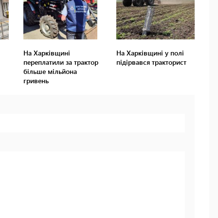
На Харківщині
На Харківщині у полі
переплатили за трактор
підірвався тракторист
більше мільйона
гривень