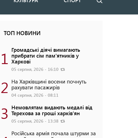
КУЛЬТУРА
СПОРТ
Пошук
ТОП НОВИНИ
Громадські діячі вимагають
1
прибрати сім пам'ятників у
Харкові
05 серпня, 2026 - 16:10
2
На Харківщині восени почнуть
рахувати пасажирів
04 серпня, 2026 - 08:11
3
Немовлятам видають медалі від
Терехова за гроші харків'ян
05 серпня, 2026 - 13:38
Російська армія почала штурми за