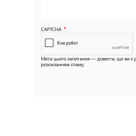
CAPTCHA
Мета цього запитання — довести, що ви є 
розсиланням спаму.