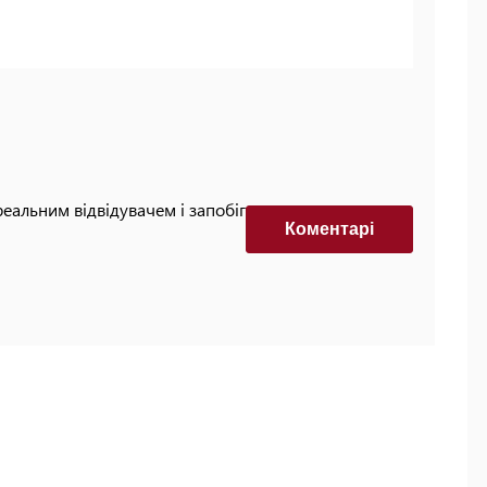
реальним відвідувачем і запобігти автоматизованим
Коментарi