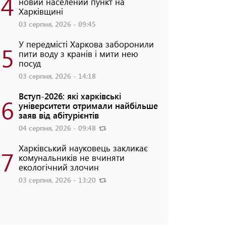
4
новий населений пункт на
Харківщині
03 серпня, 2026 - 09:45
У передмісті Харкова заборонили
5
пити воду з кранів і мити нею
посуд
03 серпня, 2026 - 14:18
Вступ-2026: які харківські
6
університети отримали найбільше
заяв від абітурієнтів
04 серпня, 2026 - 09:48
Харківський науковець закликає
7
комунальників не вчиняти
екологічний злочин
03 серпня, 2026 - 13:20