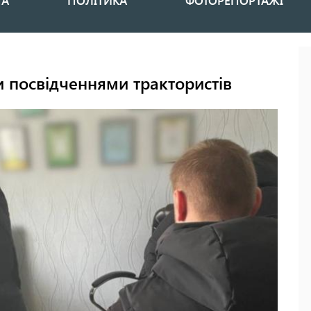
НА
ПОЛІТИКА
ФОТОРЕПОРТАЖІ
и посвідченнями трактористів