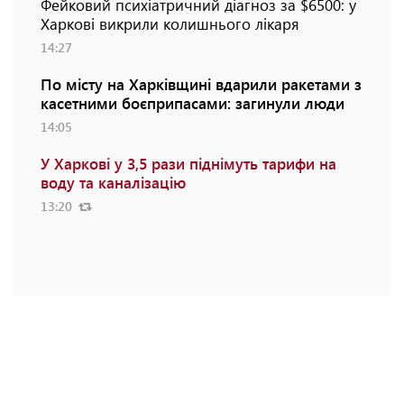
Фейковий психіатричний діагноз за $6500: у
Харкові викрили колишнього лікаря
14:27
По місту на Харківщині вдарили ракетами з
касетними боєприпасами: загинули люди
14:05
У Харкові у 3,5 рази піднімуть тарифи на
воду та каналізацію
13:20