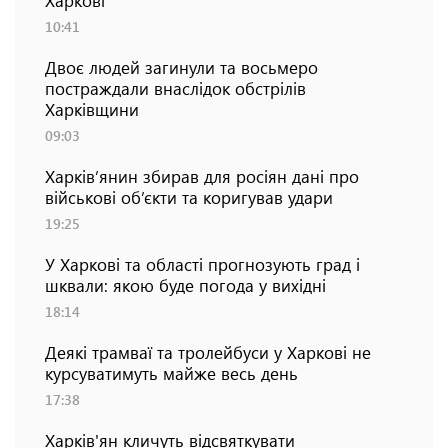
10:41
Двоє людей загинули та восьмеро
постраждали внаслідок обстрілів
Харківщини
09:03
Харків’янин збирав для росіян дані про
військові об’єкти та коригував удари
19:25
У Харкові та області прогнозують град і
шквали: якою буде погода у вихідні
18:14
Деякі трамваї та тролейбуси у Харкові не
курсуватимуть майже весь день
17:38
Харків'ян кличуть відсвяткувати