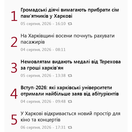
1
Громадські діячі вимагають прибрати сім
пам'ятників у Харкові
05 серпня, 2026 - 16:10
2
На Харківщині восени почнуть рахувати
пасажирів
04 серпня, 2026 - 08:11
3
Немовлятам видають медалі від Терехова
за гроші харків'ян
05 серпня, 2026 - 13:38
4
Вступ-2026: які харківські університети
отримали найбільше заяв від абітурієнтів
04 серпня, 2026 - 09:48
5
У Харкові відкривається новий простір для
кіно та концертів
06 серпня, 2026 - 17:31