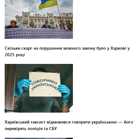
Скільки скарг на порушення мовного закону було у Харкові у
2025 році
Харківський таксист відмовився говорити українською — його
перевірять поліція та СБУ