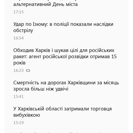
альтернативний День міста
17:15
Удар по Ізюму: в поліції показали наслідки
обстрілу
16:54
Обходив Харків і шукав цілі для російських
ракет: агент російської розвідки отримав 15
років
16:23
Смертність на дорогах Харківщини за місяць
зросла більш ніж удвічі
15:41
У Харківській області затримали торговця
вибухівкою
15:19