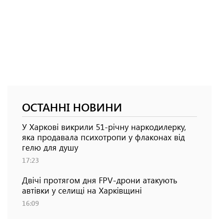
ОСТАННІ НОВИНИ
У Харкові викрили 51-річну наркодилерку,
яка продавала психотропи у флаконах від
гелю для душу
17:23
Двічі протягом дня FPV-дрони атакують
автівки у селищі на Харківщині
16:09