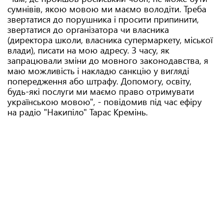
сумнівів, якою мовою ми маємо володіти. Треба
звертатися до порушника і просити припинити,
звертатися до організатора чи власника
(директора школи, власника супермаркету, міської
влади), писати на мою адресу. З часу, як
запрацювали зміни до мовного законодавства, я
маю можливість і накладю санкцію у вигляді
попередження або штрафу. Допомогу, освіту,
будь-які послуги ми маємо право отримувати
українською мовою", - повідомив під час ефіру
на радіо "Накипіло" Тарас Кремінь.