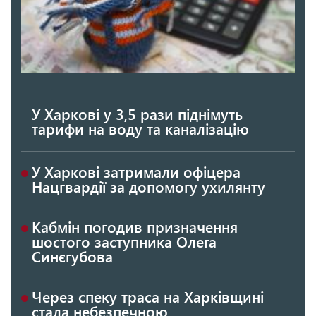
У Харкові у 3,5 рази піднімуть
тарифи на воду та каналізацію
У Харкові затримали офіцера
Нацгвардії за допомогу ухилянту
Кабмін погодив призначення
шостого заступника Олега
Синєгубова
Через спеку траса на Харківщині
стала небезпечною