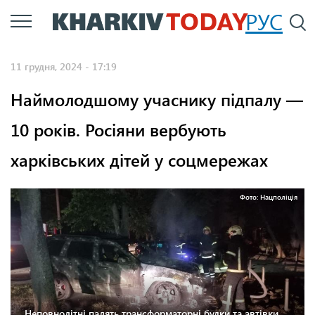
Перейти
РУС
П
до
основного
11 грудня, 2024 - 17:19
вмісту
Наймолодшому учаснику підпалу —
10 років. Росіяни вербують
харківських дітей у соцмережах
Фото: Нацполіція
Неповнолітні палять трансформаторні будки та автівки