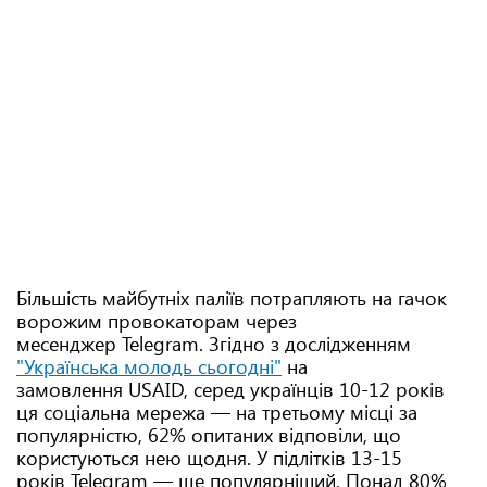
Більшість майбутніх паліїв потрапляють на гачок
ворожим провокаторам через
месенджер Telegram. Згідно з дослідженням
"Українська молодь сьогодні"
на
замовлення USAID, серед українців 10-12 років
ця соціальна мережа — на третьому місці за
популярністю, 62% опитаних відповіли, що
користуються нею щодня. У підлітків 13-15
років Telegram — ще популярніший. Понад 80%