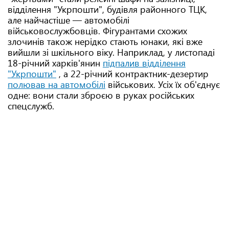
відділення "Укрпошти", будівля районного ТЦК,
але найчастіше — автомобілі
військовослужбовців. Фігурантами схожих
злочинів також нерідко стають юнаки, які вже
вийшли зі шкільного віку. Наприклад, у листопаді
18-річний харків'янин
підпалив відділення
"Укрпошти"
, а 22-річний контрактник-дезертир
полював на автомобілі
військових. Усіх їх об'єднує
одне: вони стали зброєю в руках російських
спецслужб.