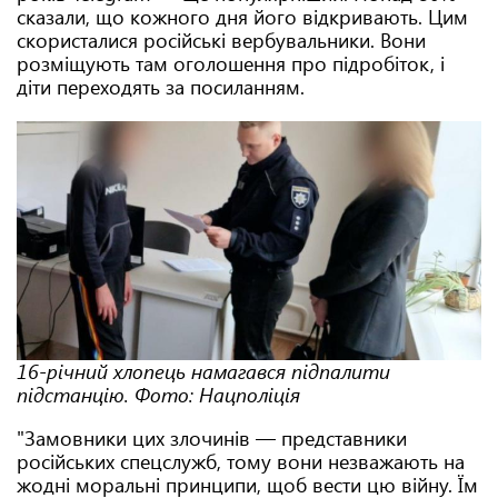
сказали, що кожного дня його відкривають. Цим
скористалися російські вербувальники. Вони
розміщують там оголошення про підробіток, і
діти переходять за посиланням.
16-річний хлопець намагався підпалити
підстанцію. Фото: Нацполіція
"Замовники цих злочинів — представники
російських спецслужб, тому вони незважають на
жодні моральні принципи, щоб вести цю війну. Їм