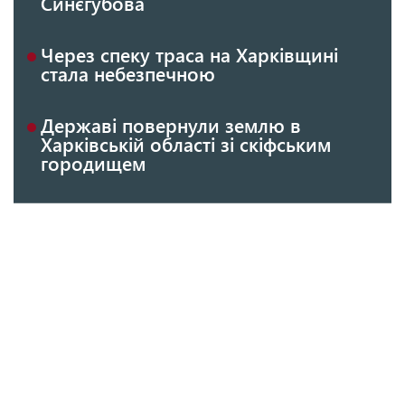
Синєгубова
Через спеку траса на Харківщині
стала небезпечною
Державі повернули землю в
Харківській області зі скіфським
городищем