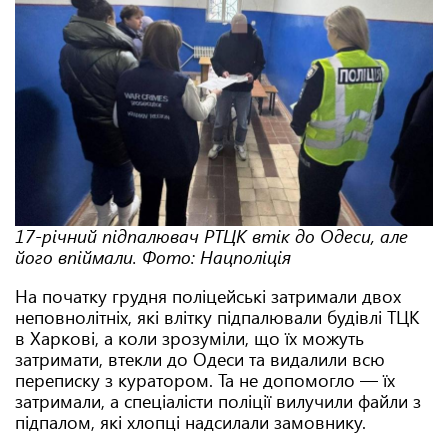
17-річний підпалювач РТЦК втік до Одеси, але
його впіймали. Фото: Нацполіція
На початку грудня поліцейські затримали двох
неповнолітніх, які влітку підпалювали будівлі ТЦК
в Харкові, а коли зрозуміли, що їх можуть
затримати, втекли до Одеси та видалили всю
переписку з куратором. Та не допомогло — їх
затримали, а спеціалісти поліції вилучили файли з
підпалом, які хлопці надсилали замовнику.