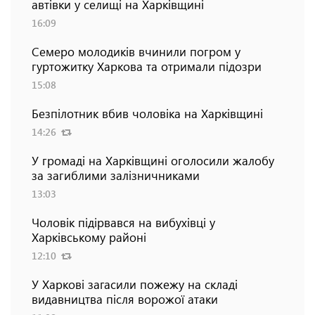
автівки у селищі на Харківщині
16:09
Семеро молодиків вчинили погром у
гуртожитку Харкова та отримали підозри
15:08
Безпілотник вбив чоловіка на Харківщині
14:26
У громаді на Харківщині оголосили жалобу
за загиблими залізничниками
13:03
Чоловік підірвався на вибухівці у
Харківському районі
12:10
У Харкові загасили пожежу на складі
видавництва після ворожої атаки