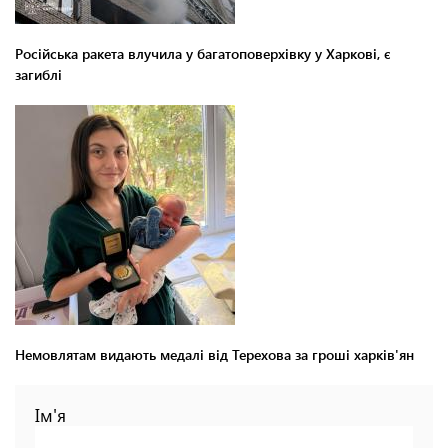
Російська ракета влучила у багатоповерхівку у Харкові, є
загиблі
Немовлятам видають медалі від Терехова за гроші харків'ян
Ім'я