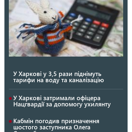
У Харкові у 3,5 рази піднімуть
тарифи на воду та каналізацію
У Харкові затримали офіцера
Нацгвардії за допомогу ухилянту
Кабмін погодив призначення
шостого заступника Олега