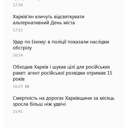
17:38
Харків'ян кличуть відсвяткувати
альтернативний День міста
17:15
Удар по Ізюму: в поліції показали наслідки
обстрілу
16:54
Обходив Харків і шукав цілі для російських
ракет: агент російської розвідки отримав 15
років
16:23
Смертність на дорогах Харківщини за місяць
зросла більш ніж удвічі
15:41