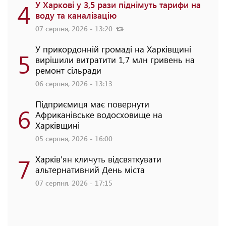
4
У Харкові у 3,5 рази піднімуть тарифи на
воду та каналізацію
07 серпня, 2026 - 13:20
У прикордонній громаді на Харківщині
5
вирішили витратити 1,7 млн гривень на
ремонт сільради
06 серпня, 2026 - 13:13
Підприємиця має повернути
6
Африканівське водосховище на
Харківщині
05 серпня, 2026 - 16:00
7
Харків'ян кличуть відсвяткувати
альтернативний День міста
07 серпня, 2026 - 17:15