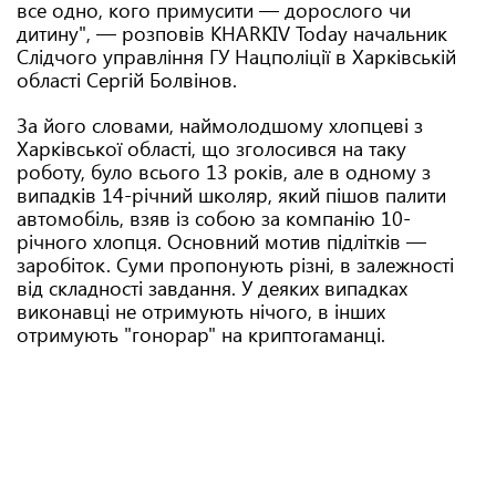
все одно, кого примусити — дорослого чи
дитину", — розповів KHARKIV Today начальник
Слідчого управління ГУ Нацполіції в Харківській
області Сергій Болвінов.
За його словами, наймолодшому хлопцеві з
Харківської області, що зголосився на таку
роботу, було всього 13 років, але в одному з
випадків 14-річний школяр, який пішов палити
автомобіль, взяв із собою за компанію 10-
річного хлопця. Основний мотив підлітків —
заробіток. Суми пропонують різні, в залежності
від складності завдання. У деяких випадках
виконавці не отримують нічого, в інших
отримують "гонорар" на криптогаманці.