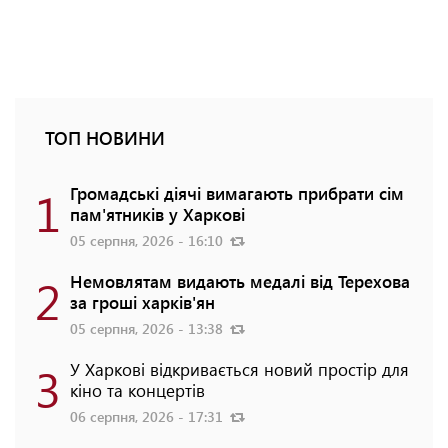
ТОП НОВИНИ
1
Громадські діячі вимагають прибрати сім
пам'ятників у Харкові
05 серпня, 2026 - 16:10
2
Немовлятам видають медалі від Терехова
за гроші харків'ян
05 серпня, 2026 - 13:38
3
У Харкові відкривається новий простір для
кіно та концертів
06 серпня, 2026 - 17:31