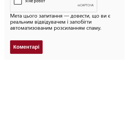
Мета цього запитання — довести, що ви є
реальним відвідувачем і запобігти
автоматизованим розсиланням спаму.
Коментарi