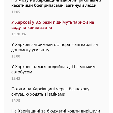
касетними боєприпасами: загинули люди
14:05
У Харкові у 3,5 рази піднімуть тарифи на
воду та каналізацію
13:20
У Харкові затримали офіцера Нацгвардії за
допомогу ухилянту
13:00
У Харкові сталася подвійна ДТП з міським
автобусом
12:42
Потяги на Харківщині через безпекову
ситуацію ходять зі змінами
12:25
На Харківщині за бюджетні кошти вирішили