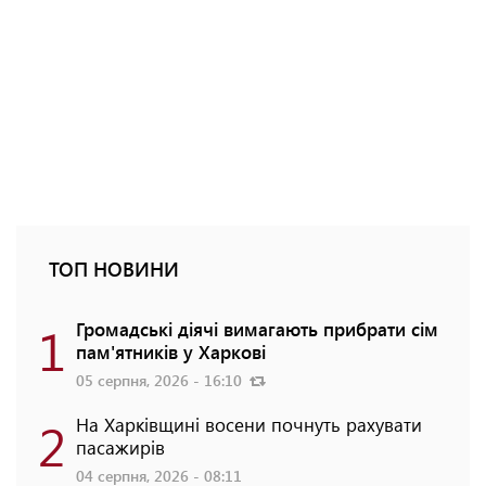
ТОП НОВИНИ
1
Громадські діячі вимагають прибрати сім
пам'ятників у Харкові
05 серпня, 2026 - 16:10
2
На Харківщині восени почнуть рахувати
пасажирів
04 серпня, 2026 - 08:11