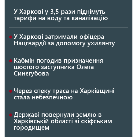
У Харкові у 3,5 рази піднімуть
тарифи на воду та каналізацію
У Харкові затримали офіцера
Нацгвардії за допомогу ухилянту
Кабмін погодив призначення
шостого заступника Олега
Синєгубова
Через спеку траса на Харківщині
стала небезпечною
Державі повернули землю в
Харківській області зі скіфським
городищем