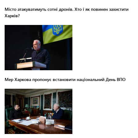
Місто атакуватимуть сотні дронів. Хто і як повинен захистити
Харків?
Мер Харкова пропонує встановити національний День ВПО