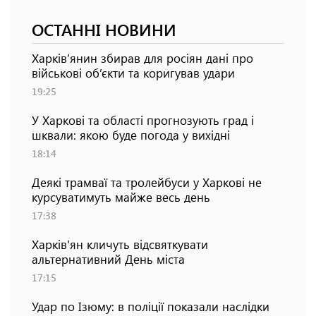
ОСТАННІ НОВИНИ
Харків’янин збирав для росіян дані про
військові об’єкти та коригував удари
19:25
У Харкові та області прогнозують град і
шквали: якою буде погода у вихідні
18:14
Деякі трамваї та тролейбуси у Харкові не
курсуватимуть майже весь день
17:38
Харків'ян кличуть відсвяткувати
альтернативний День міста
17:15
Удар по Ізюму: в поліції показали наслідки