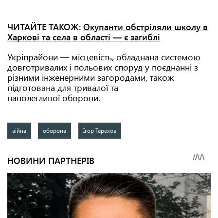
ЧИТАЙТЕ ТАКОЖ:
Окупанти обстріляли школу в
Харкові та села в області — є загиблі
Укріпрайони — місцевість, обладнана системою
довготривалих і польових споруд у поєднанні з
різними інженерними загородами, також
підготована для тривалої та
наполегливої оборони.
війна
оборона
Ігор Терехов