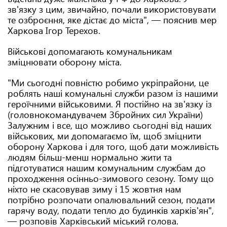
зв'язку з цим, звичайно, почали використовувати
те озброєння, яке дістає до міста", — пояснив мер
Харкова Ігор Терехов.
Військові допомагають комунальникам
зміцнювати оборону міста.
"Ми сьогодні повністю робимо укріпрайони, це
роблять наші комунальні служби разом із нашими
героїчними військовими. Я постійно на зв'язку із
(головнокомандувачем Збройних сил України)
Залужним і все, що можливо сьогодні від наших
військових, ми допомагаємо їм, щоб зміцнити
оборону Харкова і для того, щоб дати можливість
людям більш-менш нормально жити та
підготуватися нашим комунальним службам до
проходження осінньо-зимового сезону. Тому що
ніхто не скасовував зиму і 15 жовтня нам
потрібно розпочати опалювальний сезон, подати
гарячу воду, подати тепло до будинків харків'ян",
— розповів Харківський міський голова.