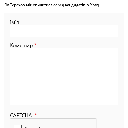
Як Терехов міг опинитися серед кандидатів в Уряд
Ім'я
Коментар
CAPTCHA