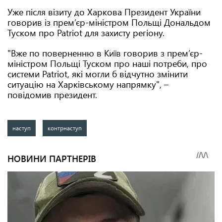
Уже після візиту до Харкова Президент України
говорив із прем’єр-міністром Польщі Дональдом
Туском про Patriot для захисту регіону.
"Вже по поверненню в Київ говорив з прем’єр-
міністром Польщі Туском про наші потреби, про
системи Patriot, які могли б відчутно змінити
ситуацію на Харківському напрямку", –
повідомив президент.
наступ
контрнаступ