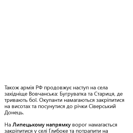
Також армія РФ продовжує наступ на села
західніще Вовчанська: Бугруватка та Стариця, де
тривають бої. Окупанти намагаються закріпитися
на висотах та посунутися до річки Сіверський
Донець.
На
Липецькому напрямку
ворог намагається
закріпитися у селі Глибоке та потрапити на