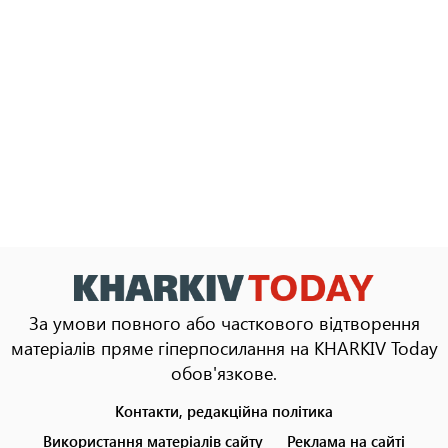
За умови повного або часткового відтворення
матеріалів пряме гіперпосилання на KHARKIV Today
обов'язкове.
Контакти, редакційна політика
Footer
menu
Використання матеріалів сайту
Реклама на сайті