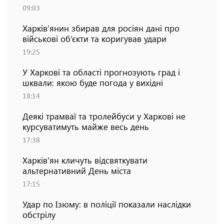
09:03
Харків’янин збирав для росіян дані про
військові об’єкти та коригував удари
19:25
У Харкові та області прогнозують град і
шквали: якою буде погода у вихідні
18:14
Деякі трамваї та тролейбуси у Харкові не
курсуватимуть майже весь день
17:38
Харків'ян кличуть відсвяткувати
альтернативний День міста
17:15
Удар по Ізюму: в поліції показали наслідки
обстрілу