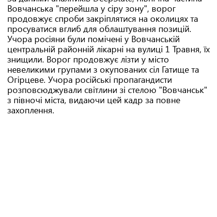
Вовчанська "перейшла у сіру зону", ворог
продовжує спроби закріплятися на околицях та
просуватися вглиб для облаштування позицій.
Учора росіяни були помічені у Вовчанській
центральній районній лікарні на вулиці 1 Травня, їх
знищили. Ворог продовжує лізти у місто
невеликими групами з окупованих сіл Гатище та
Огірцеве. Учора російські пропагандисти
розповсюджували світлини зі стелою "Вовчанськ"
з півночі міста, видаючи цей кадр за повне
захоплення.