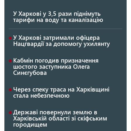
У Харкові у 3,5 рази піднімуть
тарифи на воду та каналізацію
У Харкові затримали офіцера
Нацгвардії за допомогу ухилянту
Кабмін погодив призначення
шостого заступника Олега
Синєгубова
Через спеку траса на Харківщині
стала небезпечною
Державі повернули землю в
Харківській області зі скіфським
городищем