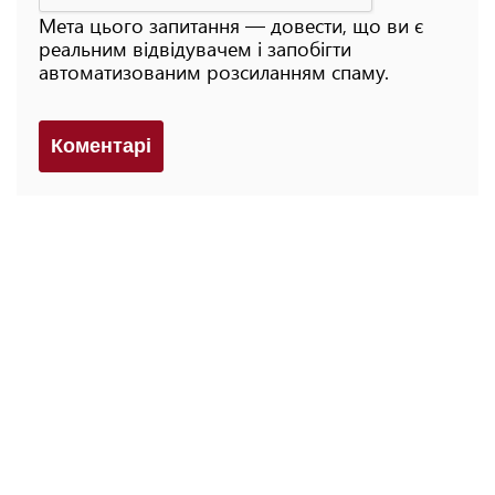
Мета цього запитання — довести, що ви є
реальним відвідувачем і запобігти
автоматизованим розсиланням спаму.
Коментарi