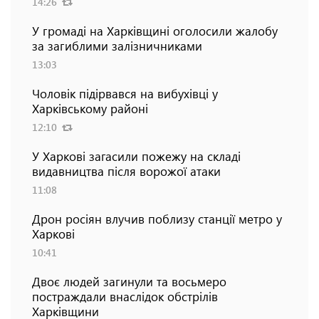
14:26
У громаді на Харківщині оголосили жалобу
за загиблими залізничниками
13:03
Чоловік підірвався на вибухівці у
Харківському районі
12:10
У Харкові загасили пожежу на складі
видавництва після ворожої атаки
11:08
Дрон росіян влучив поблизу станції метро у
Харкові
10:41
Двоє людей загинули та восьмеро
постраждали внаслідок обстрілів
Харківщини