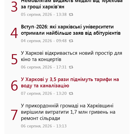
3
Немовлятам видають медалі від Терехова
за гроші харків'ян
05 серпня, 2026 - 13:38
4
Вступ-2026: які харківські університети
отримали найбільше заяв від абітурієнтів
04 серпня, 2026 - 09:48
5
У Харкові відкривається новий простір для
кіно та концертів
06 серпня, 2026 - 17:31
6
У Харкові у 3,5 рази піднімуть тарифи на
воду та каналізацію
07 серпня, 2026 - 13:20
У прикордонній громаді на Харківщині
7
вирішили витратити 1,7 млн гривень на
ремонт сільради
06 серпня, 2026 - 13:13