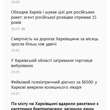
16:54
Обходив Харків і шукав цілі для російських
ракет: агент російської розвідки отримав 15
років
16:23
Смертність на дорогах Харківщини за місяць
зросла більш ніж удвічі
15:41
У Харківській області затримали торговця
вибухівкою
15:19
Фейковий психіатричний діагноз за $6500: у
Харкові викрили колишнього лікаря
14:27
По місту на Харківщині вдарили ракетами з
касетними боєприпасами: загинули люди