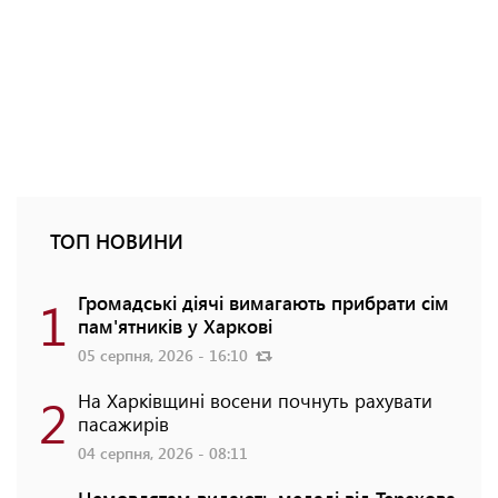
ТОП НОВИНИ
1
Громадські діячі вимагають прибрати сім
пам'ятників у Харкові
05 серпня, 2026 - 16:10
2
На Харківщині восени почнуть рахувати
пасажирів
04 серпня, 2026 - 08:11