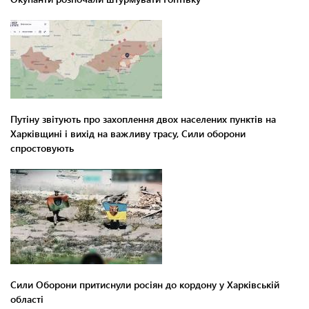
Путіну звітують про захоплення двох населених пунктів на
Харківщині і вихід на важливу трасу, Сили оборони
спростовують
Сили Оборони притиснули росіян до кордону у Харківській
області