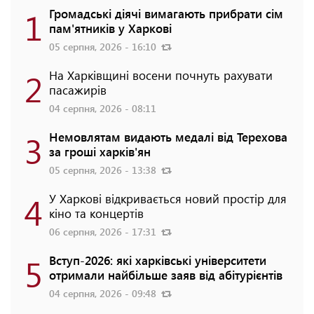
1
Громадські діячі вимагають прибрати сім
пам'ятників у Харкові
05 серпня, 2026 - 16:10
2
На Харківщині восени почнуть рахувати
пасажирів
04 серпня, 2026 - 08:11
3
Немовлятам видають медалі від Терехова
за гроші харків'ян
05 серпня, 2026 - 13:38
4
У Харкові відкривається новий простір для
кіно та концертів
06 серпня, 2026 - 17:31
5
Вступ-2026: які харківські університети
отримали найбільше заяв від абітурієнтів
04 серпня, 2026 - 09:48