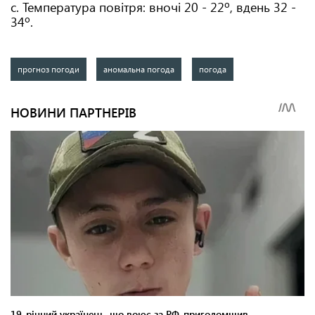
с. Температура повітря: вночі 20 - 22º, вдень 32 -
34º.
прогноз погоди
аномальна погода
погода