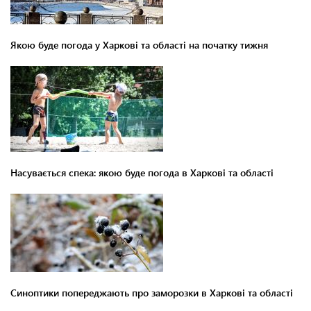
Якою буде погода у Харкові та області на початку тижня
Насувається спека: якою буде погода в Харкові та області
Синоптики попереджають про заморозки в Харкові та області