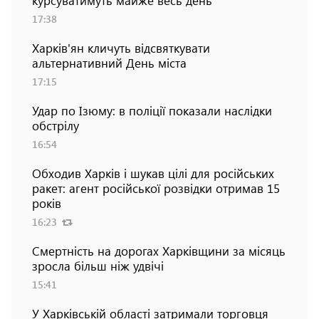
17:38
Харків'ян кличуть відсвяткувати
альтернативний День міста
17:15
Удар по Ізюму: в поліції показали наслідки
обстрілу
16:54
Обходив Харків і шукав цілі для російських
ракет: агент російської розвідки отримав 15
років
16:23
Смертність на дорогах Харківщини за місяць
зросла більш ніж удвічі
15:41
У Харківській області затримали торговця