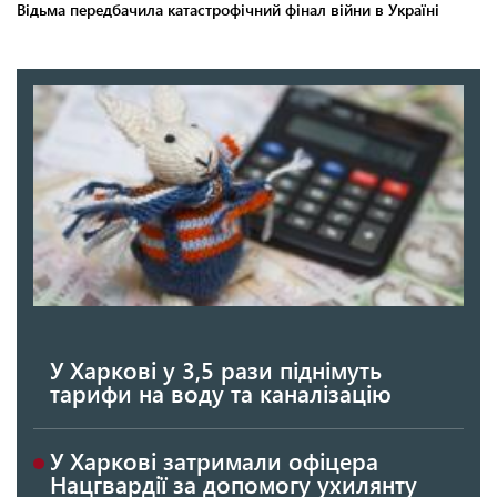
У Харкові у 3,5 рази піднімуть
тарифи на воду та каналізацію
У Харкові затримали офіцера
Нацгвардії за допомогу ухилянту