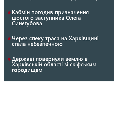
Кабмін погодив призначення
шостого заступника Олега
Синєгубова
Через спеку траса на Харківщині
стала небезпечною
Державі повернули землю в
Харківській області зі скіфським
городищем