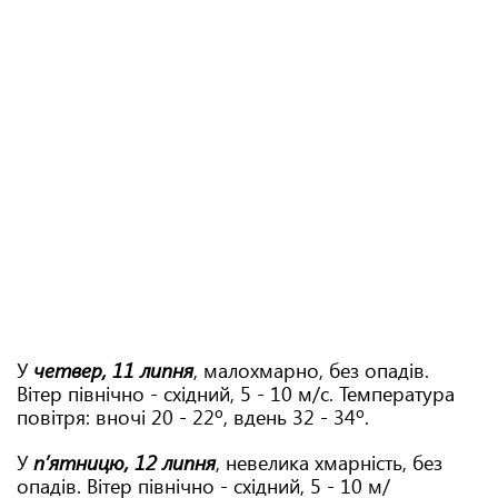
У
четвер, 11 липня
, малохмарно, без опадів.
Вітер північно - східний, 5 - 10 м/с. Температура
повітря: вночі 20 - 22º, вдень 32 - 34º.
У
п’ятницю, 12 липня
, невелика хмарність, без
опадів. Вітер північно - східний, 5 - 10 м/