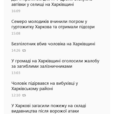
автівки у селищі на Харківщині
16:09
Семеро молодиків вчинили погром у
гуртожитку Харкова та отримали підозри
15:08
Безпілотник вбив чоловіка на Харківщині
14:26
У громаді на Харківщині оголосили жалобу
за загиблими залізничниками
13:03
Чоловік підірвався на вибухівці у
Харківському районі
12:10
У Харкові загасили пожежу на складі
видавництва після ворожої атаки