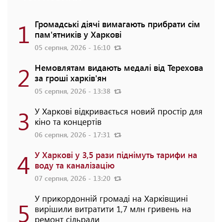
1
Громадські діячі вимагають прибрати сім
пам'ятників у Харкові
05 серпня, 2026 - 16:10
2
Немовлятам видають медалі від Терехова
за гроші харків'ян
05 серпня, 2026 - 13:38
3
У Харкові відкривається новий простір для
кіно та концертів
06 серпня, 2026 - 17:31
4
У Харкові у 3,5 рази піднімуть тарифи на
воду та каналізацію
07 серпня, 2026 - 13:20
У прикордонній громаді на Харківщині
5
вирішили витратити 1,7 млн гривень на
ремонт сільради