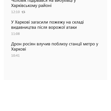
Харківському районі
12:10
У Харкові загасили пожежу на складі
видавництва після ворожої атаки
11:08
Дрон росіян влучив поблизу станції метро у
Харкові
10:41