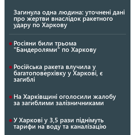
Загинула одна людина: уточнені дані
про жертви внаслідок ракетного
удару по Харкову
Росіяни били трьома
"Бандеролями" по Харкову
Російська ракета влучила у
багатоповерхівку у Харкові, є
загиблі
На Харківщині оголосили жалобу
за загиблими залізничниками
У Харкові у 3,5 рази піднімуть
тарифи на воду та каналізацію