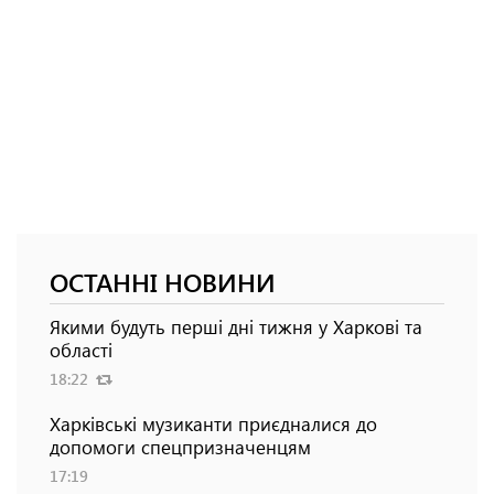
ОСТАННІ НОВИНИ
Якими будуть перші дні тижня у Харкові та
області
18:22
Харківські музиканти приєдналися до
допомоги спецпризначенцям
17:19