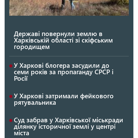
Державі повернули землю в
Харківській області зі скіфським
городищем
У Харкові блогера засудили до
семи років за пропаганду СРСР і
Росії
У Харкові затримали фейкового
рятувальника
Суд забрав у Харківської міськради
ділянку історичної землі у центрі
міста