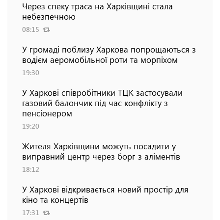
Через спеку траса на Харківщині стала
небезпечною
08:15
У громаді поблизу Харкова попрощаються з
водієм аеромобільної роти та морпіхом
19:30
У Харкові співробітники ТЦК застосували
газовий балончик під час конфлікту з
пенсіонером
19:20
Жителя Харківщини можуть посадити у
виправний центр через борг з аліментів
18:12
У Харкові відкривається новий простір для
кіно та концертів
17:31