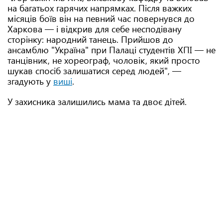
на багатьох гарячих напрямках. Після важких
місяців боїв він на певний час повернувся до
Харкова — і відкрив для себе несподівану
сторінку: народний танець. Прийшов до
ансамблю "Україна" при Палаці студентів ХПІ — не
танцівник, не хореограф, чоловік, який просто
шукав спосіб залишатися серед людей", —
згадують у
виші
.
У захисника залишились мама та двоє дітей.