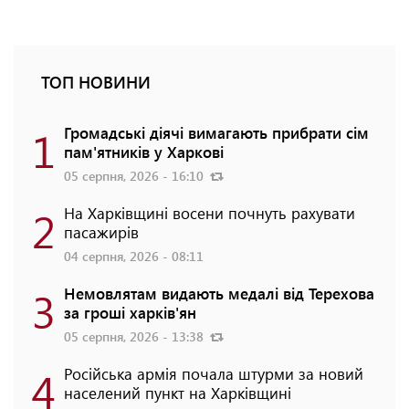
ТОП НОВИНИ
1
Громадські діячі вимагають прибрати сім
пам'ятників у Харкові
05 серпня, 2026 - 16:10
2
На Харківщині восени почнуть рахувати
пасажирів
04 серпня, 2026 - 08:11
3
Немовлятам видають медалі від Терехова
за гроші харків'ян
05 серпня, 2026 - 13:38
4
Російська армія почала штурми за новий
населений пункт на Харківщині