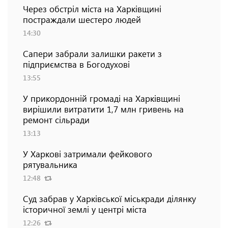
Через обстріл міста на Харківщині
постраждали шестеро людей
14:30
Сапери забрали залишки ракети з
підприємства в Богодухові
13:55
У прикордонній громаді на Харківщині
вирішили витратити 1,7 млн гривень на
ремонт сільради
13:13
У Харкові затримали фейкового
рятувальника
12:48
Суд забрав у Харківської міськради ділянку
історичної землі у центрі міста
12:26