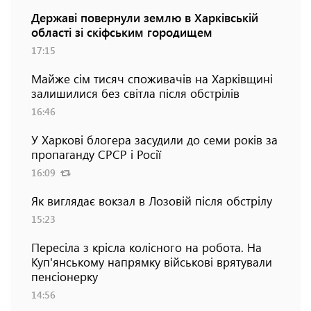
Державі повернули землю в Харківській
області зі скіфським городищем
17:15
Майже сім тисяч споживачів на Харківщині
залишилися без світла після обстрілів
16:46
У Харкові блогера засудили до семи років за
пропаганду СРСР і Росії
16:09
Як виглядає вокзал в Лозовій після обстрілу
15:23
Пересіла з крісла колісного на робота. На
Куп'янському напрямку військові врятували
пенсіонерку
14:56