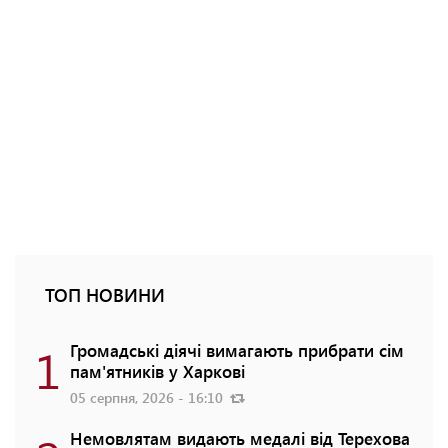
ТОП НОВИНИ
1
Громадські діячі вимагають прибрати сім
пам'ятників у Харкові
05 серпня, 2026 - 16:10
Немовлятам видають медалі від Терехова