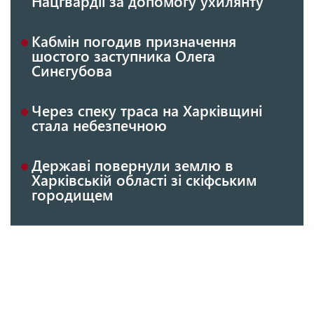
Нацгвардії за допомогу ухилянту
Кабмін погодив призначення
шостого заступника Олега
Синєгубова
Через спеку траса на Харківщині
стала небезпечною
Державі повернули землю в
Харківській області зі скіфським
городищем