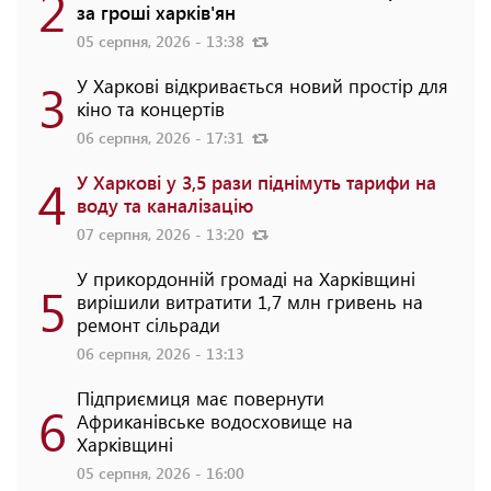
2
за гроші харків'ян
05 серпня, 2026 - 13:38
3
У Харкові відкривається новий простір для
кіно та концертів
06 серпня, 2026 - 17:31
4
У Харкові у 3,5 рази піднімуть тарифи на
воду та каналізацію
07 серпня, 2026 - 13:20
У прикордонній громаді на Харківщині
5
вирішили витратити 1,7 млн гривень на
ремонт сільради
06 серпня, 2026 - 13:13
Підприємиця має повернути
6
Африканівське водосховище на
Харківщині
05 серпня, 2026 - 16:00