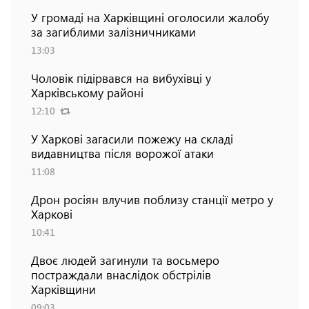
У громаді на Харківщині оголосили жалобу
за загиблими залізничниками
13:03
Чоловік підірвався на вибухівці у
Харківському районі
12:10
У Харкові загасили пожежу на складі
видавництва після ворожої атаки
11:08
Дрон росіян влучив поблизу станції метро у
Харкові
10:41
Двоє людей загинули та восьмеро
постраждали внаслідок обстрілів
Харківщини
09:03