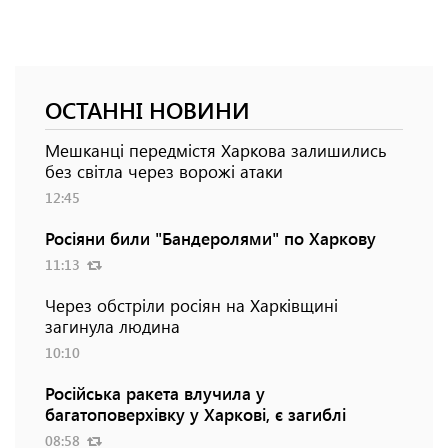
ОСТАННІ НОВИНИ
Мешканці передмістя Харкова залишились
без світла через ворожі атаки
12:45
Росіяни били "Бандеролями" по Харкову
11:13
Через обстріли росіян на Харківщині
загинула людина
10:10
Російська ракета влучила у
багатоповерхівку у Харкові, є загиблі
08:58