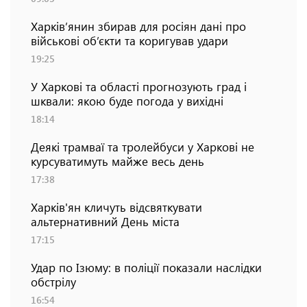
Харків’янин збирав для росіян дані про
військові об’єкти та коригував удари
19:25
У Харкові та області прогнозують град і
шквали: якою буде погода у вихідні
18:14
Деякі трамваї та тролейбуси у Харкові не
курсуватимуть майже весь день
17:38
Харків'ян кличуть відсвяткувати
альтернативний День міста
17:15
Удар по Ізюму: в поліції показали наслідки
обстрілу
16:54