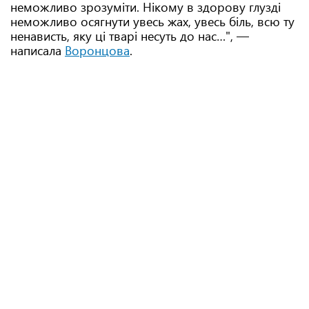
неможливо зрозуміти. Нікому в здорову глузді
неможливо осягнути увесь жах, увесь біль, всю ту
ненависть, яку ці тварі несуть до нас…", —
написала
Воронцова
.