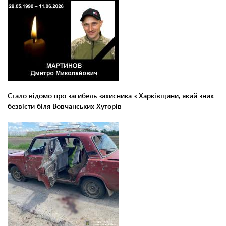
Стало відомо про загибель захисника з Харківщини, який зник
безвісти біля Вовчанських Хуторів