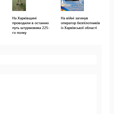
На Харківщині
На війні загинув
проводили в останню
оператор безпілотників
путь штурмовика 225-
із Харківської області
го полку