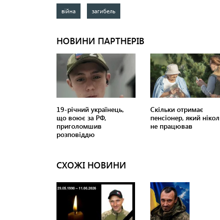
війна
загибель
СХОЖІ НОВИНИ