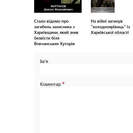
Стало відомо про
На війні загинув
загибель захисника з
"холодноярівець" із
Харківщини, який зник
Харківської області
безвісти біля
Вовчанських Хуторів
Ім'я
Коментар