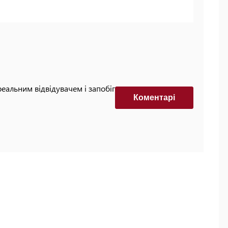
реальним відвідувачем і запобігти автоматизованим
Коментарi