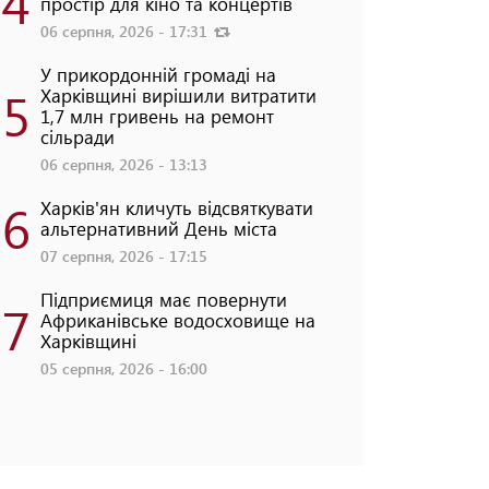
4
простір для кіно та концертів
06 серпня, 2026 - 17:31
У прикордонній громаді на
5
Харківщині вирішили витратити
1,7 млн гривень на ремонт
сільради
06 серпня, 2026 - 13:13
6
Харків'ян кличуть відсвяткувати
альтернативний День міста
07 серпня, 2026 - 17:15
Підприємиця має повернути
7
Африканівське водосховище на
Харківщині
05 серпня, 2026 - 16:00