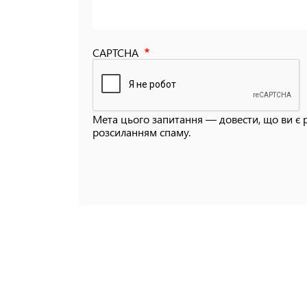
CAPTCHA
Мета цього запитання — довести, що ви є 
розсиланням спаму.