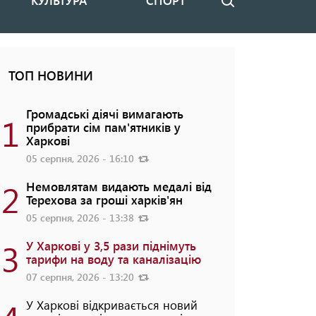
КУЛЬТУРА
СПОРТ
Пошук
ТОП НОВИНИ
Громадські діячі вимагають
1
прибрати сім пам'ятників у
Харкові
05 серпня, 2026 - 16:10
2
Немовлятам видають медалі від
Терехова за гроші харків'ян
05 серпня, 2026 - 13:38
3
У Харкові у 3,5 рази піднімуть
тарифи на воду та каналізацію
07 серпня, 2026 - 13:20
У Харкові відкривається новий