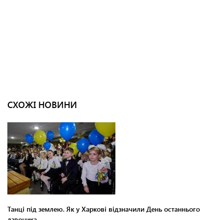
СХОЖІ НОВИНИ
Танці під землею. Як у Харкові відзначили День останнього
дзвоника