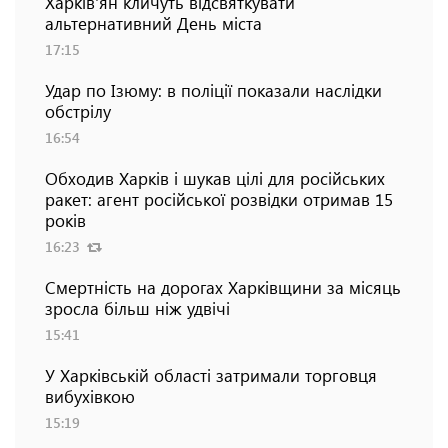
Харків'ян кличуть відсвяткувати
альтернативний День міста
17:15
Удар по Ізюму: в поліції показали наслідки
обстрілу
16:54
Обходив Харків і шукав цілі для російських
ракет: агент російської розвідки отримав 15
років
16:23
Смертність на дорогах Харківщини за місяць
зросла більш ніж удвічі
15:41
У Харківській області затримали торговця
вибухівкою
15:19