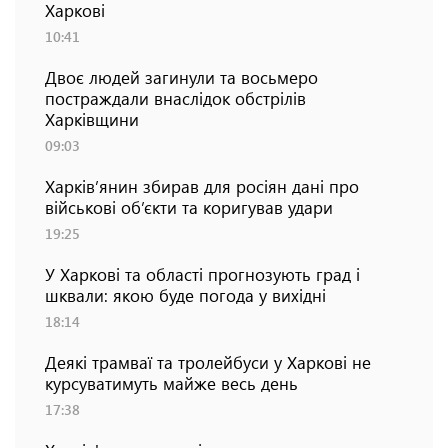
Харкові
10:41
Двоє людей загинули та восьмеро
постраждали внаслідок обстрілів
Харківщини
09:03
Харків’янин збирав для росіян дані про
військові об’єкти та коригував удари
19:25
У Харкові та області прогнозують град і
шквали: якою буде погода у вихідні
18:14
Деякі трамваї та тролейбуси у Харкові не
курсуватимуть майже весь день
17:38