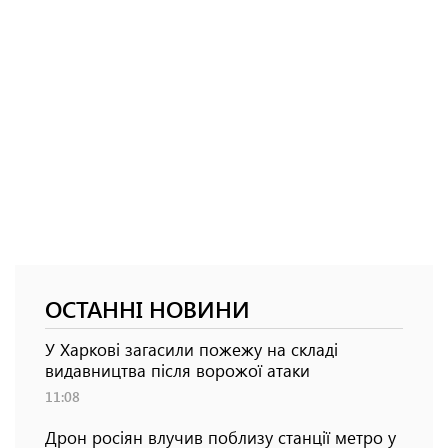
ОСТАННІ НОВИНИ
У Харкові загасили пожежу на складі
видавництва після ворожої атаки
11:08
Дрон росіян влучив поблизу станції метро у