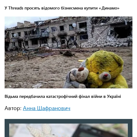
Автор:
Анна Шафранович