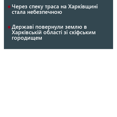
Через спеку траса на Харківщині
стала небезпечною
Державі повернули землю в
Харківській області зі скіфським
городищем