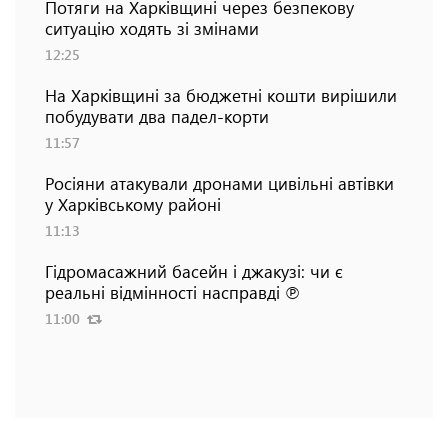
Потяги на Харківщині через безпекову
ситуацію ходять зі змінами
12:25
На Харківщині за бюджетні кошти вирішили
побудувати два падел-корти
11:57
Росіяни атакували дронами цивільні автівки
у Харківському районі
11:13
Гідромасажний басейн і джакузі: чи є
реальні відмінності насправді ℗
11:00