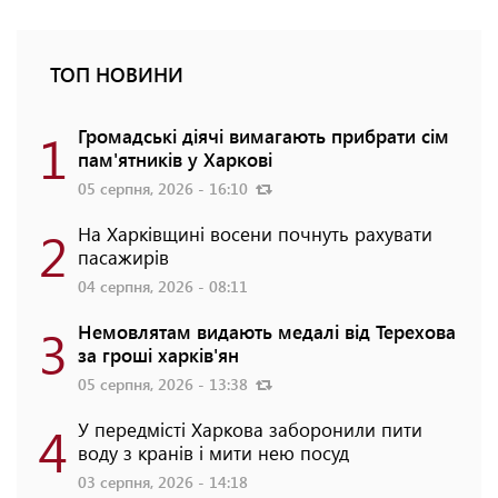
ТОП НОВИНИ
1
Громадські діячі вимагають прибрати сім
пам'ятників у Харкові
05 серпня, 2026 - 16:10
2
На Харківщині восени почнуть рахувати
пасажирів
04 серпня, 2026 - 08:11
3
Немовлятам видають медалі від Терехова
за гроші харків'ян
05 серпня, 2026 - 13:38
4
У передмісті Харкова заборонили пити
воду з кранів і мити нею посуд
03 серпня, 2026 - 14:18