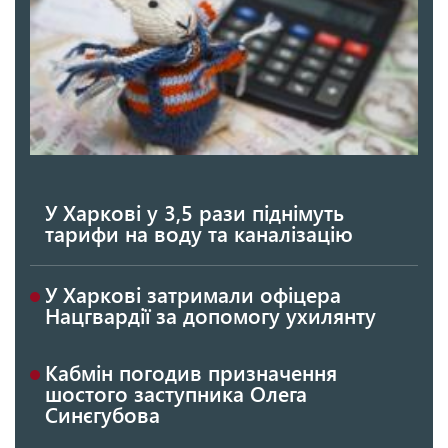
У Харкові у 3,5 рази піднімуть
тарифи на воду та каналізацію
У Харкові затримали офіцера
Нацгвардії за допомогу ухилянту
Кабмін погодив призначення
шостого заступника Олега
Синєгубова