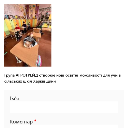
Група АГРОТРЕЙД створює нові освітні можливості для учнів
сільських шкіл Харківщини
Ім'я
Коментар