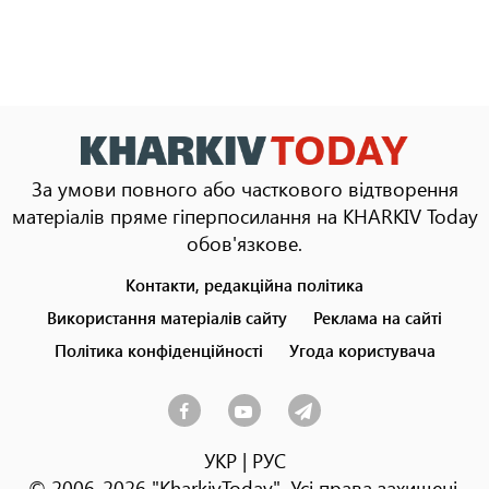
За умови повного або часткового відтворення
матеріалів пряме гіперпосилання на KHARKIV Today
обов'язкове.
Контакти, редакційна політика
Footer
menu
Використання матеріалів сайту
Реклама на сайті
Політика конфіденційності
Угода користувача
УКР
|
РУС
© 2006-2026 "KharkivToday". Усі права захищені.