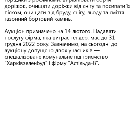
доріжок, очищати доріжки від снігу та посипати їх
піском, очищати від бруду, снігу, льоду та сміття
газонний бортовий камінь.
Аукціон призначено на 14 лютого. Надавати
послугу фірма, яка виграє тендер, має до 31
грудня 2022 року. Зазначимо, на сьогодні до
аукціону допущено двох учасників —
спеціалізоване комунальне підприємство
"Харківзеленбуд" і фірму "Астільда-В".