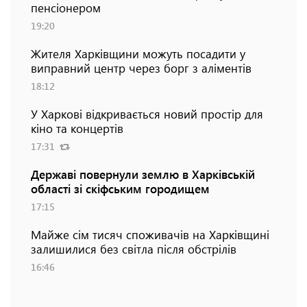
пенсіонером
19:20
Жителя Харківщини можуть посадити у
виправний центр через борг з аліментів
18:12
У Харкові відкривається новий простір для
кіно та концертів
17:31
Державі повернули землю в Харківській
області зі скіфським городищем
17:15
Майже сім тисяч споживачів на Харківщині
залишилися без світла після обстрілів
16:46