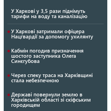
У Харкові у 3,5 рази піднімуть
тарифи на воду та каналізацію
У Харкові затримали офіцера
Нацгвардії за допомогу ухилянту
Кабмін погодив призначення
шостого заступника Олега
Синєгубова
Через спеку траса на Харківщині
стала небезпечною
Державі повернули землю в
Харківській області зі скіфським
городищем