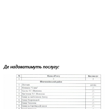
Де надаватимуть послугу: