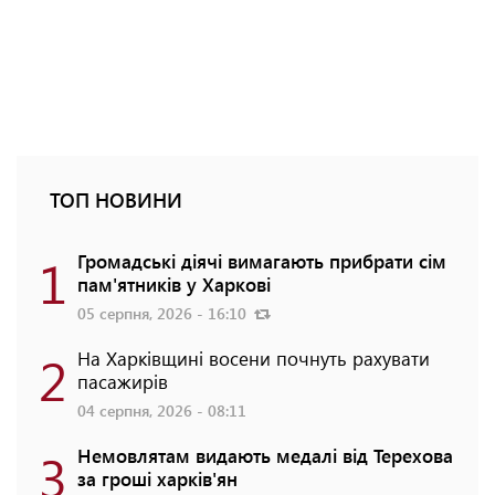
ТОП НОВИНИ
1
Громадські діячі вимагають прибрати сім
пам'ятників у Харкові
05 серпня, 2026 - 16:10
2
На Харківщині восени почнуть рахувати
пасажирів
04 серпня, 2026 - 08:11
3
Немовлятам видають медалі від Терехова
за гроші харків'ян