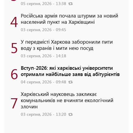
05 серпня, 2026 - 13:38
4
Російська армія почала штурми за новий
населений пункт на Харківщині
03 серпня, 2026 - 09:45
5
У передмісті Харкова заборонили пити
воду з кранів і мити нею посуд
03 серпня, 2026 - 14:18
6
Вступ-2026: які харківські університети
отримали найбільше заяв від абітурієнтів
04 серпня, 2026 - 09:48
Харківський науковець закликає
7
комунальників не вчиняти екологічний
злочин
03 серпня, 2026 - 13:20