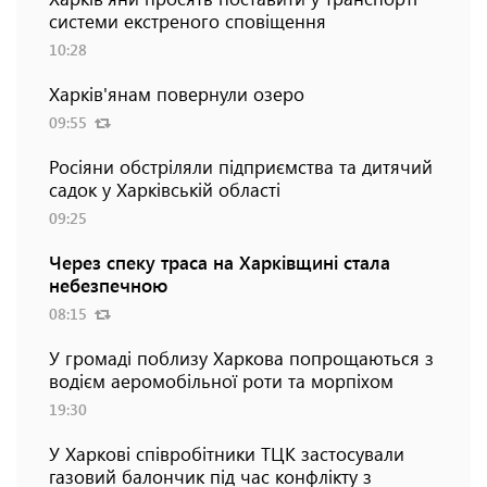
системи екстреного сповіщення
10:28
Харків'янам повернули озеро
09:55
Росіяни обстріляли підприємства та дитячий
садок у Харківській області
09:25
Через спеку траса на Харківщині стала
небезпечною
08:15
У громаді поблизу Харкова попрощаються з
водієм аеромобільної роти та морпіхом
19:30
У Харкові співробітники ТЦК застосували
газовий балончик під час конфлікту з