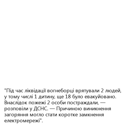
"Під час ліквідації вогнеборці врятували 2 людей,
у тому числі 1 дитину, ще 18 було евакуйовано.
Внаслідок пожежі 2 особи постраждали, —
розповіли у ДСНС. — Причиною виникнення
загоряння могло стати коротке замкнення
електромережі".