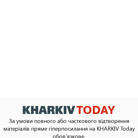
За умови повного або часткового відтворення
матеріалів пряме гіперпосилання на KHARKIV Today
обов'язкове.