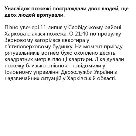
Унаслідок пожежі постраждали двоє людей, ще
двох людей врятували.
Пізно увечері 11 липня у Слобідському районі
Харкова сталася пожежа. О 21:40 по провулку
Зерновому загорілася квартира у
п'ятиповерховому будинку. На момент приїзду
рятувальників вогнем було охоплено десять
квадратних метрів площі квартири. Ліквідували
пожежу близько опівночі, повідомили у
Головному управлінні Держслужби України з
надзвичайних ситуацій у Харківській області.