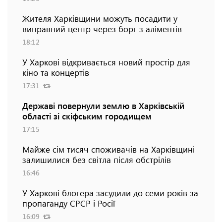
Жителя Харківщини можуть посадити у
виправний центр через борг з аліментів
18:12
У Харкові відкривається новий простір для
кіно та концертів
17:31
Державі повернули землю в Харківській
області зі скіфським городищем
17:15
Майже сім тисяч споживачів на Харківщині
залишилися без світла після обстрілів
16:46
У Харкові блогера засудили до семи років за
пропаганду СРСР і Росії
16:09