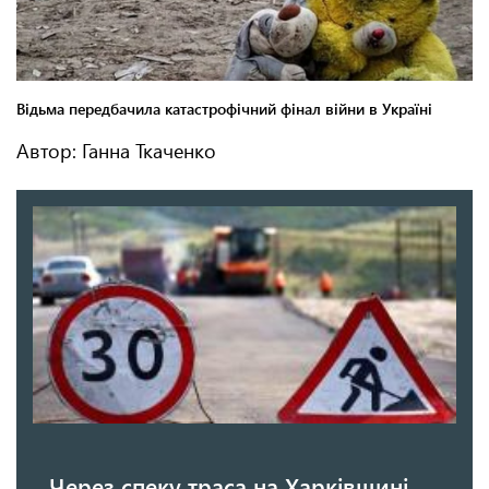
Автор: Ганна Ткаченко
Через спеку траса на Харківщині