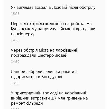
Як виглядає вокзал в Лозовій після обстрілу
15:23
Пересіла з крісла колісного на робота. На
Куп'янському напрямку військові врятували
пенсіонерку
14:56
Через обстріл міста на Харківщині
постраждали шестеро людей
14:30
Сапери забрали залишки ракети з
підприємства в Богодухові
13:55
У прикордонній громаді на Харківщині
вирішили витратити 1,7 млн гривень на
ремонт сільради