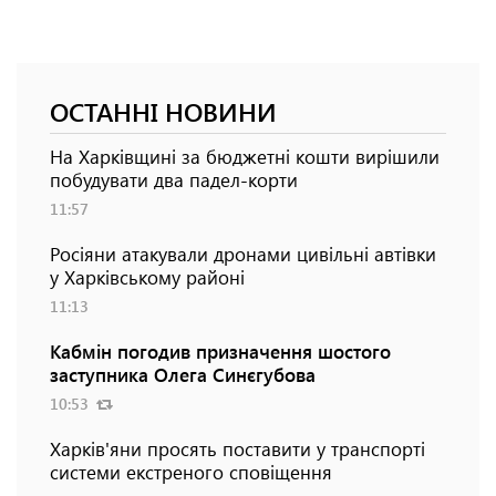
ОСТАННІ НОВИНИ
На Харківщині за бюджетні кошти вирішили
побудувати два падел-корти
11:57
Росіяни атакували дронами цивільні автівки
у Харківському районі
11:13
Кабмін погодив призначення шостого
заступника Олега Синєгубова
10:53
Харків'яни просять поставити у транспорті
системи екстреного сповіщення