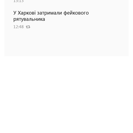
13:13
У Харкові затримали фейкового
рятувальника
12:48