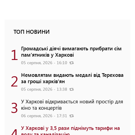
ТОП НОВИНИ
1
Громадські діячі вимагають прибрати сім
пам'ятників у Харкові
05 серпня, 2026 - 16:10
2
Немовлятам видають медалі від Терехова
за гроші харків'ян
05 серпня, 2026 - 13:38
3
У Харкові відкривається новий простір для
кіно та концертів
06 серпня, 2026 - 17:31
4
У Харкові у 3,5 рази піднімуть тарифи на
воду та каналізацію