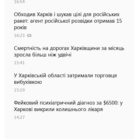
16:54
Обходив Харків і шукав цілі для російських
ракет: агент російської розвідки отримав 15
років
16:23
Смертність на дорогах Харківщини за місяць
зросла більш ніж удвічі
15:41
У Харківській області затримали торговця
вибухівкою
15:19
Фейковий психіатричний діагноз за $6500: у
Харкові викрили колишнього лікаря
14:27