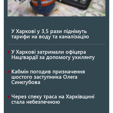
У Харкові у 3,5 рази піднімуть
тарифи на воду та каналізацію
У Харкові затримали офіцера
Нацгвардії за допомогу ухилянту
Кабмін погодив призначення
шостого заступника Олега
Синєгубова
Через спеку траса на Харківщині
стала небезпечною