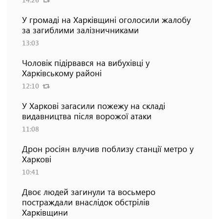
У громаді на Харківщині оголосили жалобу
за загиблими залізничниками
13:03
Чоловік підірвався на вибухівці у
Харківському районі
12:10
У Харкові загасили пожежу на складі
видавництва після ворожої атаки
11:08
Дрон росіян влучив поблизу станції метро у
Харкові
10:41
Двоє людей загинули та восьмеро
постраждали внаслідок обстрілів
Харківщини