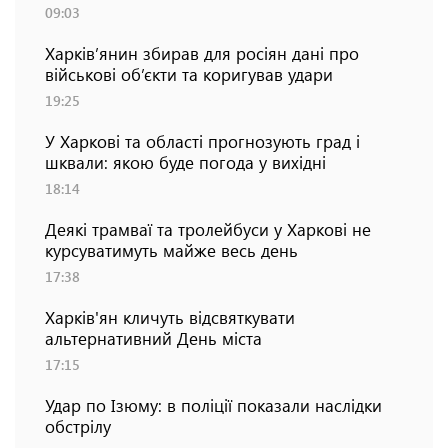
09:03
Харків’янин збирав для росіян дані про
військові об’єкти та коригував удари
19:25
У Харкові та області прогнозують град і
шквали: якою буде погода у вихідні
18:14
Деякі трамваї та тролейбуси у Харкові не
курсуватимуть майже весь день
17:38
Харків'ян кличуть відсвяткувати
альтернативний День міста
17:15
Удар по Ізюму: в поліції показали наслідки
обстрілу