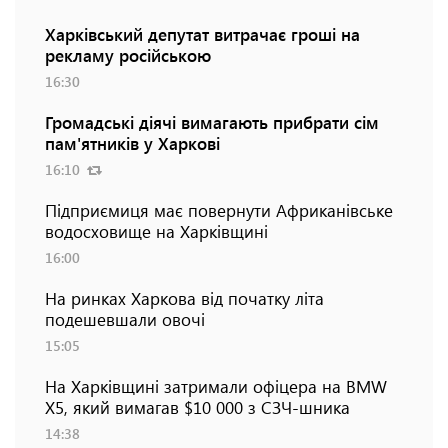
Харківський депутат витрачає гроші на
рекламу російською
16:30
Громадські діячі вимагають прибрати сім
пам'ятників у Харкові
16:10
Підприємиця має повернути Африканівське
водосховище на Харківщині
16:00
На ринках Харкова від початку літа
подешевшали овочі
15:05
На Харківщині затримали офіцера на BMW
Х5, який вимагав $10 000 з СЗЧ-шника
14:38