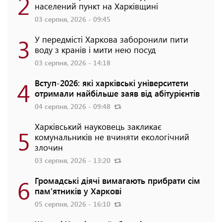
2
населений пункт на Харківщині
03 серпня, 2026 - 09:45
3
У передмісті Харкова заборонили пити
воду з кранів і мити нею посуд
03 серпня, 2026 - 14:18
4
Вступ-2026: які харківські університети
отримали найбільше заяв від абітурієнтів
04 серпня, 2026 - 09:48
Харківський науковець закликає
5
комунальників не вчиняти екологічний
злочин
03 серпня, 2026 - 13:20
6
Громадські діячі вимагають прибрати сім
пам'ятників у Харкові
05 серпня, 2026 - 16:10