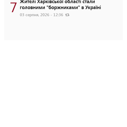
7
Жителі Харківської області стали
головними "боржниками" в Україні
03 серпня, 2026 - 12:36