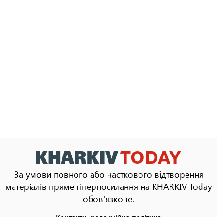
За умови повного або часткового відтворення
матеріалів пряме гіперпосилання на KHARKIV Today
обов'язкове.
Контакти, редакційна політика