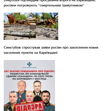
росіяни погрожують "смертельним трикутником"
Синєгубов спростував заяви росіян про захоплення нових
населених пунктів на Харківщині