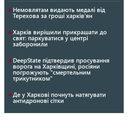
Немовлятам видають медалі від
Терехова за гроші харків'ян
Харків вирішили прикрашати до
свят: паркуватися у центрі
заборонили
DeepState підтвердив просування
ворога на Харківщині, росіяни
погрожують "смертельним
трикутником"
Де у Харкові почнуть натягувати
антидронові сітки