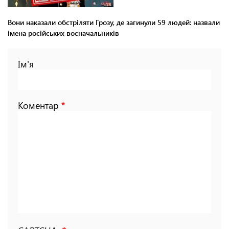
Вони наказали обстріляти Грозу, де загинули 59 людей: назвали
імена російських воєначальників
Ім'я
Коментар