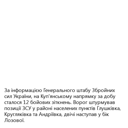
За інформацією Генерального штабу Збройних
сил України, на Куп'янському напрямку за добу
сталося 12 бойових зіткнень. Ворог штурмував
позиції ЗСУ у районі населених пунктів Глушківка,
Кругляківка та Андріївка, двічі наступав у бік
Лозової.