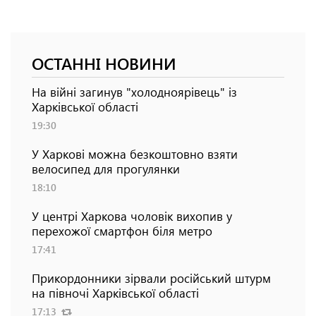
ОСТАННІ НОВИНИ
На війні загинув "холодноярівець" із
Харківської області
19:30
У Харкові можна безкоштовно взяти
велосипед для прогулянки
18:10
У центрі Харкова чоловік вихопив у
перехожої смартфон біля метро
17:41
Прикордонники зірвали російський штурм
на півночі Харківської області
17:13