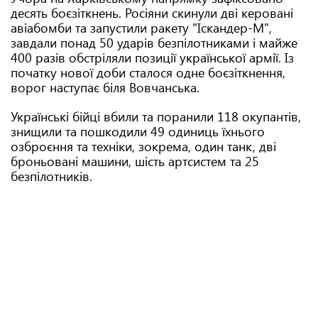
десять боєзіткнень. Росіяни скинули дві керовані
авіабомби та запустили ракету "Іскандер-М",
завдали понад 50 ударів безпілотниками і майже
400 разів обстріляли позиції української армії. Із
початку нової доби сталося одне боєзіткнення,
ворог наступає біля Вовчанська.
Українські бійці вбили та поранили 118 окупантів,
знищили та пошкодили 49 одиниць їхнього
озброєння та техніки, зокрема, один танк, дві
броньовані машини, шість артсистем та 25
безпілотників.