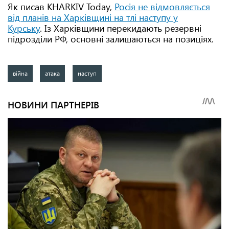
Як писав KHARKIV Today,
Росія не відмовляється
від планів на Харківщині на тлі наступу у
Курську
. Із Харківщини перекидають резервні
підрозділи РФ, основні залишаються на позиціях.
війна
атака
наступ