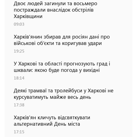
Двоє людей загинули та восьмеро
постраждали внаслідок обстрілів
Харківщини
09:03
Харків’янин збирав для росіян дані про
військові об’єкти та коригував удари
19:25
У Харкові та області прогнозують град і
шквали: якою буде погода у вихідні
18:14
Деякі трамваї та тролейбуси у Харкові не
курсуватимуть майже весь день
17:38
Харків'ян кличуть відсвяткувати
альтернативний День міста
17:15