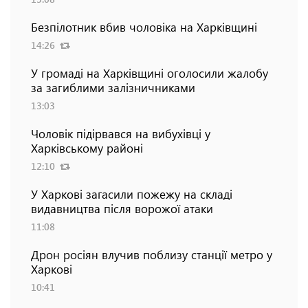
Безпілотник вбив чоловіка на Харківщині
14:26
У громаді на Харківщині оголосили жалобу
за загиблими залізничниками
13:03
Чоловік підірвався на вибухівці у
Харківському районі
12:10
У Харкові загасили пожежу на складі
видавництва після ворожої атаки
11:08
Дрон росіян влучив поблизу станції метро у
Харкові
10:41