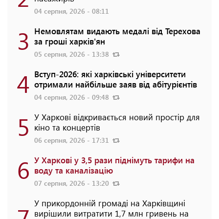
04 серпня, 2026 - 08:11
3
Немовлятам видають медалі від Терехова
за гроші харків'ян
05 серпня, 2026 - 13:38
4
Вступ-2026: які харківські університети
отримали найбільше заяв від абітурієнтів
04 серпня, 2026 - 09:48
5
У Харкові відкривається новий простір для
кіно та концертів
06 серпня, 2026 - 17:31
6
У Харкові у 3,5 рази піднімуть тарифи на
воду та каналізацію
07 серпня, 2026 - 13:20
У прикордонній громаді на Харківщині
7
вирішили витратити 1,7 млн гривень на