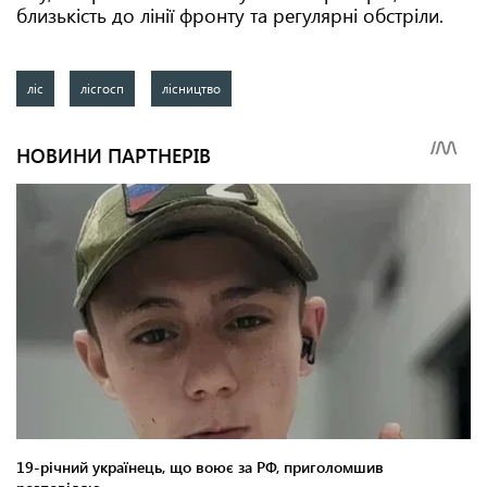
близькість до лінії фронту та регулярні обстріли.
ліс
лісгосп
лісництво