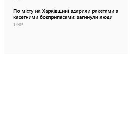
По місту на Харківщині вдарили ракетами з
касетними боєприпасами: загинули люди
14:05