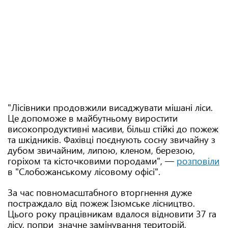
"Лісівники продовжили висаджувати мішані ліси.
Це допоможе в майбутньому виростити
високопродуктивні масиви, більш стійкі до пожеж
та шкідників. Фахівці поєднують сосну звичайну з
дубом звичайним, липою, кленом, березою,
горіхом та кісточковими породами", —
розповіли
в "Слобожанському лісовому офісі".
За час повномасштабного вторгнення дуже
постраждало від пожеж Ізюмське лісництво.
Цього року працівникам вдалося відновити 37 га
лісу, попри значне замінування територій,