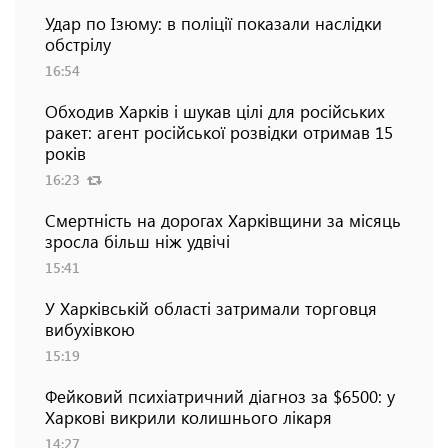
Удар по Ізюму: в поліції показали наслідки
обстрілу
16:54
Обходив Харків і шукав цілі для російських
ракет: агент російської розвідки отримав 15
років
16:23
Смертність на дорогах Харківщини за місяць
зросла більш ніж удвічі
15:41
У Харківській області затримали торговця
вибухівкою
15:19
Фейковий психіатричний діагноз за $6500: у
Харкові викрили колишнього лікаря
14:27