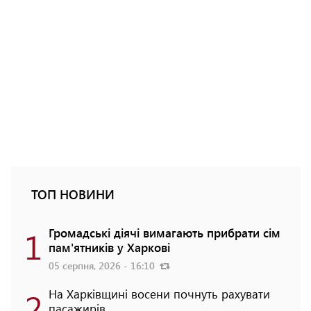
ТОП НОВИНИ
1
Громадські діячі вимагають прибрати сім
пам'ятників у Харкові
05 серпня, 2026 - 16:10
2
На Харківщині восени почнуть рахувати
пасажирів