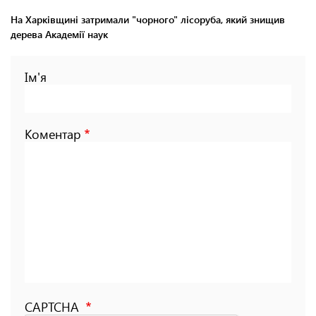
На Харківщині затримали "чорного" лісоруба, який знищив
дерева Академії наук
Ім'я
Коментар
CAPTCHA