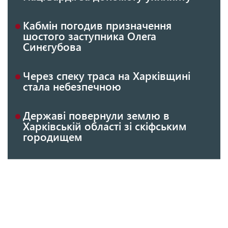
Кабмін погодив призначення
шостого заступника Олега
Синєгубова
Через спеку траса на Харківщині
стала небезпечною
Державі повернули землю в
Харківській області зі скіфським
городищем