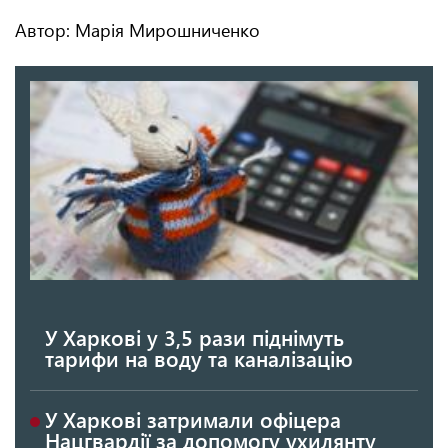
Автор: Марія Мирошниченко
У Харкові у 3,5 рази піднімуть
тарифи на воду та каналізацію
У Харкові затримали офіцера
Нацгвардії за допомогу ухилянту