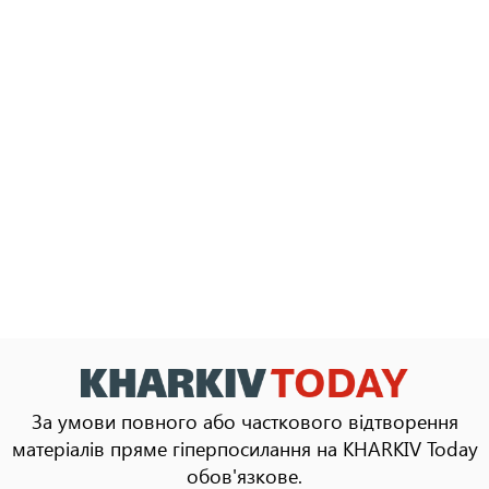
За умови повного або часткового відтворення
матеріалів пряме гіперпосилання на KHARKIV Today
обов'язкове.