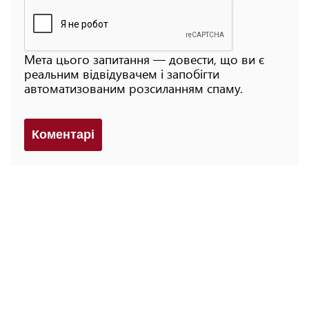
Мета цього запитання — довести, що ви є
реальним відвідувачем і запобігти
автоматизованим розсиланням спаму.
Коментарi