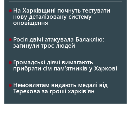
На Харківщині почнуть тестувати
нову деталізовану систему
оповіщення
Росія двічі атакувала Балаклію:
загинули троє людей
Громадські діячі вимагають
прибрати сім пам'ятників у Харкові
Немовлятам видають медалі від
Терехова за гроші харків'ян