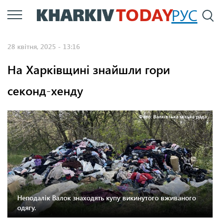
Перейти
РУС
П
до
основного
28 квітня, 2025 - 13:16
вмісту
На Харківщині знайшли гори
секонд-хенду
Фото: Валківська міська рада.
Неподалік Валок знаходять купу викинутого вживаного
одягу.