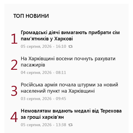
ТОП НОВИНИ
1
Громадські діячі вимагають прибрати сім
пам'ятників у Харкові
05 серпня, 2026 - 16:10
2
На Харківщині восени почнуть рахувати
пасажирів
04 серпня, 2026 - 08:11
3
Російська армія почала штурми за новий
населений пункт на Харківщині
03 серпня, 2026 - 09:45
4
Немовлятам видають медалі від Терехова
за гроші харків'ян
05 серпня, 2026 - 13:38