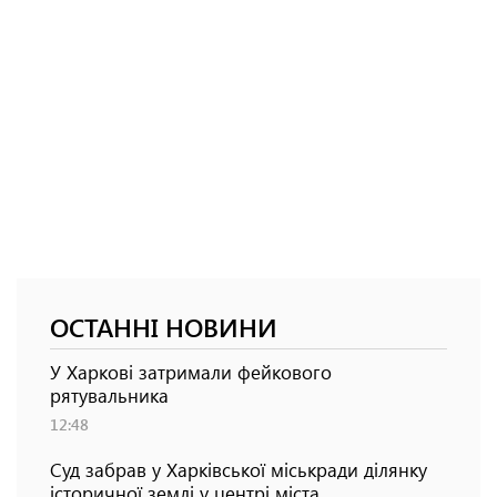
ОСТАННІ НОВИНИ
У Харкові затримали фейкового
рятувальника
12:48
Суд забрав у Харківської міськради ділянку
історичної землі у центрі міста