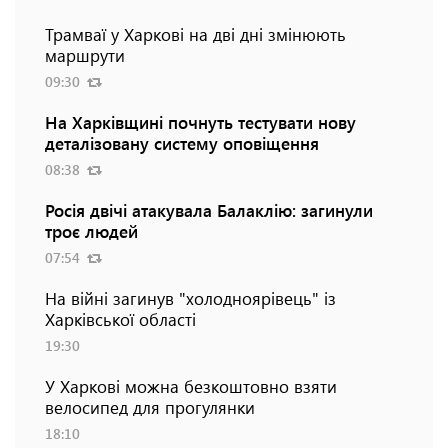
Трамваї у Харкові на дві дні змінюють
маршрути
09:30
На Харківщині почнуть тестувати нову
деталізовану систему оповіщення
08:38
Росія двічі атакувала Балаклію: загинули
троє людей
07:54
На війні загинув "холодноярівець" із
Харківської області
19:30
У Харкові можна безкоштовно взяти
велосипед для прогулянки
18:10