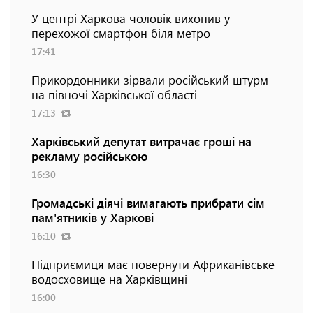
У центрі Харкова чоловік вихопив у
перехожої смартфон біля метро
17:41
Прикордонники зірвали російський штурм
на півночі Харківської області
17:13
Харківський депутат витрачає гроші на
рекламу російською
16:30
Громадські діячі вимагають прибрати сім
пам'ятників у Харкові
16:10
Підприємиця має повернути Африканівське
водосховище на Харківщині
16:00