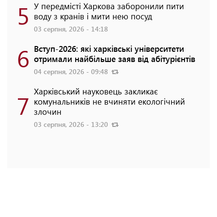
5
У передмісті Харкова заборонили пити
воду з кранів і мити нею посуд
03 серпня, 2026 - 14:18
6
Вступ-2026: які харківські університети
отримали найбільше заяв від абітурієнтів
04 серпня, 2026 - 09:48
Харківський науковець закликає
7
комунальників не вчиняти екологічний
злочин
03 серпня, 2026 - 13:20