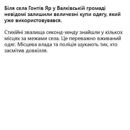
Біля села Гонтів Яр у Валківській громаді
невідомі залишили величезні купи одягу, який
уже використовувався.
Стихійні звалища секонд-хенду знайшли у кількох
місцях за межами села. Це переважно вживаний
одяг. Місцева влада та поліція шукають тих, хто
засмітив довкілля.