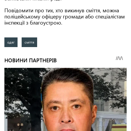
Повідомити про тих, хто викинув сміття, можна
поліцейському офіцеру громади або спеціалістам
інспекції з благоустрою.
одяг
сміття