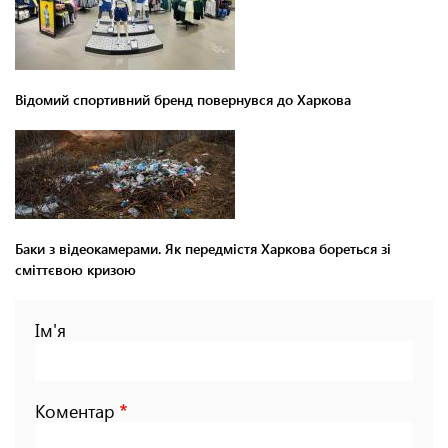
Відомий спортивний бренд повернувся до Харкова
Баки з відеокамерами. Як передмістя Харкова бореться зі
сміттєвою кризою
Ім'я
Коментар