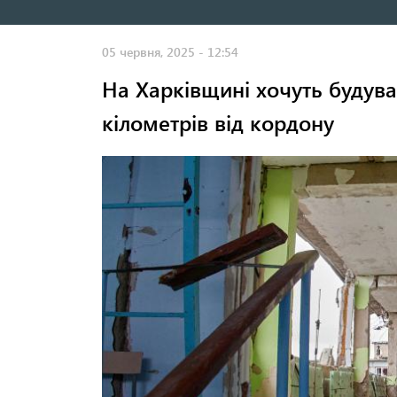
навигация
05 червня, 2025 - 12:54
На Харківщині хочуть будува
кілометрів від кордону