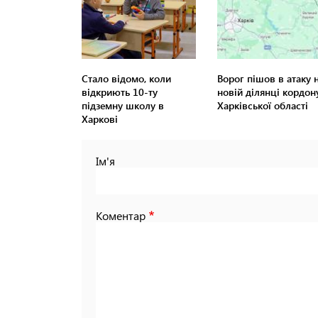
Стало відомо, коли
Ворог пішов в атаку 
відкриють 10-ту
новій ділянці кордон
підземну школу в
Харківської області
Харкові
Ім'я
Коментар