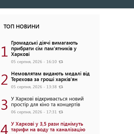
ТОП НОВИНИ
Громадські діячі вимагають
1
прибрати сім пам'ятників у
Харкові
05 серпня, 2026 - 16:10
2
Немовлятам видають медалі від
Терехова за гроші харків'ян
05 серпня, 2026 - 13:38
3
У Харкові відкривається новий
простір для кіно та концертів
06 серпня, 2026 - 17:31
4
У Харкові у 3,5 рази піднімуть
тарифи на воду та каналізацію