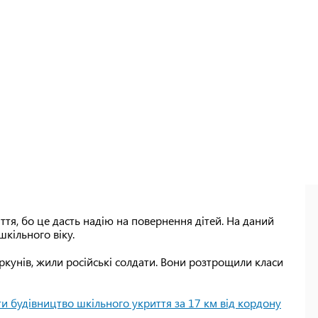
ття, бо це дасть надію на повернення дітей. На даний
кільного віку.
иркунів, жили російські солдати. Вони розтрощили класи
и будівництво шкільного укриття за 17 км від кордону