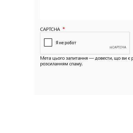
CAPTCHA
Мета цього запитання — довести, що ви є 
розсиланням спаму.