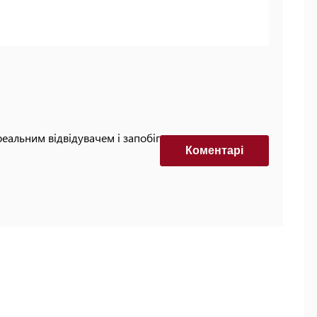
реальним відвідувачем і запобігти автоматизованим
Коментарi