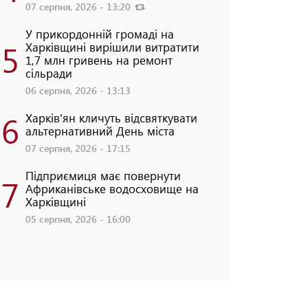
07 серпня, 2026 - 13:20
У прикордонній громаді на
5
Харківщині вирішили витратити
1,7 млн гривень на ремонт
сільради
06 серпня, 2026 - 13:13
6
Харків'ян кличуть відсвяткувати
альтернативний День міста
07 серпня, 2026 - 17:15
Підприємиця має повернути
7
Африканівське водосховище на
Харківщині
05 серпня, 2026 - 16:00