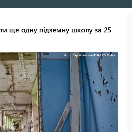
ти ще одну підземну школу за 25
Фото: Сергій Козлов/KHARKIV Today